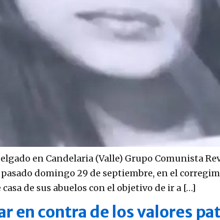
 Delgado en Candelaria (Valle) Grupo Comunista Re
 pasado domingo 29 de septiembre, en el corregim
 casa de sus abuelos con el objetivo de ir a […]
r en contra de los valores pat