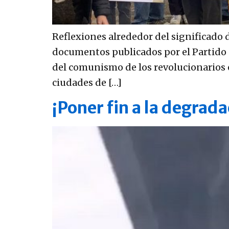
Reflexiones alrededor del significado
documentos publicados por el Partido C
del comunismo de los revolucionarios e
ciudades de […]
¡Poner fin a la degrad