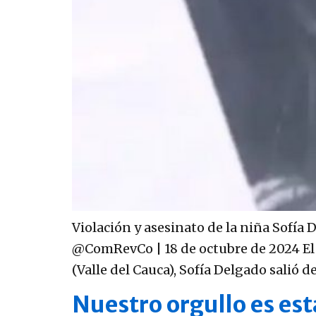
Violación y asesinato de la niña Sofía
@ComRevCo | 18 de octubre de 2024 El
(Valle del Cauca), Sofía Delgado salió de
Nuestro orgullo es esta