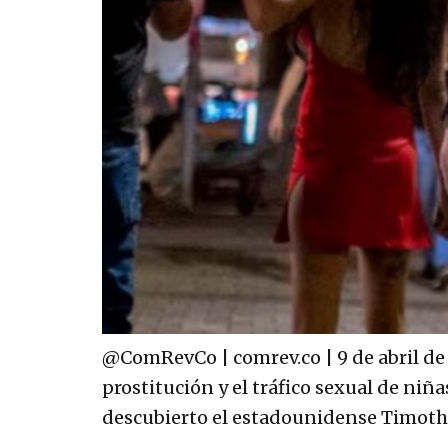
@ComRevCo | comrev.co | 9 de abril de 
prostitución y el tráfico sexual de niñ
descubierto el estadounidense Timoth