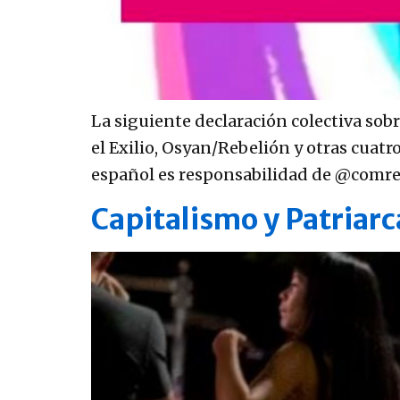
La siguiente declaración colectiva sobr
el Exilio, Osyan/Rebelión y otras cuat
español es responsabilidad de @comrevco
Capitalismo y Patriarc