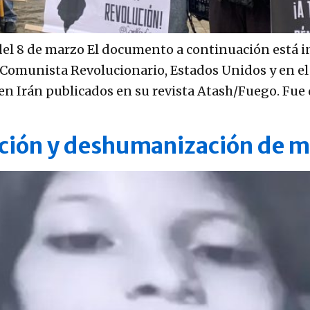
 del 8 de marzo El documento a continuación está 
omunista Revolucionario, Estados Unidos y en el j
n Irán publicados en su revista Atash/Fuego. Fue 
ación y deshumanización de m