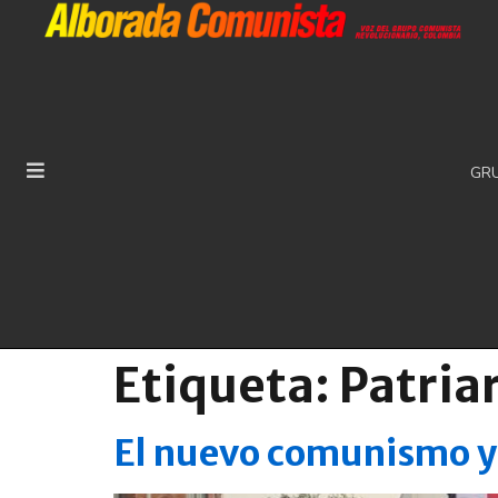
GR
Etiqueta:
Patria
El nuevo comunismo y l