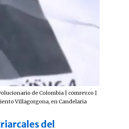
volucionario de Colombia | comrev.co |
iento Villagorgona, en Candelaria
riarcales del