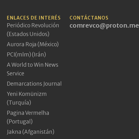
ENLACES DE INTERÉS
CONTÁCTANOS
comrevco@proton.me
Periódico Revolución
(Estados Unidos)
Aurora Roja (México)
PCI(mlm) (Irán)
A World to Win News
Service
Demarcations Journal
Yeni Komünizm
(Turquía)
Pagina Vermelha
(Portugal)
Jakna (Afganistán)