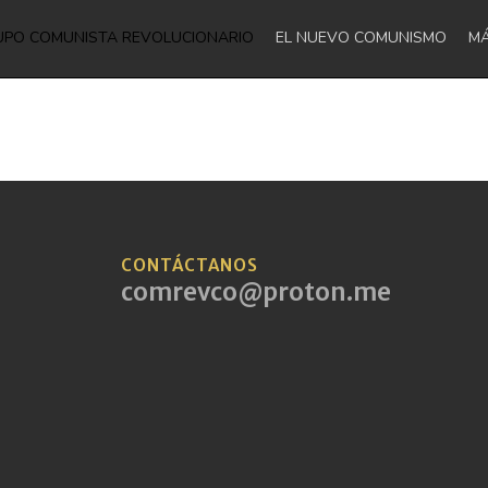
UPO COMUNISTA REVOLUCIONARIO
EL NUEVO COMUNISMO
M
CONTÁCTANOS
comrevco@proton.me