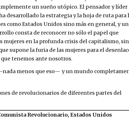
simplemente un sueño utópico. El pensador y líder
 desarrollado la estrategia y la hoja de ruta para 
íses como Estados Unidos sino más en general, y un
rollo consta de reconocer no sólo el papel que
 mujeres en la profunda crisis del capitalismo, sin
ue supone la furia de las mujeres para el desenlac
s que tenemos ante nosotros.
n —nada menos que eso— y un mundo completame
ones de revolucionarios de diferentes partes del
 Comunista Revolucionario, Estados Unidos