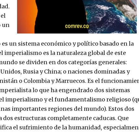
dad.
el
o un
 es un sistema económico y político basado en la
el imperialismo es la naturaleza global de este
 mundo se dividen en dos categorías generales:
 Unidos, Rusia y China; o naciones dominadas y
nistán o Colombia y Marruecos. Es el funcionamie
-imperialista lo que ha engendrado dos sistemas
el imperialismo y el fundamentalismo religioso (q
 unas importantes regiones del mundo). Estos dos
 a dos estructuras completamente caducas. Que
ifica el sufrimiento de la humanidad, especialmen