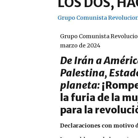
LOS DOS, H
Grupo Comunista Revolucion
Grupo Comunista Revolucion
marzo de 2024
De Irán a Améric
Palestina, Estad
planeta:
¡Rompe
la furia de la 
para la
revoluci
Declaraciones con motivo d