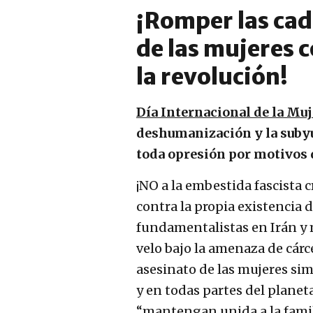
¡Romper las cad
de las mujeres 
la revolución!
Día Internacional de la Muj
deshumanización y la subyug
toda opresión por motivos 
¡NO a la embestida fascista c
contra la propia existencia 
fundamentalistas en Irán y m
velo bajo la amenaza de cárce
asesinato de las mujeres si
y en todas partes del planeta
“mantengan unida a la fami