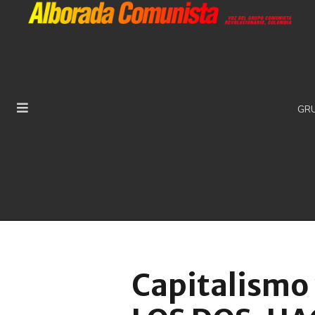
GR
Capitalismo