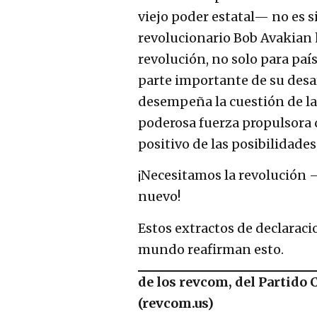
viejo poder estatal— no es 
revolucionario Bob Avakian ha
revolución, no solo para pa
parte importante de su desar
desempeña la cuestión de las
poderosa fuerza propulsora q
positivo de las posibilidade
¡Necesitamos la revolució
nuevo!
Estos extractos de declaraci
mundo reafirman esto.
de los revcom, del Partido
(revcom.us)