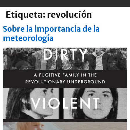
Etiqueta:
revolución
Sobre la importancia de la
meteorología