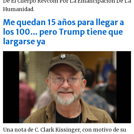
De El Cuerpo Revcom Por La Emancipación De La
Humanidad.
Me quedan 15 años para llegar a
los 100… pero Trump tiene que
largarse ya
Una nota de C. Clark Kissinger, con motivo de su