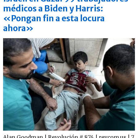
médicos a Biden y Harris:
«Pongan fin a esta locura
ahora»
Alan Goodman | Revolución # 874 | revcom.us | 7