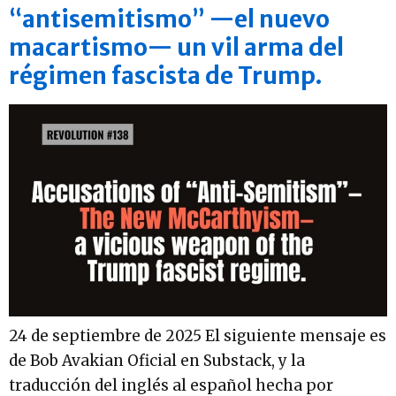
“antisemitismo” —el nuevo
macartismo— un vil arma del
régimen fascista de Trump.
24 de septiembre de 2025 El siguiente mensaje es
de Bob Avakian Oficial en Substack, y la
traducción del inglés al español hecha por