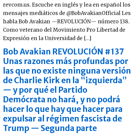
revcom.us. Escuche en inglés y lea en español los
mensajes mediáticos de @BobAvakianOfficial Les
habla Bob Avakian —REVOLUCIÓN— número 138.
Como veterano del Movimiento Pro Libertad de
Expresión en la Universidad de […]
Bob Avakian REVOLUCIÓN #137
Unas razones más profundas por
las que no existe ninguna versión
de Charlie Kirk en la “izquierda”
— y por qué el Partido
Demócrata no hará, y no podrá
hacer lo que hay que hacer para
expulsar al régimen fascista de
Trump — Segunda parte