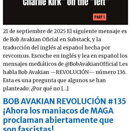
21 de septiembre de 2025 El siguiente mensaje es
de Bob Avakian Oficial en Substack, y la
traducción del inglés al español hecha por
revcom.us. Escuche en inglés y lea en español los
mensajes mediáticos de @BobAvakianOfficial Les
habla Bob Avakian —REVOLUCIÓN— número 136.
Esta es una pregunta que algunos se han
planteado: ¿Por qué no […]
BOB AVAKIAN REVOLUCIÓN #135
¡Ahora los maniacos de MAGA
proclaman abiertamente que
son fascistas!