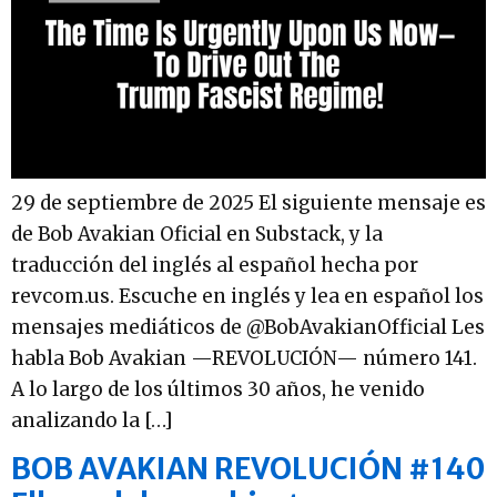
29 de septiembre de 2025 El siguiente mensaje es
de Bob Avakian Oficial en Substack, y la
traducción del inglés al español hecha por
revcom.us. Escuche en inglés y lea en español los
mensajes mediáticos de @BobAvakianOfficial Les
habla Bob Avakian —REVOLUCIÓN— número 141.
A lo largo de los últimos 30 años, he venido
analizando la […]
BOB AVAKIAN REVOLUCIÓN #140