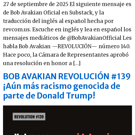
27 de septiembre de 2025 El siguiente mensaje es
de Bob Avakian Oficial en Substack, y la
traducción del inglés al español hecha por
revcom.us. Escuche en inglés y lea en español los
mensajes mediáticos de @BobAvakianOfficial Les
habla Bob Avakian —REVOLUCIÓN— número 140.
Hace poco, la Cámara de Representantes aprobó
una resolución en honor a […]
BOB AVAKIAN REVOLUCIÓN #139
¡Aún más racismo genocida de
parte de Donald Trump!