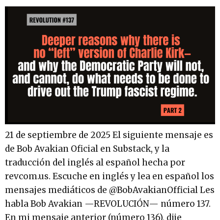
21 de septiembre de 2025 El siguiente mensaje es
de Bob Avakian Oficial en Substack, y la
traducción del inglés al español hecha por
revcom.us. Escuche en inglés y lea en español los
mensajes mediáticos de @BobAvakianOfficial Les
habla Bob Avakian —REVOLUCIÓN— número 137.
En mi mensaje anterior (número 136), dije