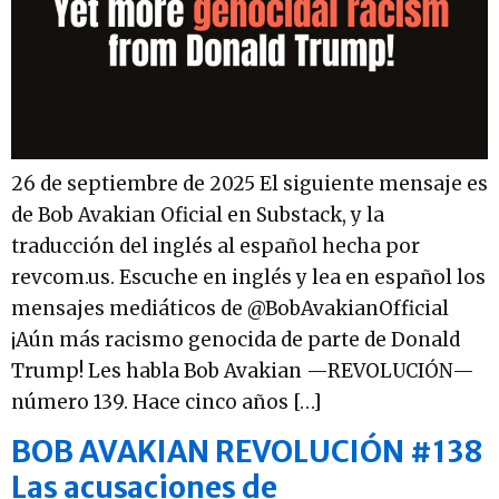
26 de septiembre de 2025 El siguiente mensaje es
de Bob Avakian Oficial en Substack, y la
traducción del inglés al español hecha por
revcom.us. Escuche en inglés y lea en español los
mensajes mediáticos de @BobAvakianOfficial
¡Aún más racismo genocida de parte de Donald
Trump! Les habla Bob Avakian —REVOLUCIÓN—
número 139. Hace cinco años […]
BOB AVAKIAN REVOLUCIÓN #138
Las acusaciones de