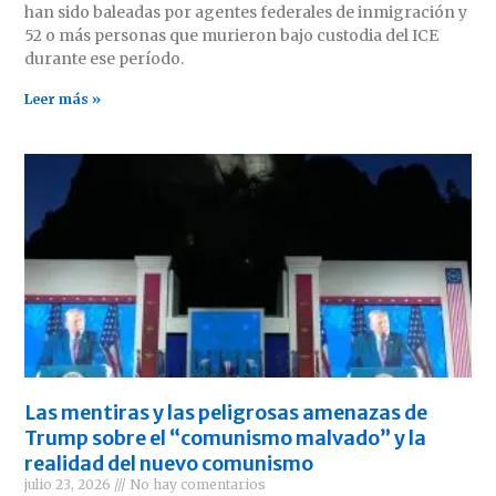
han sido baleadas por agentes federales de inmigración y
52 o más personas que murieron bajo custodia del ICE
durante ese período.
Leer más »
Las mentiras y las peligrosas amenazas de
Trump sobre el “comunismo malvado” y la
realidad del nuevo comunismo
julio 23, 2026
No hay comentarios