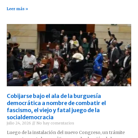
Leer más »
Cobijarse bajo el ala de la burguesía
democrática a nombre de combatir el
fascismo, el viejo y fatal juego de la
socialdemocracia
julio 24, 2026
No hay comentarios
Luego de la instalación del nuevo Congreso, un trámite