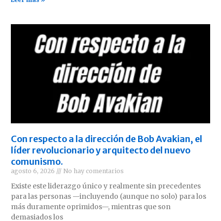
Con respecto a la dirección de Bob Avakian, el
líder revolucionario y arquitecto del nuevo
comunismo.
agosto 6, 2026
No hay comentarios
Existe este liderazgo único y realmente sin precedentes
para las personas —incluyendo (aunque no solo) para los
más duramente oprimidos—, mientras que son
demasiados los