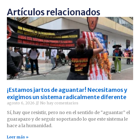
Artículos relacionados
¡Estamos jartos de aguantar! Necesitamos y
exigimos un sistema radicalmente diferente
agosto 6, 2026
No hay comentarios
Sí, hay que resistir, pero no en el sentido de “aguantar” el
guarapazo y de seguir soportando lo que este sistema le
hace a la humanidad.
Leer más »