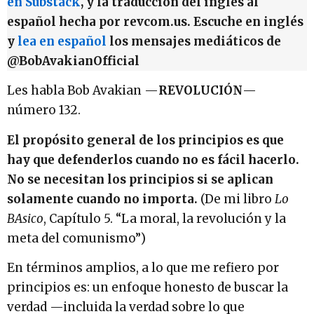
en Substack
, y la traducción del inglés al
español hecha por revcom.us. Escuche en inglés
y
lea en español
los mensajes mediáticos de
@BobAvakianOfficial
Les habla Bob Avakian —
REVOLUCIÓN
—
número 132.
El propósito general de los principios es que
hay que defenderlos cuando no es fácil hacerlo.
No se necesitan los principios si se aplican
solamente cuando no importa
.
(De mi libro
Lo
BAsico
, Capítulo 5. “La moral, la revolución y la
meta del comunismo”)
En términos amplios, a lo que me refiero por
principios es: un enfoque honesto de buscar la
verdad —incluida la verdad sobre lo que