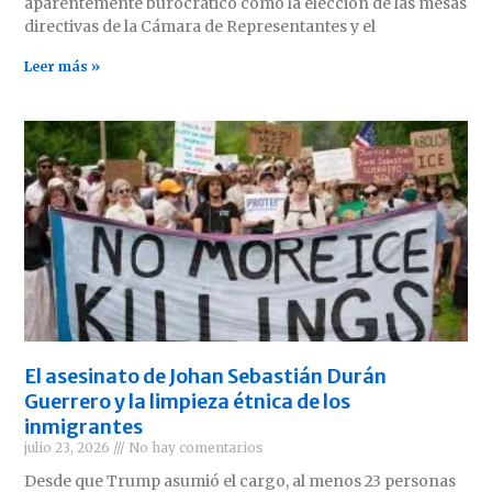
aparentemente burocrático como la elección de las mesas
directivas de la Cámara de Representantes y el
Leer más »
El asesinato de Johan Sebastián Durán
Guerrero y la limpieza étnica de los
inmigrantes
julio 23, 2026
No hay comentarios
Desde que Trump asumió el cargo, al menos 23 personas