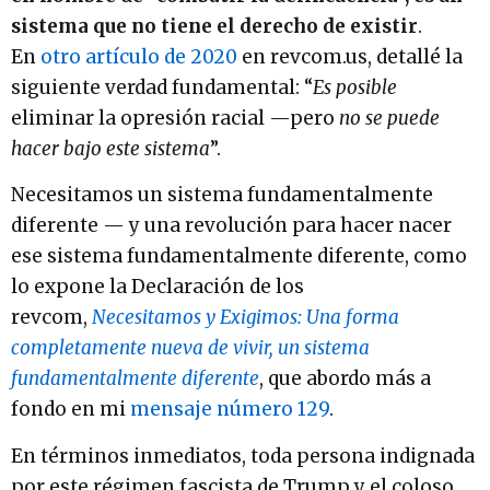
sistema que no tiene el derecho de existir
.
En
otro artículo de 2020
en revcom.us, detallé la
siguiente verdad fundamental: “
Es posible
eliminar la opresión racial —pero
no se puede
hacer bajo este sistema
”.
Necesitamos un sistema fundamentalmente
diferente — y una revolución para hacer nacer
ese sistema fundamentalmente diferente, como
lo expone la Declaración de los
revcom,
Necesitamos y Exigimos: Una forma
completamente nueva de vivir, un sistema
fundamentalmente diferente
, que abordo más a
fondo en mi
mensaje número 129
.
En términos inmediatos, toda persona indignada
por este régimen fascista de Trump y el coloso