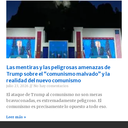
Las mentiras y las peligrosas amenazas de
Trump sobre el “comunismo malvado” y la
realidad del nuevo comunismo
julio 23, 2026
No hay comentarios
El ataque de Trump al comunismo no son meras
bravuconadas, es extremadamente peligroso. El
comunismo es precisamente lo opuesto a todo eso.
Leer más »