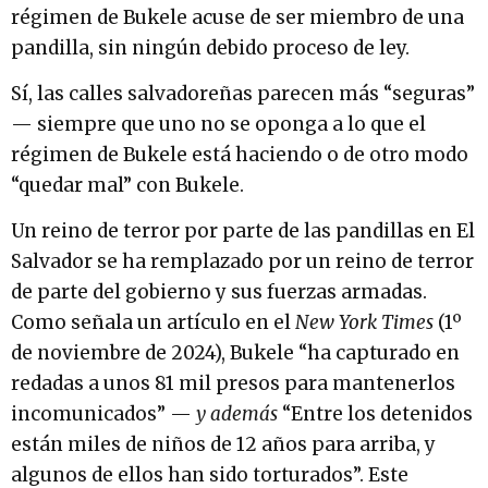
régimen de Bukele acuse de ser miembro de una
pandilla, sin ningún debido proceso de ley.
Sí, las calles salvadoreñas parecen más “seguras”
— siempre que uno no se oponga a lo que el
régimen de Bukele está haciendo o de otro modo
“quedar mal” con Bukele.
Un reino de terror por parte de las pandillas en El
Salvador se ha remplazado por un reino de terror
de parte del gobierno y sus fuerzas armadas.
Como señala un artículo en el
New York Times
(1º
de noviembre de 2024), Bukele “ha capturado en
redadas a unos 81 mil presos para mantenerlos
incomunicados” —
y además
“Entre los detenidos
están miles de niños de 12 años para arriba, y
algunos de ellos han sido torturados”. Este