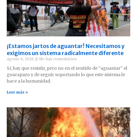
¡Estamos jartos de aguantar! Necesitamos y
exigimos un sistema radicalmente diferente
agosto 6, 2026
No hay comentarios
Sí, hay que resistir, pero no en el sentido de “aguantar” el
guarapazo y de seguir soportando lo que este sistema le
hace a la humanidad.
Leer más »