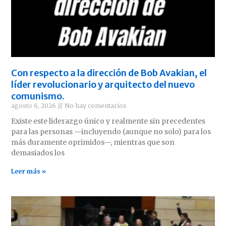
Con respecto a la dirección de Bob Avakian, el
líder revolucionario y arquitecto del nuevo
comunismo.
agosto 6, 2026
No hay comentarios
Existe este liderazgo único y realmente sin precedentes
para las personas —incluyendo (aunque no solo) para los
más duramente oprimidos—, mientras que son
demasiados los
Leer más »