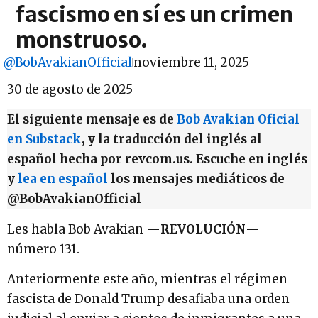
fascismo en sí es un crimen
monstruoso.
@BobAvakianOfficial
noviembre 11, 2025
30 de agosto de 2025
El siguiente mensaje es de
Bob Avakian Oficial
en Substack
, y la traducción del inglés al
español hecha por revcom.us. Escuche en inglés
y
lea en español
los mensajes mediáticos de
@BobAvakianOfficial
Les habla Bob Avakian —
REVOLUCIÓN
—
número 131.
Anteriormente este año, mientras el régimen
fascista de Donald Trump desafiaba una orden