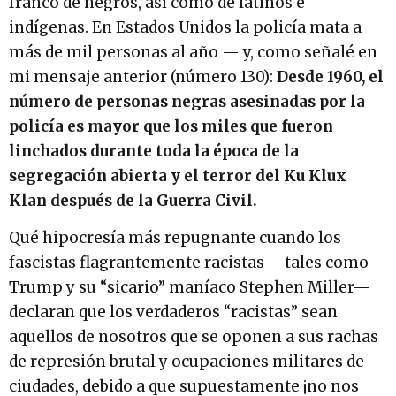
franco de negros, así como de latinos e
indígenas. En Estados Unidos la policía mata a
más de mil personas al año — y, como señalé en
mi mensaje anterior (número 130):
Desde 1960, el
número de personas negras asesinadas por la
policía es mayor que los miles que fueron
linchados durante toda la época de la
segregación abierta y el terror del Ku Klux
Klan después de la Guerra Civil.
Qué hipocresía más repugnante cuando los
fascistas flagrantemente racistas —tales como
Trump y su “sicario” maníaco Stephen Miller—
declaran que los verdaderos “racistas” sean
aquellos de nosotros que se oponen a sus rachas
de represión brutal y ocupaciones militares de
ciudades, debido a que supuestamente ¡no nos