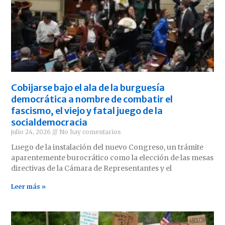
Cobijarse bajo el ala de la burguesía
democrática a nombre de combatir el
fascismo, el viejo y fatal juego de la
socialdemocracia
julio 24, 2026
No hay comentarios
Luego de la instalación del nuevo Congreso, un trámite
aparentemente burocrático como la elección de las mesas
directivas de la Cámara de Representantes y el
Leer más »