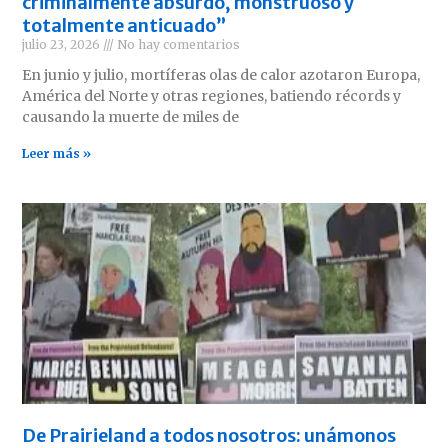
criminalmente absurdo, monstruoso y
totalmente anticuado”
julio 23, 2026
No hay comentarios
En junio y julio, mortíferas olas de calor azotaron Europa,
América del Norte y otras regiones, batiendo récords y
causando la muerte de miles de
Leer más »
De Prairieland a todos nosotros: unámonos