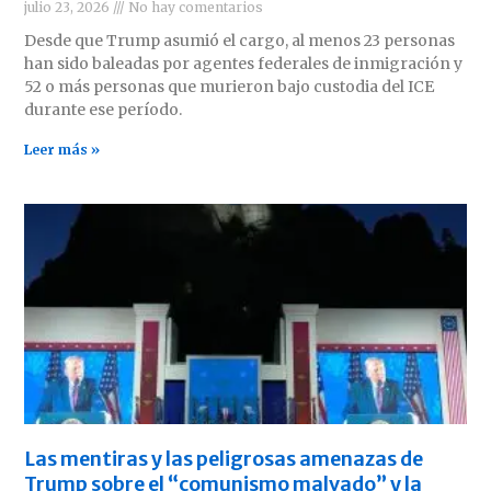
julio 23, 2026
No hay comentarios
Desde que Trump asumió el cargo, al menos 23 personas
han sido baleadas por agentes federales de inmigración y
52 o más personas que murieron bajo custodia del ICE
durante ese período.
Leer más »
Las mentiras y las peligrosas amenazas de
Trump sobre el “comunismo malvado” y la