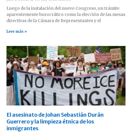
Luego de la instalación del nuevo Congreso, un trámite
aparentemente burocrático como la elección de las mesas
directivas de la Cámara de Representantes y el
Leer más »
El asesinato de Johan Sebastián Durán
Guerrero y la limpieza étnica de los
inmigrantes