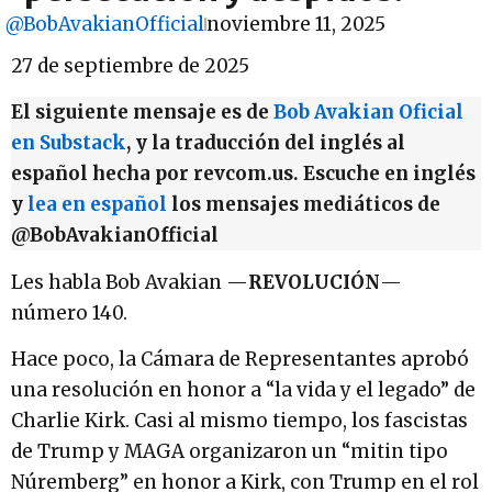
@BobAvakianOfficial
noviembre 11, 2025
27 de septiembre de 2025
El siguiente mensaje es de
Bob Avakian Oficial
en Substack
, y la traducción del inglés al
español hecha por revcom.us. Escuche en inglés
y
lea en español
los mensajes mediáticos de
@BobAvakianOfficial
Les habla Bob Avakian —
REVOLUCIÓN
—
número 140.
Hace poco, la Cámara de Representantes aprobó
una resolución en honor a “la vida y el legado” de
Charlie Kirk. Casi al mismo tiempo, los fascistas
de Trump y MAGA organizaron un “mitin tipo
Núremberg” en honor a Kirk, con Trump en el rol