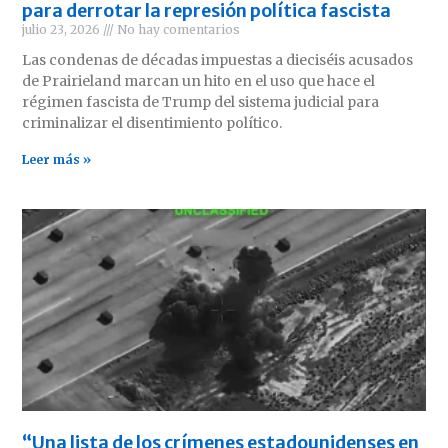
para derrotar la represión política fascista
julio 23, 2026
No hay comentarios
Las condenas de décadas impuestas a dieciséis acusados
de Prairieland marcan un hito en el uso que hace el
régimen fascista de Trump del sistema judicial para
criminalizar el disentimiento político.
Leer más »
“Una lista de los crímenes estadounidenses en