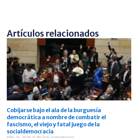
Artículos relacionados
Cobijarse bajo el ala de la burguesía
democrática a nombre de combatir el
fascismo, el viejo y fatal juego de la
socialdemocracia
julio 24, 2026
No hay comentarios