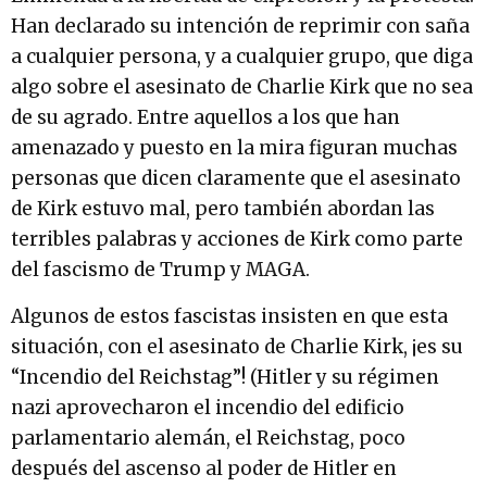
Han declarado su intención de reprimir con saña
a cualquier persona, y a cualquier grupo, que diga
algo sobre el asesinato de Charlie Kirk que no sea
de su agrado. Entre aquellos a los que han
amenazado y puesto en la mira figuran muchas
personas que dicen claramente que el asesinato
de Kirk estuvo mal, pero también abordan las
terribles palabras y acciones de Kirk como parte
del fascismo de Trump y MAGA.
Algunos de estos fascistas insisten en que esta
situación, con el asesinato de Charlie Kirk, ¡es su
“Incendio del Reichstag”! (Hitler y su régimen
nazi aprovecharon el incendio del edificio
parlamentario alemán, el Reichstag, poco
después del ascenso al poder de Hitler en