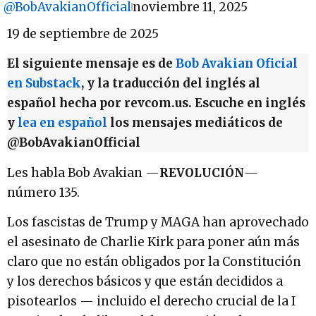
@BobAvakianOfficial
noviembre 11, 2025
19 de septiembre de 2025
El siguiente mensaje es de
Bob Avakian Oficial
en Substack
, y la traducción del inglés al
español hecha por revcom.us. Escuche en inglés
y
lea en español
los mensajes mediáticos de
@BobAvakianOfficial
Les habla Bob Avakian —
REVOLUCIÓN
—
número 135.
Los fascistas de Trump y MAGA han aprovechado
el asesinato de Charlie Kirk para poner aún más
claro que no están obligados por la Constitución
y los derechos básicos y que están decididos a
pisotearlos — incluido el derecho crucial de la I