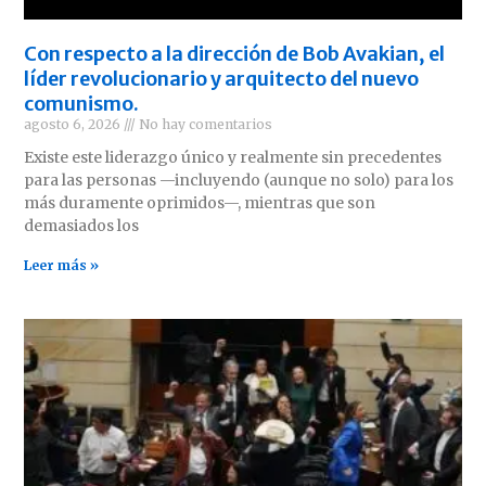
Con respecto a la dirección de Bob Avakian, el
líder revolucionario y arquitecto del nuevo
comunismo.
agosto 6, 2026
No hay comentarios
Existe este liderazgo único y realmente sin precedentes
para las personas —incluyendo (aunque no solo) para los
más duramente oprimidos—, mientras que son
demasiados los
Leer más »