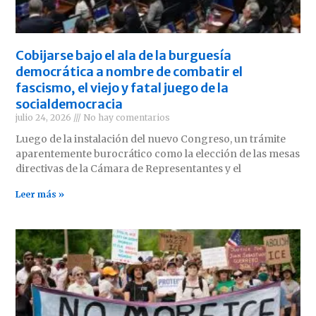
Cobijarse bajo el ala de la burguesía
democrática a nombre de combatir el
fascismo, el viejo y fatal juego de la
socialdemocracia
julio 24, 2026
No hay comentarios
Luego de la instalación del nuevo Congreso, un trámite
aparentemente burocrático como la elección de las mesas
directivas de la Cámara de Representantes y el
Leer más »