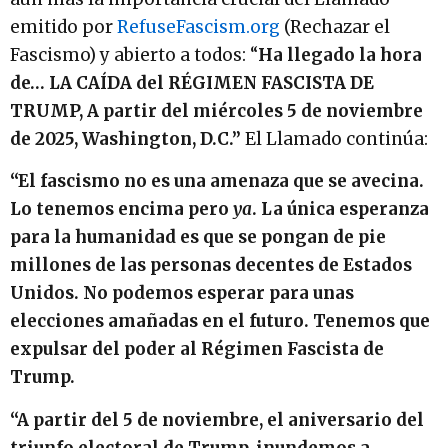
emitido por
RefuseFascism.org
(Rechazar el
Fascismo) y abierto a todos: “
Ha llegado la hora
de… LA CAÍDA del RÉGIMEN FASCISTA DE
TRUMP, A partir del miércoles 5 de noviembre
de 2025, Washington, D.C.”
El Llamado continúa:
“El fascismo no es una amenaza que se avecina.
Lo tenemos encima pero
ya
.
La única esperanza
para la humanidad es que se pongan de pie
millones de las personas decentes de Estados
Unidos. No podemos esperar para unas
elecciones amañadas en el futuro. Tenemos que
expulsar del poder al Régimen Fascista de
Trump.
“A partir del 5 de noviembre, el aniversario del
triunfo electoral de Trump, inundemos a