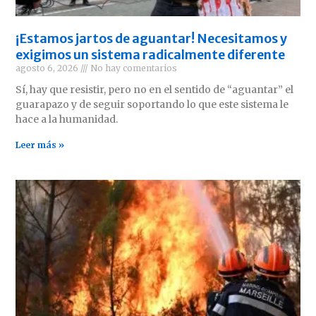
¡Estamos jartos de aguantar! Necesitamos y
exigimos un sistema radicalmente diferente
agosto 6, 2026
No hay comentarios
Sí, hay que resistir, pero no en el sentido de “aguantar” el
guarapazo y de seguir soportando lo que este sistema le
hace a la humanidad.
Leer más »