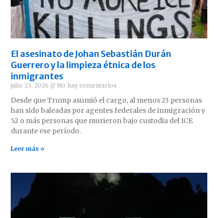
El asesinato de Johan Sebastián Durán
Guerrero y la limpieza étnica de los
inmigrantes
julio 23, 2026
No hay comentarios
Desde que Trump asumió el cargo, al menos 23 personas
han sido baleadas por agentes federales de inmigración y
52 o más personas que murieron bajo custodia del ICE
durante ese período.
Leer más »