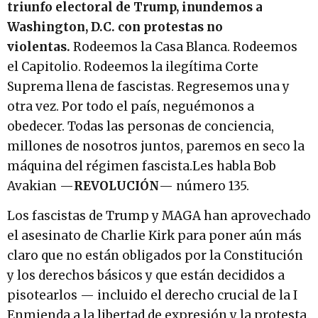
triunfo electoral de Trump, inundemos a
Washington, D.C. con protestas no
violentas.
Rodeemos la Casa Blanca. Rodeemos
el Capitolio. Rodeemos la ilegítima Corte
Suprema llena de fascistas. Regresemos una y
otra vez. Por todo el país, neguémonos a
obedecer. Todas las personas de conciencia,
millones de nosotros juntos, paremos en seco la
máquina del régimen fascista.Les habla Bob
Avakian —
REVOLUCIÓN
— número 135.
Los fascistas de Trump y MAGA han aprovechado
el asesinato de Charlie Kirk para poner aún más
claro que no están obligados por la Constitución
y los derechos básicos y que están decididos a
pisotearlos — incluido el derecho crucial de la I
Enmienda a la libertad de expresión y la protesta.