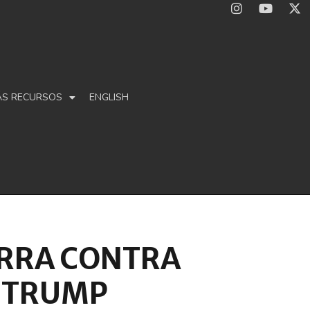
ÁS RECURSOS
ENGLISH
UERRA CONTRA
— TRUMP