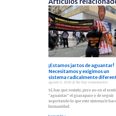
Artículos relacionad
¡Estamos jartos de aguantar!
Necesitamos y exigimos un
sistema radicalmente diferen
agosto 6, 2026
No hay comentarios
Sí, hay que resistir, pero no en el sent
“aguantar” el guarapazo y de seguir
soportando lo que este sistema le hace
humanidad.