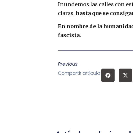
Inundemos las calles con est
claras,
hasta que se consiga
En nombre de la humanidad
fascista.
Previous
Compartir artículo: