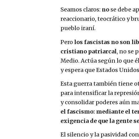
Seamos claros:
no
se debe ap
reaccionario, teocrático y b
pueblo iraní.
Pero
los fascistas no son li
cristiano patriarcal
, no se 
Medio. Actúa según lo que é
y espera que Estados Unidos
Esta guerra también tiene o
para intensificar la represió
y consolidar poderes aún ma
el fascismo: mediante el ter
exigencia de que la gente s
El silencio y la pasividad co