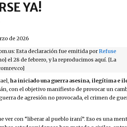
RSE YA!
6
rzo de 2026
om.us: Esta declaración fue emitida por
Refuse
o] el 28 de febrero, y la reproducimos aquí. [La
comrev.co]
ael,
ha iniciado una guerra asesina, ilegítima e il
rán, con el objetivo manifiesto de provocar un cam
 guerra de agresión no provocada, el crimen de gue
e ver con “liberar al pueblo iraní”. Eso es una ment