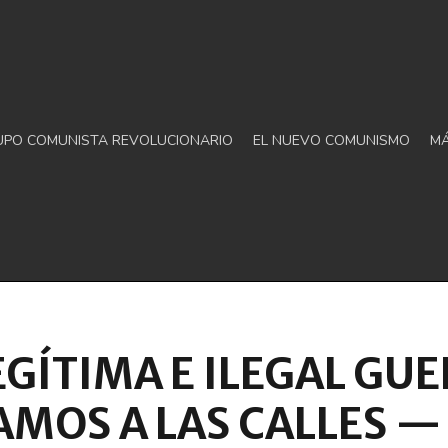
UPO COMUNISTA REVOLUCIONARIO
EL NUEVO COMUNISMO
M
EGÍTIMA E ILEGAL G
GAMOS A LAS CALLES 