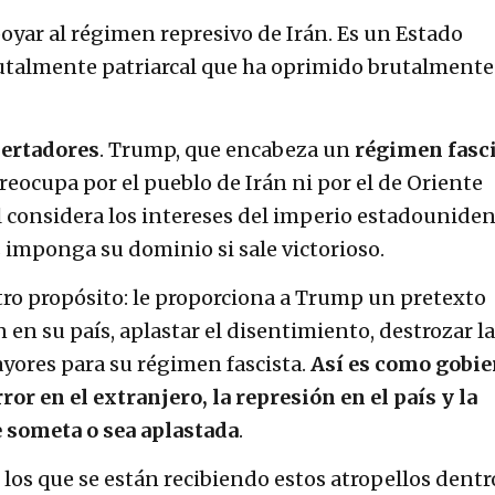
oyar al régimen represivo de Irán. Es un Estado
rutalmente patriarcal que ha oprimido brutalmente
bertadores
. Trump, que encabeza un
régimen fasc
preocupa por el pueblo de Irán ni por el de Oriente
l considera los intereses del imperio estadounide
 imponga su dominio si sale victorioso.
tro propósito: le proporciona a Trump un pretexto
n en su país, aplastar el disentimiento, destrozar la
yores para su régimen fascista.
Así es como gobie
ror en el extranjero, la represión en el país y la
e someta o sea aplastada
.
n los que se están recibiendo estos atropellos dentr