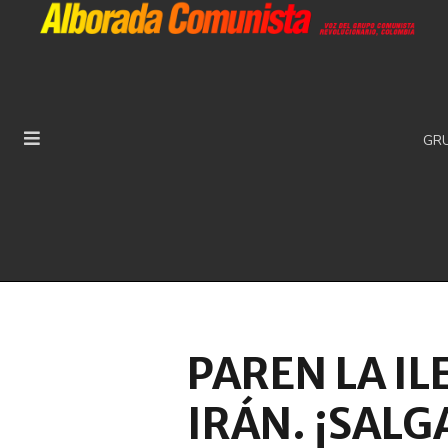
GR
PAREN LA IL
IRÁN. ¡SAL