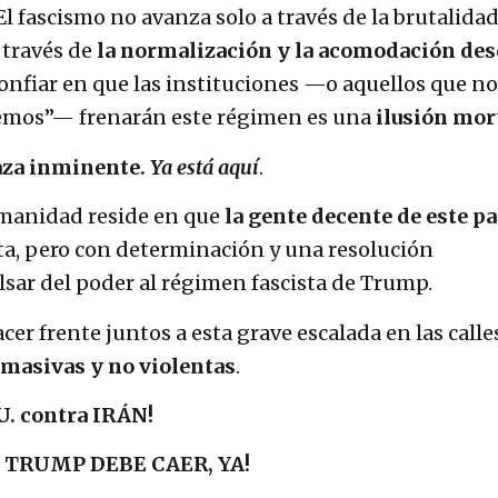
 El fascismo no avanza solo a través de la brutalida
 través de
la normalización y la acomodación de
confiar en que las instituciones —o aquellos que n
emos”— frenarán este régimen es una
ilusión mor
aza inminente.
Ya está aquí
.
umanidad reside en que
la gente decente de este pa
a, pero con determinación y una resolución
ar del poder al régimen fascista de Trump.
er frente juntos a esta grave escalada en las calle
 masivas y no violentas
.
. contra IRÁN!
 TRUMP DEBE CAER, YA!