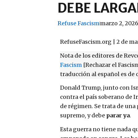
DEBE LARGA
Refuse Fascism
marzo 2, 202
RefuseFascism.org | 2 de ma
Nota de los editores de Revc
Fascism
[Rechazar el Fascism
traducción al español es de 
Donald Trump, junto con Isr
contra el país soberano de I
de régimen. Se trata de una
supremo, y debe
parar ya
.
Esta guerra no tiene nada qu