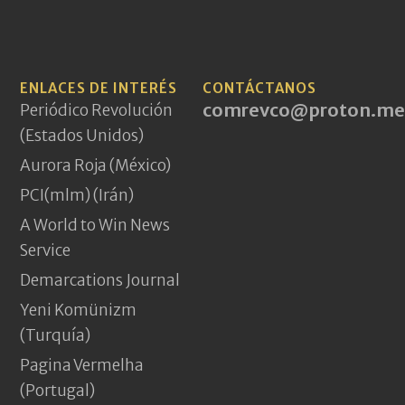
ENLACES DE INTERÉS
CONTÁCTANOS
comrevco@proton.me
Periódico Revolución
(Estados Unidos)
Aurora Roja (México)
PCI(mlm) (Irán)
A World to Win News
Service
Demarcations Journal
Yeni Komünizm
(Turquía)
Pagina Vermelha
(Portugal)