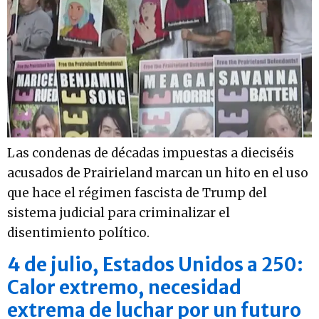
Las condenas de décadas impuestas a dieciséis
acusados de Prairieland marcan un hito en el uso
que hace el régimen fascista de Trump del
sistema judicial para criminalizar el
disentimiento político.
4 de julio, Estados Unidos a 250:
Calor extremo, necesidad
extrema de luchar por un futuro