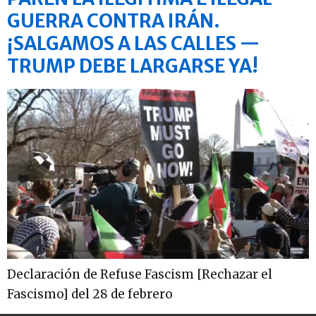
GUERRA CONTRA IRÁN.
¡SALGAMOS A LAS CALLES —
TRUMP DEBE LARGARSE YA!
Declaración de Refuse Fascism [Rechazar el
Fascismo] del 28 de febrero