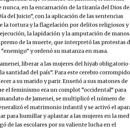
e nunca, en la encarnación de la tiranía del Dios de
ía del Juicio”, con la aplicación de las sentencias
 la tortura y la flagelación por delitos religiosos y 
la ejecución, la lapidación y la amputación de manos.
upremo de la muerte, que interpretó las protestas d
l “enemigo” y ordenó su matanza en masa.
 Jamenei, liberar a las mujeres del hiyab obligatorio
la santidad del país”. Para este cerebro corrompido,
ecer a su marido y parir. Enseñó a sus matones de
ue el feminismo era un complot “occidental” para
l mandato de Jamenei, se multiplicó el número de
eneralizó el matrimonio infantil y se activó el apar
tar para humillar y aplastar a las mujeres en la me
gó de las escolares por su valiente lucha en el