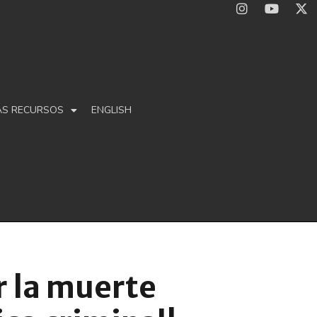
ÁS RECURSOS
ENGLISH
r la muerte