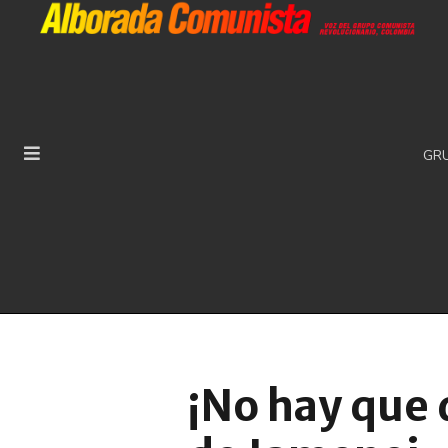
GR
¡No hay que 