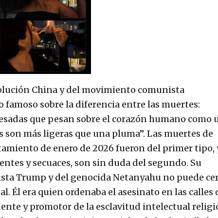
volución China y del movimiento comunista
o famoso sobre la diferencia entre las muertes:
esadas que pesan sobre el corazón humano como 
 son más ligeras que una pluma”. Las muertes de
tamiento de enero de 2026 fueron del primer tipo, 
entes y secuaces, son sin duda del segundo. Su
cista Trump y del genocida Netanyahu no puede ce
l. Él era quien ordenaba el asesinato en las calles 
nte y promotor de la esclavitud intelectual religi