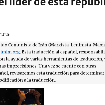
l líder de esta repúbl
 2026
artido Comunista de Irán (Marxista-Leninista-Maoís
pimlm.org
. Esta traducción al español, responsabil
con la ayuda de varias herramientas de traducción, 
nas imprecisiones. Una vez se cuente con otras
añol, revisaremos esta traducción para determinar 
dificación a la traducción.