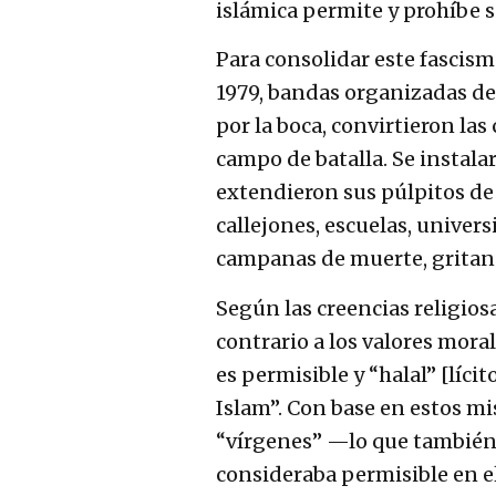
islámica permite y prohíbe s
Para consolidar este fascismo
1979, bandas organizadas d
por la boca, convirtieron las 
campo de batalla. Se instala
extendieron sus púlpitos de 
callejones, escuelas, univers
campanas de muerte, gritando
Según las creencias religios
contrario a los valores moral
es permisible y “halal” [lícit
Islam”. Con base en estos mi
“vírgenes” —lo que también 
consideraba permisible en el