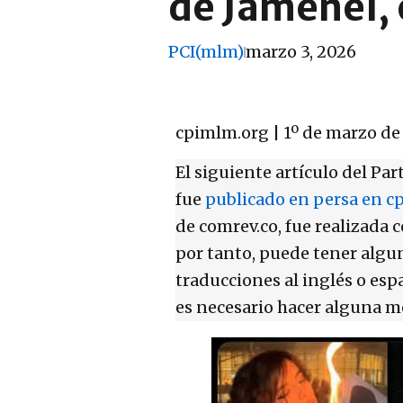
de Jamenei, e
PCI(mlm)
marzo 3, 2026
cpimlm.org | 1º de marzo de
El siguiente artículo del P
fue
publicado en persa en c
de comrev.co, fue realizada 
por tanto, puede tener algu
traducciones al inglés o esp
es necesario hacer alguna mo