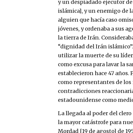
y un despiadado ejecutor de l
islámica], y un enemigo de la
alguien que hacía caso omiso 
jóvenes, y ordenaba a sus ag
la tierra de Irán. Considerab
“dignidad del Irán islámico”
utilizar la muerte de su líde
como excusa para lavar la s
establecieron hace 47 años
como representantes de los 
contradicciones reaccionaria
estadounidense como medio 
La llegada al poder del clero
la mayor catástrofe para nue
Mordad [19 de agosto] de 195