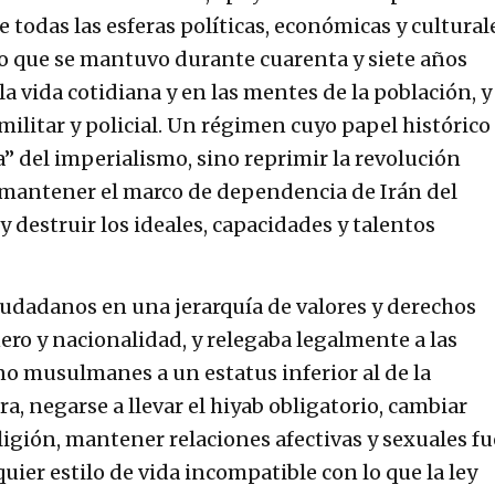
todas las esferas políticas, económicas y cultural
o que se mantuvo durante cuarenta y siete años
la vida cotidiana y en las mentes de la población, y
ilitar y policial. Un régimen cuyo papel histórico
” del imperialismo, sino reprimir la revolución
 mantener el marco de dependencia de Irán del
y destruir los ideales, capacidades y talentos
iudadanos en una jerarquía de valores y derechos
ero y nacionalidad, y relegaba legalmente a las
 no musulmanes a un estatus inferior al de la
a, negarse a llevar el hiyab obligatorio, cambiar
ligión, mantener relaciones afectivas y sexuales fu
quier estilo de vida incompatible con lo que la ley