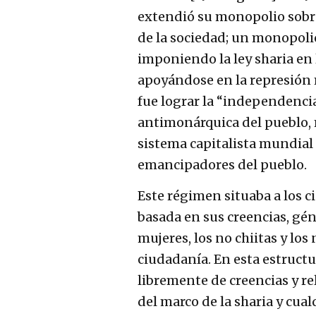
extendió su monopolio sobre 
de la sociedad; un monopoli
imponiendo la ley sharia en 
apoyándose en la represión m
fue lograr la “independencia
antimonárquica del pueblo,
sistema capitalista mundial 
emancipadores del pueblo.
Este régimen situaba a los c
basada en sus creencias, gén
mujeres, los no chiitas y los
ciudadanía. En esta estructur
libremente de creencias y re
del marco de la sharia y cual