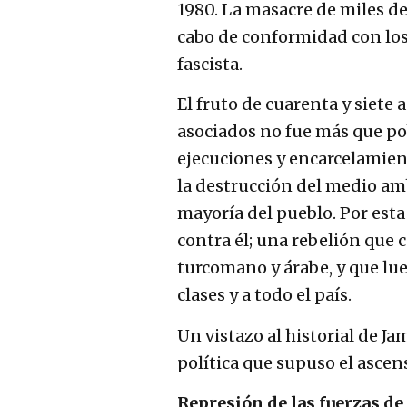
1980. La masacre de miles de
cabo de conformidad con los 
fascista.
El fruto de cuarenta y siete
asociados no fue más que pob
ejecuciones y encarcelamient
la destrucción del medio amb
mayoría del pueblo. Por est
contra él; una rebelión que
turcomano y árabe, y que lu
clases y a todo el país.
Un vistazo al historial de Ja
política que supuso el ascens
Represión de las fuerzas de