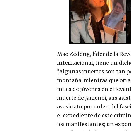
Mao Zedong, líder de la Re
internacional, tiene un dich
“Algunas muertes son tan p
montaña, mientras que otras
miles de jóvenes en el levan
muerte de Jamenei, sus asist
asesinato por orden del fas
el expediente de este crimina
los manifestantes; un expone