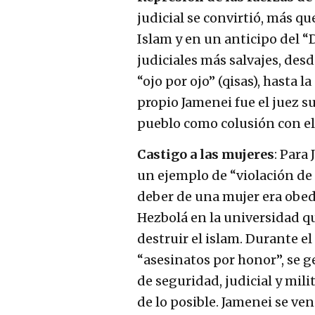
judicial se convirtió, más qu
Islam y en un anticipo del “D
judiciales más salvajes, desde
“ojo por ojo” (qisas), hasta 
propio Jamenei fue el juez s
pueblo como colusión con e
Castigo a las mujeres
: Para
un ejemplo de “violación de 
deber de una mujer era obed
Hezbolá en la universidad q
destruir el islam. Durante e
“asesinatos por honor”, se g
de seguridad, judicial y mili
de lo posible. Jamenei se ven