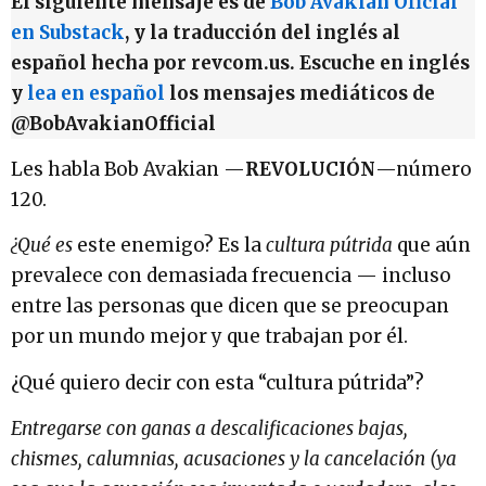
El siguiente mensaje es de
Bob Avakian Oficial
en Substack
, y la traducción del inglés al
español hecha por revcom.us. Escuche en inglés
y
lea en español
los mensajes mediáticos de
@BobAvakianOfficial
Les habla Bob Avakian —
REVOLUCIÓN
—número
120.
¿Qué es
este enemigo? Es la
cultura pútrida
que aún
prevalece con demasiada frecuencia — incluso
entre las personas que dicen que se preocupan
por un mundo mejor y que trabajan por él.
¿Qué quiero decir con esta “cultura pútrida”?
Entregarse con ganas a descalificaciones bajas,
chismes, calumnias, acusaciones y la cancelación (ya