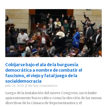
Cobijarse bajo el ala de la burguesía
democrática a nombre de combatir el
fascismo, el viejo y fatal juego de la
socialdemocracia
julio 24, 2026
No hay comentarios
Luego de la instalación del nuevo Congreso, un trámite
aparentemente burocrático como la elección de las mesas
directivas de la Cámara de Representantes y el