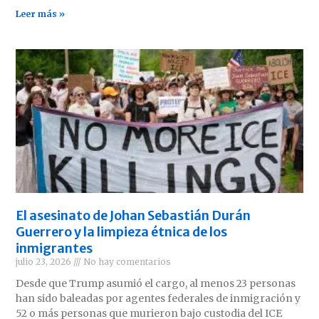
Leer más »
El asesinato de Johan Sebastián Durán
Guerrero y la limpieza étnica de los
inmigrantes
julio 23, 2026
No hay comentarios
Desde que Trump asumió el cargo, al menos 23 personas
han sido baleadas por agentes federales de inmigración y
52 o más personas que murieron bajo custodia del ICE