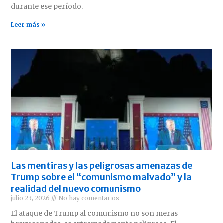
durante ese período.
Leer más »
Las mentiras y las peligrosas amenazas de
Trump sobre el “comunismo malvado” y la
realidad del nuevo comunismo
julio 23, 2026
No hay comentarios
El ataque de Trump al comunismo no son meras