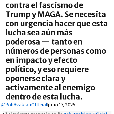
contra el fascismo de
Trump y MAGA. Se necesita
con urgencia hacer que esta
lucha sea aún más
poderosa — tanto en
números de personas como
en impacto y efecto
político, y eso requiere
oponerse clara y
activamente al enemigo
dentro de esta lucha.
@BobAvakianOfficial
julio 17, 2025