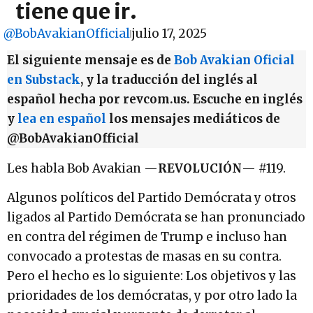
tiene que ir.
@BobAvakianOfficial
julio 17, 2025
El siguiente mensaje es de
Bob Avakian Oficial
en Substack
, y la traducción del inglés al
español hecha por revcom.us. Escuche en inglés
y
lea en español
los mensajes mediáticos de
@BobAvakianOfficial
Les habla Bob Avakian —
REVOLUCIÓN
— #119.
Algunos políticos del Partido Demócrata y otros
ligados al Partido Demócrata se han pronunciado
en contra del régimen de Trump e incluso han
convocado a protestas de masas en su contra.
Pero el hecho es lo siguiente: Los objetivos y las
prioridades de los demócratas, y por otro lado la