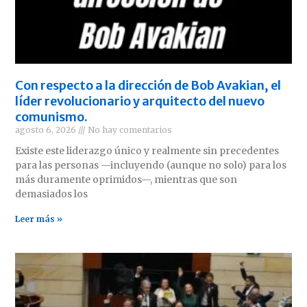
Con respecto a la dirección de Bob Avakian, el
líder revolucionario y arquitecto del nuevo
comunismo.
agosto 6, 2026
No hay comentarios
Existe este liderazgo único y realmente sin precedentes
para las personas —incluyendo (aunque no solo) para los
más duramente oprimidos—, mientras que son
demasiados los
Leer más »