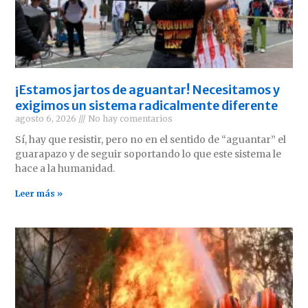
¡Estamos jartos de aguantar! Necesitamos y
exigimos un sistema radicalmente diferente
agosto 6, 2026
No hay comentarios
Sí, hay que resistir, pero no en el sentido de “aguantar” el
guarapazo y de seguir soportando lo que este sistema le
hace a la humanidad.
Leer más »