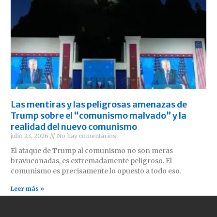
Las mentiras y las peligrosas amenazas de
Trump sobre el “comunismo malvado” y la
realidad del nuevo comunismo
julio 23, 2026
No hay comentarios
El ataque de Trump al comunismo no son meras
bravuconadas, es extremadamente peligroso. El
comunismo es precisamente lo opuesto a todo eso.
Leer más »