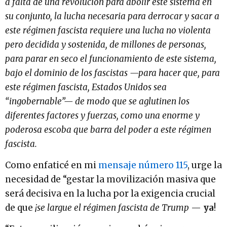
a falta de una revolución para abolir este sistema en
su conjunto, la lucha necesaria para derrocar y sacar a
este régimen fascista requiere una lucha no violenta
pero decidida y sostenida, de millones de personas,
para parar en seco el funcionamiento de este sistema,
bajo el dominio de los fascistas —para hacer que, para
este régimen fascista, Estados Unidos sea
“ingobernable”— de modo que se aglutinen los
diferentes factores y fuerzas, como una enorme y
poderosa escoba que barra del poder a este régimen
fascista.
Como enfaticé en mi
mensaje número 115
, urge la
necesidad de “gestar la movilización masiva que
será decisiva en la lucha por la exigencia crucial
de que
¡se largue el régimen fascista de Trump
—
ya
!