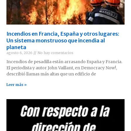
Incendios en Francia, España y otros lugares:
Un sistema monstruoso que incendia al
planeta
agosto 6, 2026
No hay comentarios
Incendios de pesadilla están arrasando España y Francia.
El periodista y autor John Vaillant, en Democracy Now!,
describió llamas más altas que un edificio de
Leer más »