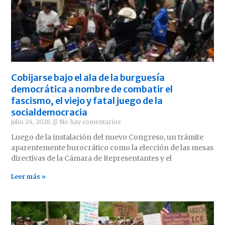
Cobijarse bajo el ala de la burguesía
democrática a nombre de combatir el
fascismo, el viejo y fatal juego de la
socialdemocracia
julio 24, 2026
No hay comentarios
Luego de la instalación del nuevo Congreso, un trámite
aparentemente burocrático como la elección de las mesas
directivas de la Cámara de Representantes y el
Leer más »