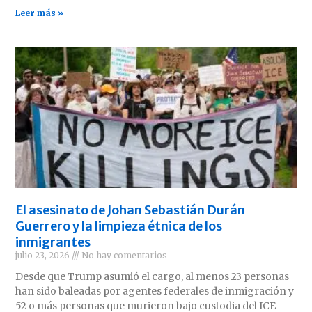
Leer más »
El asesinato de Johan Sebastián Durán
Guerrero y la limpieza étnica de los
inmigrantes
julio 23, 2026
No hay comentarios
Desde que Trump asumió el cargo, al menos 23 personas
han sido baleadas por agentes federales de inmigración y
52 o más personas que murieron bajo custodia del ICE