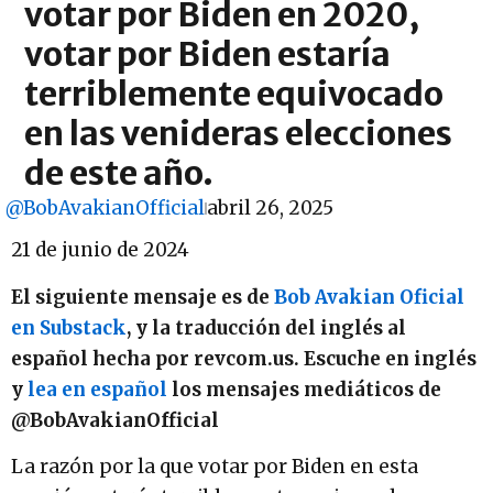
votar por Biden en 2020,
votar por Biden estaría
terriblemente equivocado
en las venideras elecciones
de este año.
@BobAvakianOfficial
abril 26, 2025
21 de junio de 2024
El siguiente mensaje es de
Bob Avakian Oficial
en Substack
, y la traducción del inglés al
español hecha por revcom.us. Escuche en inglés
y
lea en español
los mensajes mediáticos de
@BobAvakianOfficial
La razón por la que votar por Biden en esta