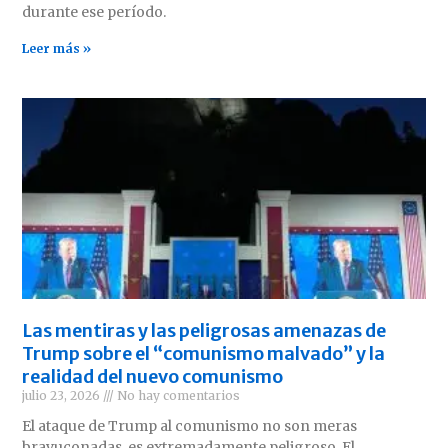
durante ese período.
Leer más »
Las mentiras y las peligrosas amenazas de
Trump sobre el “comunismo malvado” y la
realidad del nuevo comunismo
julio 23, 2026
No hay comentarios
El ataque de Trump al comunismo no son meras
bravuconadas, es extremadamente peligroso. El