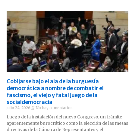
Cobijarse bajo el ala de la burguesía
democrática a nombre de combatir el
fascismo, el viejo y fatal juego de la
socialdemocracia
julio 24, 2026
No hay comentarios
Luego de la instalación del nuevo Congreso, un trámite
aparentemente burocrático como la elección de las mesas
directivas de la Cámara de Representantes y el