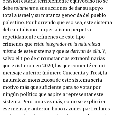
ocasión estaría terriblemente equivocado no se
debe
solamente
a sus acciones de dar su apoyo
total a Israel y su matanza genocida del pueblo
palestino. Por horrendo que eso sea, este sistema
del capitalismo-imperialismo perpetra
repetidamente crímenes de este tipo —
crímenes que
están integrados en la naturaleza
misma
de este sistema y que
se derivan de ella.
Y,
salvo el tipo de circunstancias extraordinarias
que existieron en 2020, las que comenté en mi
mensaje anterior (número Cincuenta y Tres), la
naturaleza monstruosa de este sistema sería
motivo más que suficiente para
no
votar por
ningún político que aspire a representar este
sistema. Pero, una vez más, como se explicó en
ese mensaje anterior, hubo razones particulares