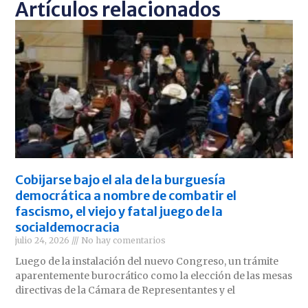
Artículos relacionados
Cobijarse bajo el ala de la burguesía
democrática a nombre de combatir el
fascismo, el viejo y fatal juego de la
socialdemocracia
julio 24, 2026
No hay comentarios
Luego de la instalación del nuevo Congreso, un trámite
aparentemente burocrático como la elección de las mesas
directivas de la Cámara de Representantes y el