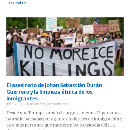
Leer más »
El asesinato de Johan Sebastián Durán
Guerrero y la limpieza étnica de los
inmigrantes
julio 23, 2026
No hay comentarios
Desde que Trump asumió el cargo, al menos 23 personas
han sido baleadas por agentes federales de inmigración y
52 o más personas que murieron bajo custodia del ICE