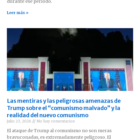
durante ese período.
Leer más »
Las mentiras y las peligrosas amenazas de
Trump sobre el “comunismo malvado” y la
realidad del nuevo comunismo
julio 23, 2026
No hay comentarios
El ataque de Trump al comunismo no son meras
bravuconadas, es extremadamente peligroso. El