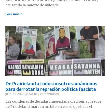
América del Norte y otras regiones, batiendo récords y
causando la muerte de miles de
Leer más »
De Prairieland a todos nosotros: unámonos
para derrotar la represión política fascista
julio 23, 2026
No hay comentarios
Las condenas de décadas impuestas a dieciséis acusados
de Prairieland marcan un hito en el uso que hace el