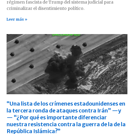
régimen fascista de Trump del sistema judicial para
criminalizar el disentimiento político.
Leer más »
“Una lista de los crímenes estadounidenses en
la tercera ronda de ataques contra Irán” —y
— “¿Por qué es importante diferenciar
nuestra resistencia contra la guerra de la de la
República Islámica?”