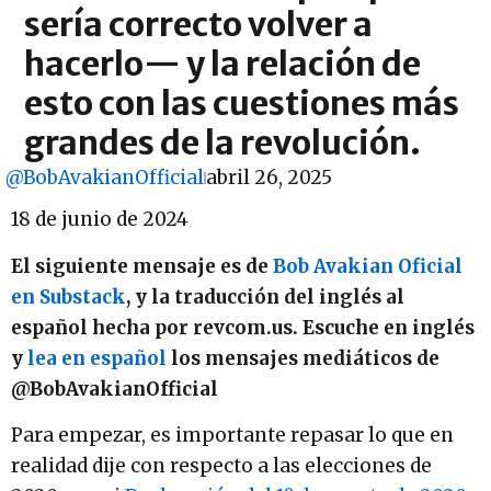
sería correcto volver a
hacerlo— y la relación de
esto con las cuestiones más
grandes de la revolución.
@BobAvakianOfficial
abril 26, 2025
18 de junio de 2024
El siguiente mensaje es de
Bob Avakian Oficial
en Substack
, y la traducción del inglés al
español hecha por revcom.us. Escuche en inglés
y
lea en español
los mensajes mediáticos de
@BobAvakianOfficial
Para empezar, es importante repasar lo que en
realidad dije con respecto a las elecciones de