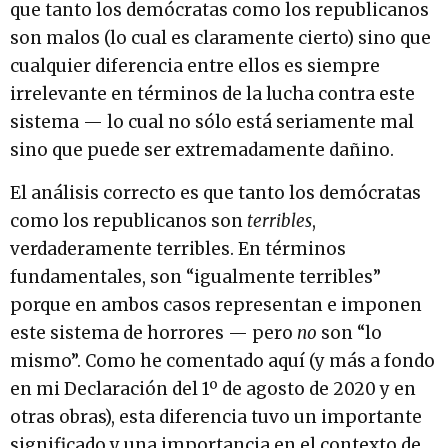
que tanto los demócratas como los republicanos
son malos (lo cual es claramente cierto) sino que
cualquier diferencia entre ellos es siempre
irrelevante en términos de la lucha contra este
sistema — lo cual no sólo está seriamente mal
sino que puede ser extremadamente dañino.
El análisis correcto es que tanto los demócratas
como los republicanos son
terribles
,
verdaderamente terribles. En términos
fundamentales, son “igualmente terribles”
porque en ambos casos representan e imponen
este sistema de horrores — pero
no
son “lo
mismo”. Como he comentado aquí (y más a fondo
en mi Declaración del 1º de agosto de 2020 y en
otras obras), esta diferencia tuvo un importante
significado y una importancia en el contexto de