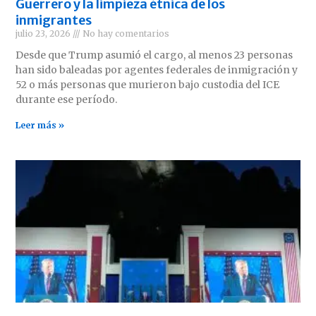
Guerrero y la limpieza étnica de los
inmigrantes
julio 23, 2026
No hay comentarios
Desde que Trump asumió el cargo, al menos 23 personas
han sido baleadas por agentes federales de inmigración y
52 o más personas que murieron bajo custodia del ICE
durante ese período.
Leer más »