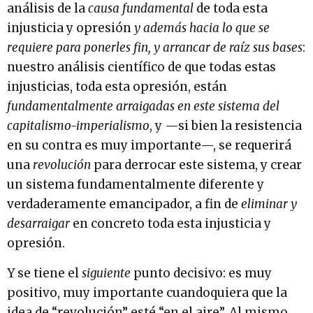
análisis de la
causa fundamental
de toda esta
injusticia y opresión
y además hacia lo que se
requiere para ponerles fin, y arrancar de raíz sus bases
:
nuestro análisis científico de que todas estas
injusticias, toda esta opresión, están
fundamentalmente arraigadas en este sistema del
capitalismo-imperialismo
, y —si bien la resistencia
en su contra es muy importante—, se requerirá
una
revolución
para derrocar este sistema, y crear
un sistema fundamentalmente diferente y
verdaderamente emancipador, a fin de
eliminar y
desarraigar
en concreto toda esta injusticia y
opresión.
Y se tiene el
siguiente
punto decisivo: es muy
positivo, muy importante cuandoquiera que la
idea de “revolución” esté “en el aire”. Al mismo