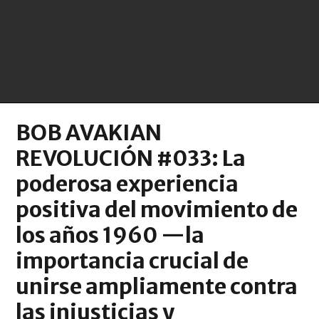
BOB AVAKIAN
REVOLUCIÓN #033: La
poderosa experiencia
positiva del movimiento de
los años 1960 —la
importancia crucial de
unirse ampliamente contra
las injusticias y