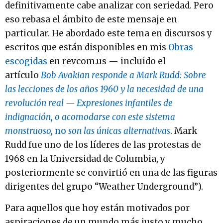
definitivamente cabe analizar con seriedad. Pero
eso rebasa el ámbito de este mensaje en
particular. He abordado este tema en discursos y
escritos que están disponibles en mis
Obras
escogidas
en revcom.us — incluido el
artículo
Bob Avakian responde a Mark Rudd: Sobre
las lecciones de los años 1960 y la necesidad de una
revolución real — Expresiones infantiles de
indignación, o acomodarse con este sistema
monstruoso,
no
son las únicas alternativas
.
Mark
Rudd fue uno de los líderes de las protestas de
1968 en la Universidad de Columbia, y
posteriormente se convirtió en una de las figuras
dirigentes del grupo “Weather Underground”).
Para aquellos que hoy están motivados por
aspiraciones de un mundo más justo y mucho