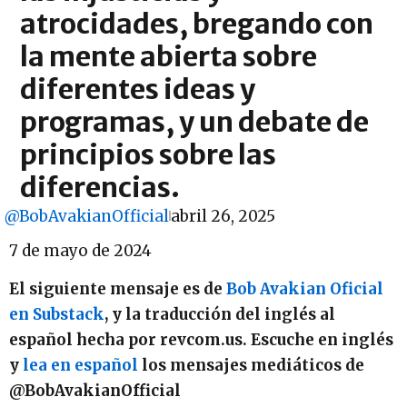
atrocidades, bregando con
la mente abierta sobre
diferentes ideas y
programas, y un debate de
principios sobre las
diferencias.
@BobAvakianOfficial
abril 26, 2025
7 de mayo de 2024
El siguiente mensaje es de
Bob Avakian Oficial
en Substack
, y la traducción del inglés al
español hecha por revcom.us. Escuche en inglés
y
lea en español
los mensajes mediáticos de
@BobAvakianOfficial