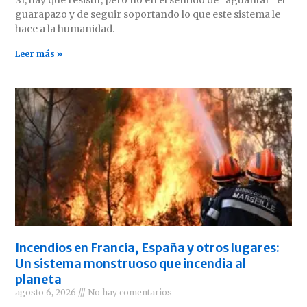
Sí, hay que resistir, pero no en el sentido de “aguantar” el
guarapazo y de seguir soportando lo que este sistema le
hace a la humanidad.
Leer más »
Incendios en Francia, España y otros lugares:
Un sistema monstruoso que incendia al
planeta
agosto 6, 2026
No hay comentarios