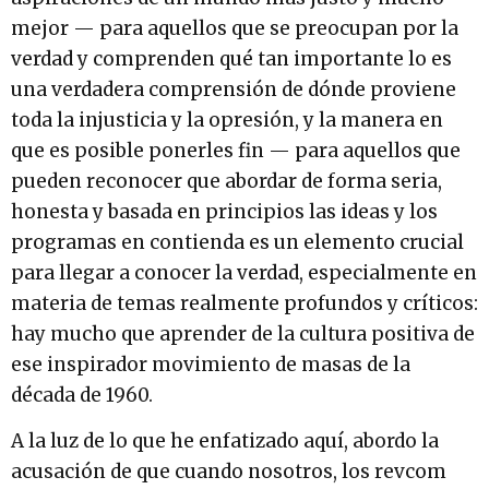
mejor — para aquellos que se preocupan por la
verdad y comprenden qué tan importante lo es
una verdadera comprensión de dónde proviene
toda la injusticia y la opresión, y la manera en
que es posible ponerles fin — para aquellos que
pueden reconocer que abordar de forma seria,
honesta y basada en principios las ideas y los
programas en contienda es un elemento crucial
para llegar a conocer la verdad, especialmente en
materia de temas realmente profundos y críticos:
hay mucho que aprender de la cultura positiva de
ese inspirador movimiento de masas de la
década de 1960.
A la luz de lo que he enfatizado aquí, abordo la
acusación de que cuando nosotros, los revcom