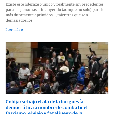
Existe este liderazgo único y realmente sin precedentes
para las personas —incluyendo (aunque no solo) para los
más duramente oprimidos—, mientras que son
demasiados los
Leer más »
Cobijarse bajo el ala de la burguesía
democrática a nombre de combatir el
fascismo, el viejo y fatal juego de la