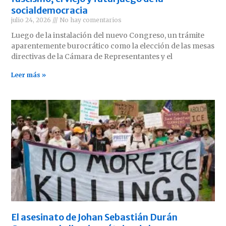
socialdemocracia
julio 24, 2026
No hay comentarios
Luego de la instalación del nuevo Congreso, un trámite
aparentemente burocrático como la elección de las mesas
directivas de la Cámara de Representantes y el
Leer más »
El asesinato de Johan Sebastián Durán