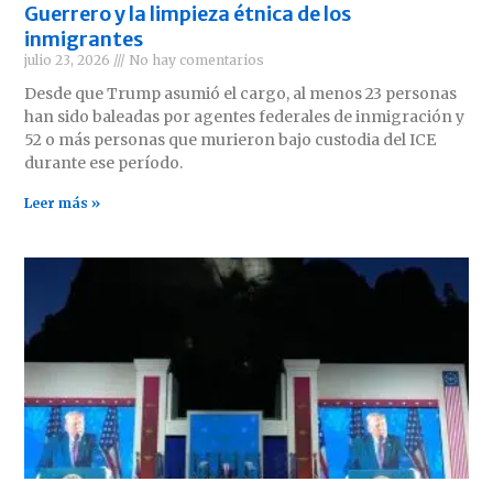
Guerrero y la limpieza étnica de los
inmigrantes
julio 23, 2026
No hay comentarios
Desde que Trump asumió el cargo, al menos 23 personas
han sido baleadas por agentes federales de inmigración y
52 o más personas que murieron bajo custodia del ICE
durante ese período.
Leer más »