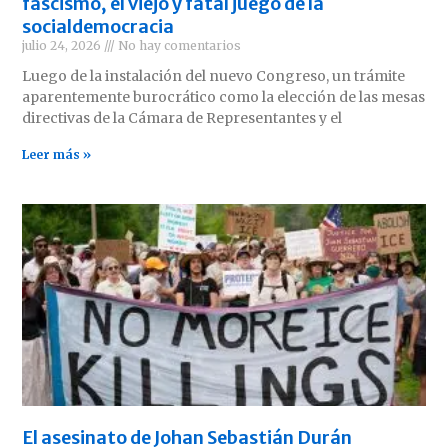
fascismo, el viejo y fatal juego de la
socialdemocracia
julio 24, 2026
No hay comentarios
Luego de la instalación del nuevo Congreso, un trámite
aparentemente burocrático como la elección de las mesas
directivas de la Cámara de Representantes y el
Leer más »
El asesinato de Johan Sebastián Durán