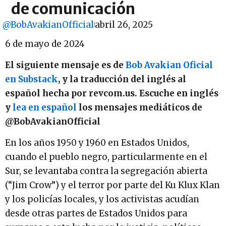
de comunicación
@BobAvakianOfficial
abril 26, 2025
6 de mayo de 2024
El siguiente mensaje es de
Bob Avakian Oficial
en Substack
, y la traducción del inglés al
español hecha por revcom.us. Escuche en inglés
y
lea en español
los mensajes mediáticos de
@BobAvakianOfficial
En los años 1950 y 1960 en Estados Unidos,
cuando el pueblo negro, particularmente en el
Sur, se levantaba contra la segregación abierta
(“Jim Crow”) y el terror por parte del Ku Klux Klan
y los policías locales, y los activistas acudían
desde otras partes de Estados Unidos para