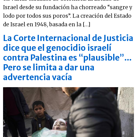
Israel desde su fundación ha chorreado “sangre y
lodo por todos sus poros”. La creación del Estado
de Israel en 1948, basada en la […]
La Corte Internacional de Justicia
dice que el genocidio israelí
contra Palestina es “plausible”…
Pero se limita a dar una
advertencia vacía