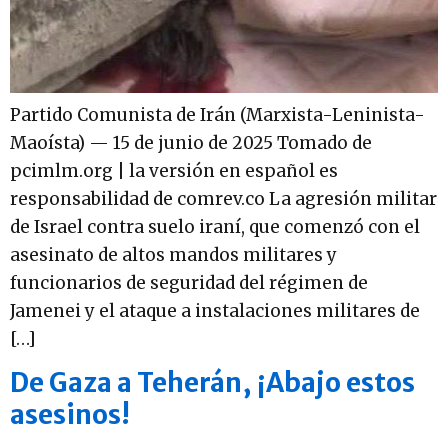
Partido Comunista de Irán (Marxista-Leninista-
Maoísta) — 15 de junio de 2025 Tomado de
pcimlm.org | la versión en español es
responsabilidad de comrev.co La agresión militar
de Israel contra suelo iraní, que comenzó con el
asesinato de altos mandos militares y
funcionarios de seguridad del régimen de
Jamenei y el ataque a instalaciones militares de
[…]
De Gaza a Teherán, ¡Abajo estos
asesinos!