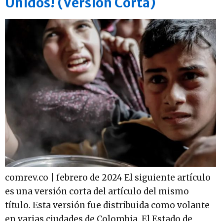
Unidos! (Versión Corta)
comrev.co | febrero de 2024 El siguiente artículo
es una versión corta del artículo del mismo
título. Esta versión fue distribuida como volante
en varias ciudades de Colombia. El Estado de