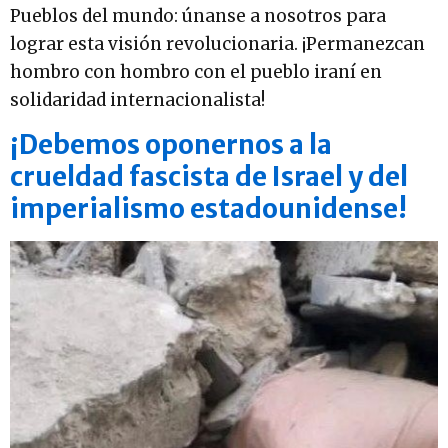
Pueblos del mundo: únanse a nosotros para
lograr esta visión revolucionaria. ¡Permanezcan
hombro con hombro con el pueblo iraní en
solidaridad internacionalista!
¡Debemos oponernos a la
crueldad fascista de Israel y del
imperialismo estadounidense!