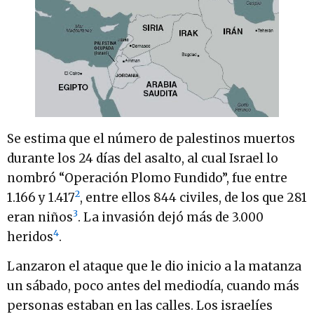
Se estima que el número de palestinos muertos
durante los 24 días del asalto, al cual Israel lo
nombró “Operación Plomo Fundido”, fue entre
2
1.166 y 1.417
, entre ellos 844 civiles, de los que 281
3
eran niños
. La invasión dejó más de 3.000
4
heridos
.
Lanzaron el ataque que le dio inicio a la matanza
un sábado, poco antes del mediodía, cuando más
personas estaban en las calles. Los israelíes