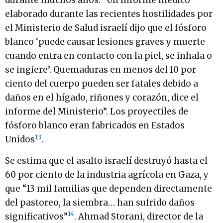
durante muchos años. “Un informe médico
elaborado durante las recientes hostilidades por
el Ministerio de Salud israelí dijo que el fósforo
blanco ‘puede causar lesiones graves y muerte
cuando entra en contacto con la piel, se inhala o
se ingiere’. Quemaduras en menos del 10 por
ciento del cuerpo pueden ser fatales debido a
daños en el hígado, riñones y corazón, dice el
informe del Ministerio”. Los proyectiles de
fósforo blanco eran fabricados en Estados
13
Unidos
.
Se estima que el asalto israelí destruyó hasta el
60 por ciento de la industria agrícola en Gaza, y
que “13 mil familias que dependen directamente
del pastoreo, la siembra… han sufrido daños
14
significativos”
. Ahmad Storani, director de la