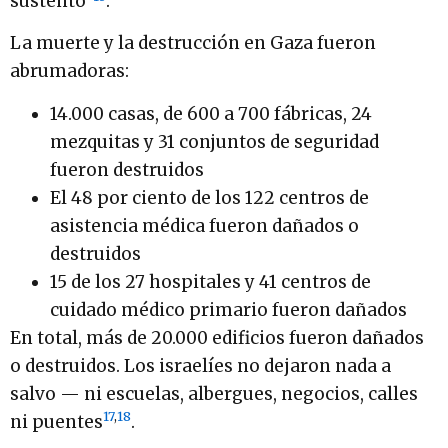
sustento”
.
La muerte y la destrucción en Gaza fueron
abrumadoras:
14.000 casas, de 600 a 700 fábricas, 24
mezquitas y 31 conjuntos de seguridad
fueron destruidos
El 48 por ciento de los 122 centros de
asistencia médica fueron dañados o
destruidos
15 de los 27 hospitales y 41 centros de
cuidado médico primario fueron dañados
En total, más de 20.000 edificios fueron dañados
o destruidos. Los israelíes no dejaron nada a
salvo — ni escuelas, albergues, negocios, calles
17
,
18
ni puentes
.