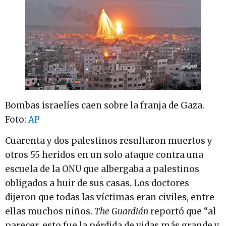
Bombas israelíes caen sobre la franja de Gaza.
Foto:
AP
Cuarenta y dos palestinos resultaron muertos y
otros 55 heridos en un solo ataque contra una
escuela de la ONU que albergaba a palestinos
obligados a huir de sus casas. Los doctores
dijeron que todas las víctimas eran civiles, entre
ellas muchos niños.
The
Guardián
reportó que “al
parecer, esto fue la pérdida de vidas más grande y