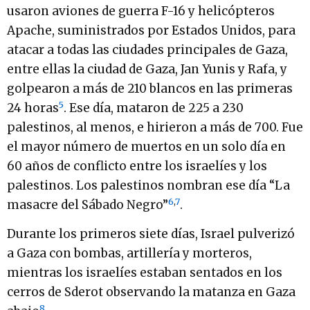
usaron aviones de guerra F-16 y helicópteros
Apache, suministrados por Estados Unidos, para
atacar a todas las ciudades principales de Gaza,
entre ellas la ciudad de Gaza, Jan Yunis y Rafa, y
golpearon a más de 210 blancos en las primeras
5
24 horas
. Ese día, mataron de 225 a 230
palestinos, al menos, e hirieron a más de 700. Fue
el mayor número de muertos en un solo día en
60 años de conflicto entre los israelíes y los
palestinos. Los palestinos nombran ese día “La
6
,
7
masacre del Sábado Negro”
.
Durante los primeros siete días, Israel pulverizó
a Gaza con bombas, artillería y morteros,
mientras los israelíes estaban sentados en los
cerros de Sderot observando la matanza en Gaza
8