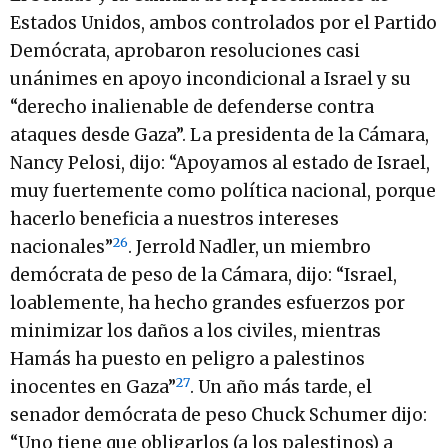
Estados Unidos, ambos controlados por el Partido
Demócrata, aprobaron resoluciones casi
unánimes en apoyo incondicional a Israel y su
“derecho inalienable de defenderse contra
ataques desde Gaza”. La presidenta de la Cámara,
Nancy Pelosi, dijo: “Apoyamos al estado de Israel,
muy fuertemente como política nacional, porque
hacerlo beneficia a nuestros intereses
26
nacionales”
. Jerrold Nadler, un miembro
demócrata de peso de la Cámara, dijo: “Israel,
loablemente, ha hecho grandes esfuerzos por
minimizar los daños a los civiles, mientras
Hamás ha puesto en peligro a palestinos
27
inocentes en Gaza”
. Un año más tarde, el
senador demócrata de peso Chuck Schumer dijo:
“Uno tiene que obligarlos (a los palestinos) a