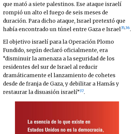
que mató a siete palestinos. Ese ataque israelí
rompió un alto el fuego de seis meses de
duración. Para dicho ataque, Israel pretextó que
35
,
36
había encontrado un túnel entre Gaza e Israel
.
El objetivo israelí para la Operación Plomo
Fundido, según declaró oficialmente, era
“disminuir la amenaza a la seguridad de los
residentes del sur de Israel al reducir
dramáticamente el lanzamiento de cohetes
desde de franja de Gaza, y debilitar a Hamás y
37
restaurar la disuasión israelí”
.