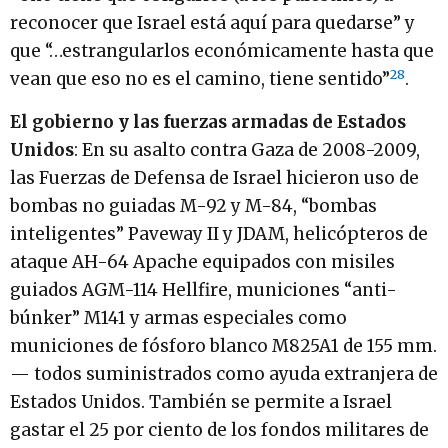
reconocer que Israel está aquí para quedarse” y
que “…estrangularlos económicamente hasta que
28
vean que eso no es el camino, tiene sentido”
.
El gobierno y las fuerzas armadas de Estados
Unidos
: En su asalto contra Gaza de 2008-2009,
las Fuerzas de Defensa de Israel hicieron uso de
bombas no guiadas M-92 y M-84, “bombas
inteligentes” Paveway II y JDAM, helicópteros de
ataque AH-64 Apache equipados con misiles
guiados AGM-114 Hellfire, municiones “anti-
búnker” M141 y armas especiales como
municiones de fósforo blanco M825A1 de 155 mm.
— todos suministrados como ayuda extranjera de
Estados Unidos. También se permite a Israel
gastar el 25 por ciento de los fondos militares de