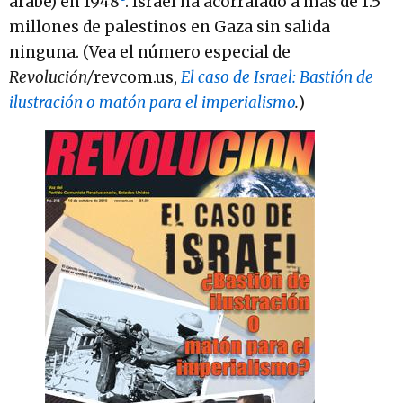
árabe) en 1948
. Israel ha acorralado a más de 1.5
millones de palestinos en Gaza sin salida
ninguna. (Vea el número especial de
Revolución/
revcom.us,
El caso de Israel: Bastión de
ilustración o matón para el imperialismo
.
)