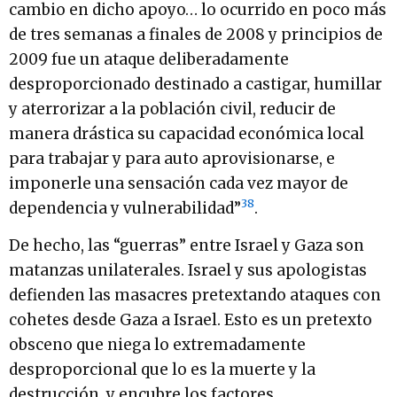
cambio en dicho apoyo… lo ocurrido en poco más
de tres semanas a finales de 2008 y principios de
2009 fue un ataque deliberadamente
desproporcionado destinado a castigar, humillar
y aterrorizar a la población civil, reducir de
manera drástica su capacidad económica local
para trabajar y para auto aprovisionarse, e
imponerle una sensación cada vez mayor de
38
dependencia y vulnerabilidad”
.
De hecho, las “guerras” entre Israel y Gaza son
matanzas unilaterales. Israel y sus apologistas
defienden las masacres pretextando ataques con
cohetes desde Gaza a Israel. Esto es un pretexto
obsceno que niega lo extremadamente
desproporcional que lo es la muerte y la
destrucción, y encubre los factores