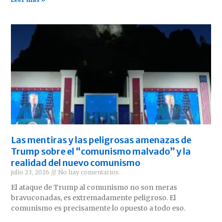
Las mentiras y las peligrosas amenazas de
Trump sobre el “comunismo malvado” y la
realidad del nuevo comunismo
julio 23, 2026
No hay comentarios
El ataque de Trump al comunismo no son meras
bravuconadas, es extremadamente peligroso. El
comunismo es precisamente lo opuesto a todo eso.