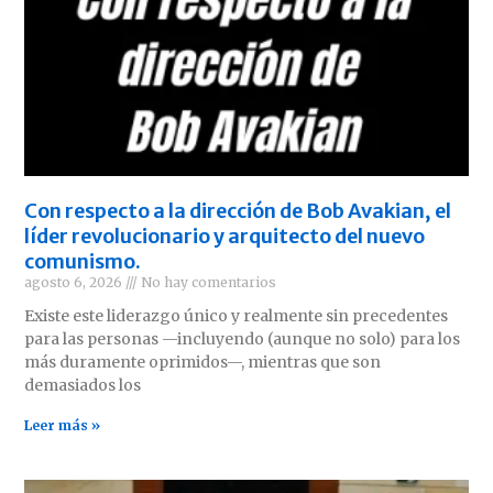
Con respecto a la dirección de Bob Avakian, el
líder revolucionario y arquitecto del nuevo
comunismo.
agosto 6, 2026
No hay comentarios
Existe este liderazgo único y realmente sin precedentes
para las personas —incluyendo (aunque no solo) para los
más duramente oprimidos—, mientras que son
demasiados los
Leer más »