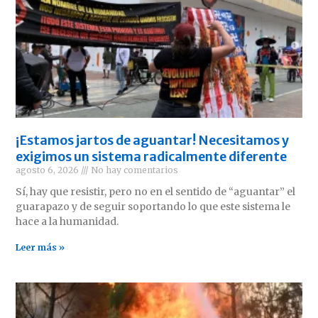
¡Estamos jartos de aguantar! Necesitamos y
exigimos un sistema radicalmente diferente
agosto 6, 2026
No hay comentarios
Sí, hay que resistir, pero no en el sentido de “aguantar” el
guarapazo y de seguir soportando lo que este sistema le
hace a la humanidad.
Leer más »