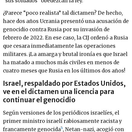
“sus soldados” obedezcan la ley.
¿Parece “poco realista” tal dictamen? De hecho,
hace dos años Ucrania presentó una acusación de
genocidio contra Rusia por su invasión de
febrero de 2022. En ese caso, la CIJ ordenó a Rusia
que cesara inmediatamente las operaciones
militares. ¡La amarga y brutal ironía es que Israel
ha matado a muchos más civiles en menos de
cuatro meses que Rusia en los últimos dos años!
Israel, respaldado por Estados Unidos,
ve en el dictamen una licencia para
continuar el genocidio
Según versiones de los periódicos israelíes, el
primer ministro israelí rabiosamente racista y
5
francamente genocida
, Netan-nazi, acogió con