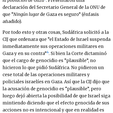
la población de Gaza
.
Presentaron una
declaración del Secretario General de la ONU de
que “
Ningún lugar
de Gaza es seguro” (énfasis
añadido).
Por todo esto y otras cosas, Sudáfrica solicitó a la
CIJ que ordenara que “el Estado de Israel suspenda
inmediatamente sus operaciones militares en
4
Gaza y en su contra”
. Si bien la Corte dictaminó
que el cargo de genocidio es “plausible”, no
hicieron lo que pidió Sudáfrica. No pidieron un
cese total de las operaciones militares y
policiales israelíes en Gaza. Así que la CIJ dijo que
la acusación de genocidio es “plausible”, pero
luego dejó abierta la posibilidad de que Israel siga
mintiendo diciendo que el efecto genocida de sus
acciones no es intencional y que en realidad es