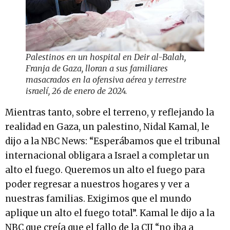
Palestinos en un hospital en Deir al-Balah,
Franja de Gaza, lloran a sus familiares
masacrados en la ofensiva aérea y terrestre
israelí, 26 de enero de 2024.
Mientras tanto, sobre el terreno, y reflejando la
realidad en Gaza, un palestino, Nidal Kamal, le
dijo a la NBC News: “Esperábamos que el tribunal
internacional obligara a Israel a completar un
alto el fuego. Queremos un alto el fuego para
poder regresar a nuestros hogares y ver a
nuestras familias. Exigimos que el mundo
aplique un alto el fuego total”. Kamal le dijo a la
NBC que creía que el fallo de la CIJ “no iba a