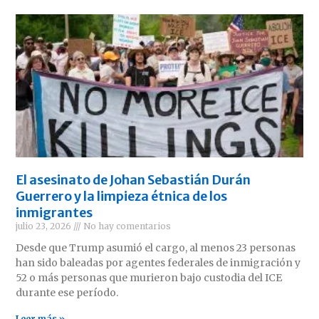
El asesinato de Johan Sebastián Durán
Guerrero y la limpieza étnica de los
inmigrantes
julio 23, 2026
No hay comentarios
Desde que Trump asumió el cargo, al menos 23 personas
han sido baleadas por agentes federales de inmigración y
52 o más personas que murieron bajo custodia del ICE
durante ese período.
Leer más »