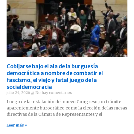
Cobijarse bajo el ala de la burguesía
democrática a nombre de combatir el
fascismo, el viejo y fatal juego de la
socialdemocracia
julio 24, 2026
No hay comentarios
Luego de la instalación del nuevo Congreso, un trámite
aparentemente burocrático como la elección de las mesas
directivas de la Cámara de Representantes y el
Leer más »