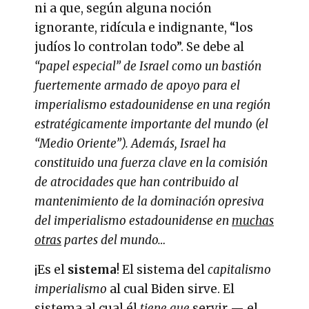
ni a que, según alguna noción
ignorante, ridícula e indignante, “los
judíos lo controlan todo”. Se debe al
“papel especial” de Israel como un bastión
fuertemente armado de apoyo para el
imperialismo estadounidense en una región
estratégicamente importante del mundo (el
“Medio Oriente”).
Además, Israel ha
constituido una fuerza clave en la comisión
de atrocidades que han contribuido al
mantenimiento de la dominación opresiva
del imperialismo estadounidense en
muchas
otras
partes del mundo…
¡Es el
sistema
! El sistema del
capitalismo
imperialismo
al cual Biden sirve. El
sistema al cual él
tiene que
servir — el