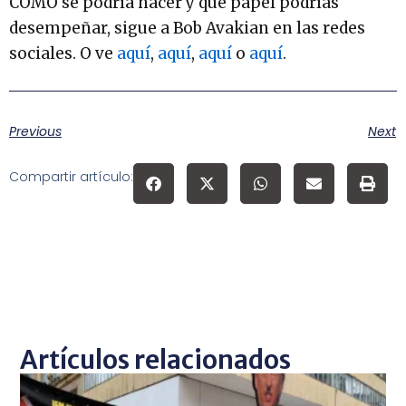
CÓMO se podría hacer y qué papel podrías
desempeñar, sigue a Bob Avakian en las redes
sociales. O ve
aquí
,
aquí
,
aquí
o
aquí
.
Previous
Next
Compartir artículo:
Artículos relacionados