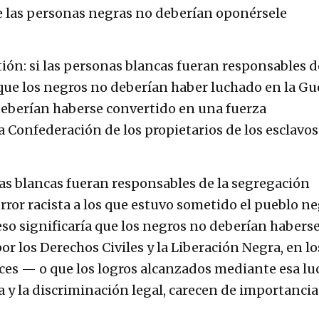
ue las personas negras no deberían oponérsele
ón: si las personas blancas fueran responsables d
a que los negros no deberían haber luchado en la Gu
 deberían haberse convertido en una fuerza
a Confederación de los propietarios de los esclavos
nas blancas fueran responsables de la segregación
terror racista a los que estuvo sometido el pueblo n
 ¡¿eso significaría que los negros no deberían habers
r los Derechos Civiles y la Liberación Negra, en lo
ces — o que los logros alcanzados mediante esa lu
a y la discriminación legal, carecen de importancia