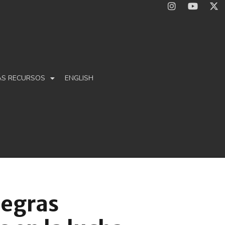
ÁS RECURSOS
ENGLISH
negras