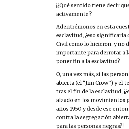
¡¿Qué sentido tiene decir q
activamente!?
Adentrémonos en esta cuesti
esclavitud, ¿eso significarí
Civil como lo hicieron, y no
importante para derrotar a l
poner fin a la esclavitud?
O, una vez más, si las perso
abierta (el “Jim Crow”) y el 
tras el fin de la esclavitud,
alzado en los movimientos po
años 1950 y desde ese enton
contra la segregación abiert
para las personas negras?!