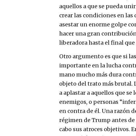
aquellos a que se pueda unir
crear las condiciones en las
asestar un enorme golpe con
hacer una gran contribución
liberadora hasta el final que
Otro argumento es que si la
importante en la lucha cont
mano mucho más dura contra 
objeto del trato más brutal.
a aplastar a aquellos que se 
enemigos, o personas “inferi
en contra de él. Una razón de
régimen de Trump antes de q
cabo sus atroces objetivos. 