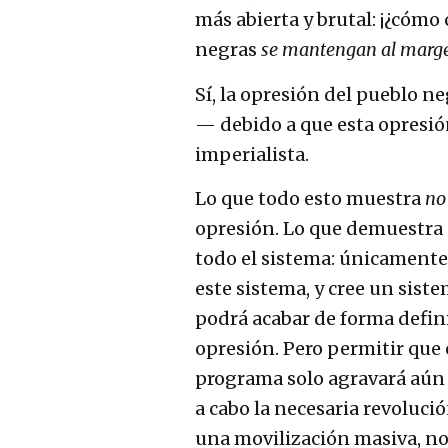
más abierta y brutal: ¡¿cómo
negras
se mantengan al marg
Sí, la opresión del pueblo n
— debido a que esta opresi
imperialista.
Lo que todo esto muestra
no
opresión. Lo que demuestra 
todo el sistema: únicamente
este sistema, y cree un sis
podrá acabar de forma defin
opresión. Pero permitir que
programa solo agravará aún m
a cabo la necesaria revolució
una movilización masiva, no