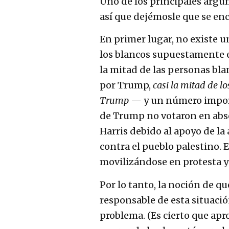
Uno de los principales argum
así que dejémosle que se enc
En primer lugar, no existe u
los blancos supuestamente 
la mitad de las personas bla
por Trump,
casi la mitad de l
Trump
— y un número impor
de Trump no votaron en abso
Harris debido al apoyo de la
contra el pueblo palestino.
movilizándose en protesta y
Por lo tanto, la noción de qu
responsable de esta situaci
problema. (Es cierto que ap