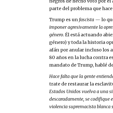
negros de hecho votó por el 
parte del problema que hace 
Trump es un
fascista
— lo que
imponer agresivamente la opresi
género
. Él está actuando abi
género) y toda la historia o
afán por anular incluso los 
80 años en la lucha contra e
mandato de Trump, hablé de
Hace falta que la gente entien
trate de restaurar la esclavit
Estados Unidos vuelva a una si
descaradamente, se codifique en
violencia supremacista blanca s