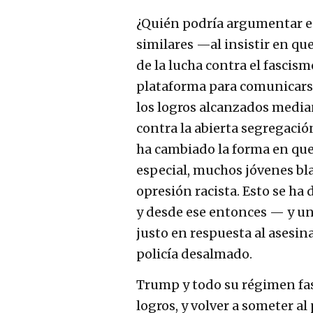
¿Quién podría argumentar e
similares —al insistir en q
de la lucha contra el fasci
plataforma para comunicarse
los logros alcanzados media
contra la abierta segregació
ha cambiado la forma en que 
especial, muchos jóvenes bla
opresión racista. Esto se h
y desde ese entonces — y un
justo en respuesta al asesin
policía desalmado.
Trump y todo su régimen fa
logros, y volver a someter a