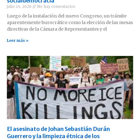
socialdemocracia
julio 24, 2026
No hay comentarios
Luego de la instalación del nuevo Congreso, un trámite
aparentemente burocrático como la elección de las mesas
directivas de la Cámara de Representantes y el
Leer más »
El asesinato de Johan Sebastián Durán
Guerrero y la limpieza étnica de los