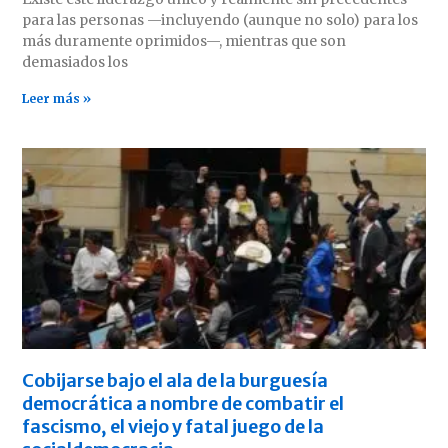
para las personas —incluyendo (aunque no solo) para los
más duramente oprimidos—, mientras que son
demasiados los
Leer más »
Cobijarse bajo el ala de la burguesía
democrática a nombre de combatir el
fascismo, el viejo y fatal juego de la