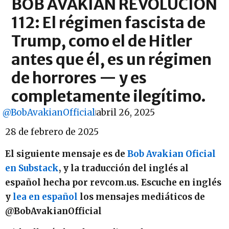
BOB AVAKIAN REVOLUCIÓN
112: El régimen fascista de
Trump, como el de Hitler
antes que él, es un régimen
de horrores — y es
completamente ilegítimo.
@BobAvakianOfficial
abril 26, 2025
28 de febrero de 2025
El siguiente mensaje es de
Bob Avakian Oficial
en Substack
, y la traducción del inglés al
español hecha por revcom.us. Escuche en inglés
y
lea en español
los mensajes mediáticos de
@BobAvakianOfficial