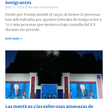
inmigrantes
julio 23, 2026
No hay comentarios
Desde que Trump asumió el cargo, al menos 23 personas
han sido baleadas por agentes federales de inmigración y
52 o más personas que murieron bajo custodia del ICE
durante ese período.
Leer más »
Las mentiras y las peligrosas amenazas de