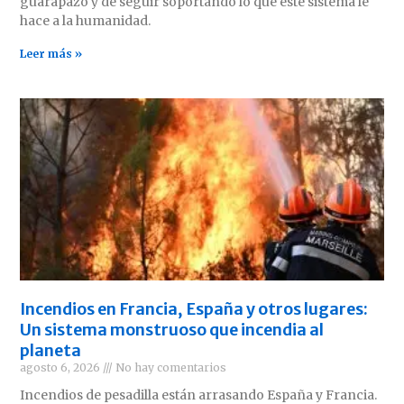
guarapazo y de seguir soportando lo que este sistema le
hace a la humanidad.
Leer más »
Incendios en Francia, España y otros lugares:
Un sistema monstruoso que incendia al
planeta
agosto 6, 2026
No hay comentarios
Incendios de pesadilla están arrasando España y Francia.