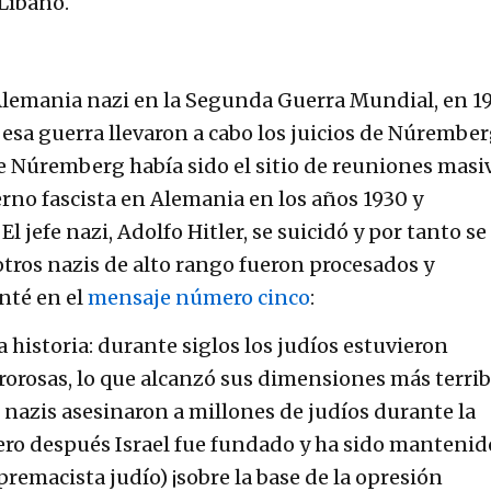
Líbano.
 Alemania nazi en la Segunda Guerra Mundial, en 19
 esa guerra llevaron a cabo los juicios de Núrembe
de Núremberg había sido el sitio de reuniones masi
erno fascista en Alemania en los años 1930 y
El jefe nazi, Adolfo Hitler, se suicidó y por tanto se
 otros nazis de alto rango fueron procesados y
nté en el
mensaje número cinco
:
la historia: durante siglos los judíos estuvieron
rorosas, lo que alcanzó sus dimensiones más terrib
 nazis asesinaron a millones de judíos durante la
ro después Israel fue fundado y ha sido mantenid
remacista judío) ¡sobre la base de la opresión