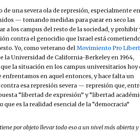
 de una severa ola de represión, especialmente en
nidos — tomando medidas para parar en seco las
ar a los campus del resto de la sociedad, y prohibir 
ición contra el genocidio que Israel está cometiendo
esto. Yo, como veterano del
Movimiento Pro Liber
e la Universidad de California-Berkeley en 1964,
que la situación en los campus universitarios hoy 
e enfrentamos en aquel entonces, y hace falta un
contra esa represión severa — represión que, entr
upuesta “libertad de expresión” y “libertad académi
ra
que es la realidad esencial de la “democracia”
ene por objeto llevar todo eso a un nivel más abierta y