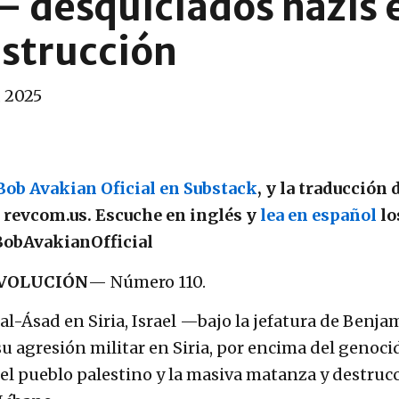
 desquiciados nazis 
estrucción
, 2025
Bob Avakian Oficial en Substack
, y la traducción 
r revcom.us. Escuche en inglés y
lea en español
lo
obAvakianOfficial
VOLUCIÓN
— Número 110.
 al-Ásad en Siria, Israel —bajo la jefatura de Benja
agresión militar en Siria, por encima del genoci
el pueblo palestino y la masiva matanza y destruc