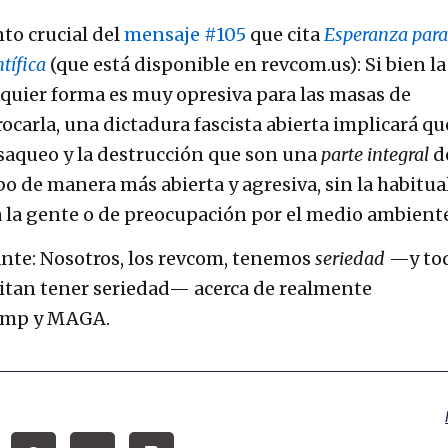
nto crucial del
mensaje #105
que cita
Esperanza para
tífica
(que está disponible en revcom.us): Si bien la
lquier forma es muy opresiva para las masas de
ocarla, una dictadura fascista abierta implicará qu
l saqueo y la destrucción que son una
parte integral
d
bo de manera más abierta y agresiva, sin la habitua
 la gente o de preocupación por el medio ambiente
nte: Nosotros, los revcom, tenemos
seriedad
—y to
itan tener seriedad— acerca de realmente
rump y MAGA.