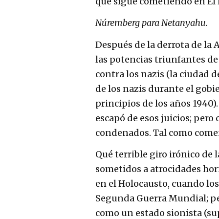
que sigue cometiendo en El 
Núremberg para Netanyahu.
Después de la derrota de la
las potencias triunfantes de
contra los nazis (la ciudad 
de los nazis durante el gobi
principios de los años 1940). 
escapó de esos juicios; pero
condenados. Tal como come
Qué terrible giro irónico de 
sometidos a atrocidades hor
en el Holocausto, cuando los
Segunda Guerra Mundial; pe
como un estado sionista (sup