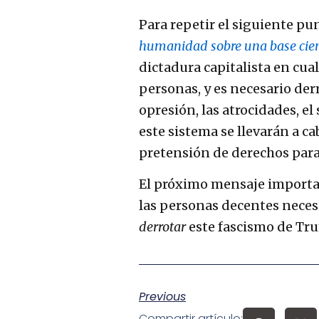
Para repetir el siguiente pu
humanidad sobre una base cien
dictadura capitalista en cua
personas, y es necesario derr
opresión, las atrocidades, e
este sistema se llevarán a ca
pretensión de derechos para
El próximo mensaje importa
las personas decentes neces
derrotar
este fascismo de T
Previous
Compartir artículo: