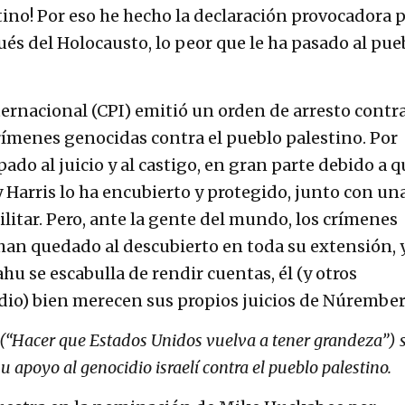
ino! Por eso he hecho la declaración provocadora 
és del Holocausto, lo peor que le ha pasado al pue
ternacional (CPI) emitió un orden de arresto contr
rímenes genocidas contra el pueblo palestino. Por
ado al juicio y al castigo, en gran parte debido a q
 Harris lo ha encubierto y protegido, junto con un
itar. Pero, ante la gente del mundo, los crímenes
an quedado al descubierto en toda su extensión, 
 se escabulla de rendir cuentas, él (y otros
dio) bien merecen sus propios juicios de Núrember
“Hacer que Estados Unidos vuelva a tener grandeza”) 
 apoyo al genocidio israelí contra el pueblo palestino.