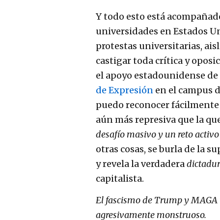
Y todo esto está acompañado
universidades en Estados U
protestas universitarias, aisl
castigar toda crítica y opos
el apoyo estadounidense de 
de Expresión
en el campus d
puedo reconocer fácilmente 
aún más represiva que la qu
desafío masivo y un reto activo
otras cosas, se burla de la s
y revela la verdadera
dictadu
capitalista.
El fascismo de Trump y MAGA ti
agresivamente monstruoso.