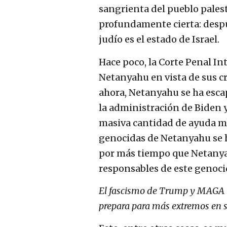
sangrienta del pueblo palest
profundamente cierta: despu
judío es el estado de Israel.
Hace poco, la Corte Penal In
Netanyahu en vista de sus c
ahora, Netanyahu se ha escap
la administración de Biden y
masiva cantidad de ayuda mil
genocidas de Netanyahu se h
por más tiempo que Netanyahu
responsables de este genoci
El fascismo de Trump y MAGA (
prepara para más extremos en su