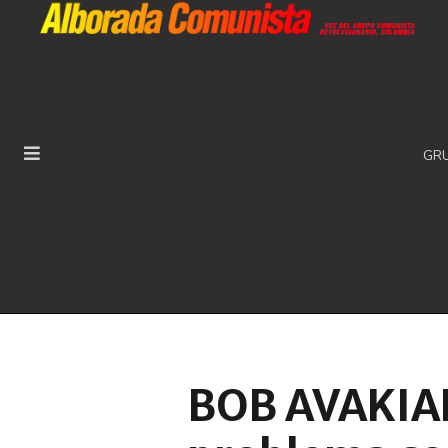
GR
BOB AVAKIAN