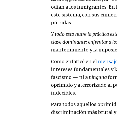
odian a los inmigrantes. En 
este sistema, con sus cimien
pútridas.
Y todo esto nutre la práctica e
clase dominante: enfrentar a lo
mantenimiento y la imposic
Como enfaticé en el
mensaje
intereses fundamentales y la
fascismo — ni a
ninguna
for
oprimido y aterrorizado al p
indecibles.
Para todos aquellos oprimido
discriminación más brutal y