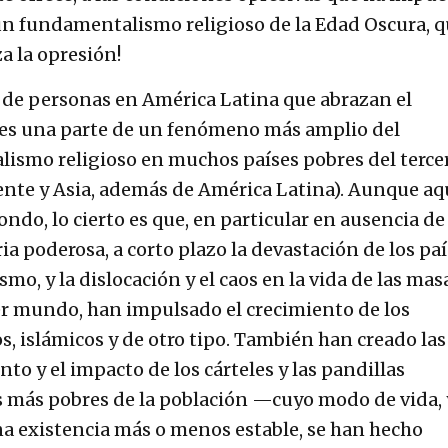
 un fundamentalismo religioso de la Edad Oscura, 
a la opresión!
de personas en América Latina que abrazan el
es una parte de un fenómeno más amplio del
ismo religioso en muchos países pobres del terce
ente y Asia, además de América Latina). Aunque aq
ondo, lo cierto es que, en particular en ausencia de
ia poderosa, a corto plazo la devastación de los pa
mo, y la dislocación y el caos en la vida de las mas
cer mundo, han impulsado el crecimiento de los
, islámicos y de otro tipo. También han creado las
to y el impacto de los cárteles y las pandillas
es más pobres de la población —cuyo modo de vida, 
a existencia más o menos estable, se han hecho