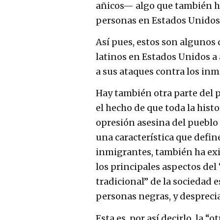
añicos— algo que también ha
personas en Estados Unidos y
Así pues, estos son algunos 
latinos en Estados Unidos a 
a sus ataques contra los inm
Hay también otra parte del 
el hecho de que toda la histo
opresión asesina del pueblo n
una característica que defin
inmigrantes, también ha exi
los principales aspectos del 
tradicional” de la sociedad 
personas negras, y despreci
Esta es, por así decirlo, la 