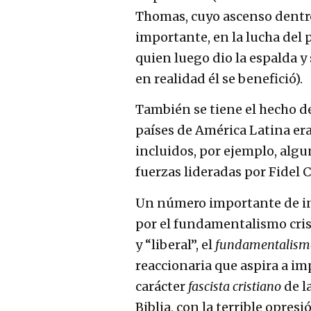
Thomas, cuyo ascenso dentro
importante, en la lucha del 
quien luego dio la espalda y 
en realidad él se benefició).
También se tiene el hecho d
países de América Latina era
incluidos, por ejemplo, alg
fuerzas lideradas por Fidel C
Un número importante de in
por el fundamentalismo crist
y “liberal”, el
fundamentalism
reaccionaria que aspira a im
carácter
fascista cristiano
de l
Biblia, con la terrible opres