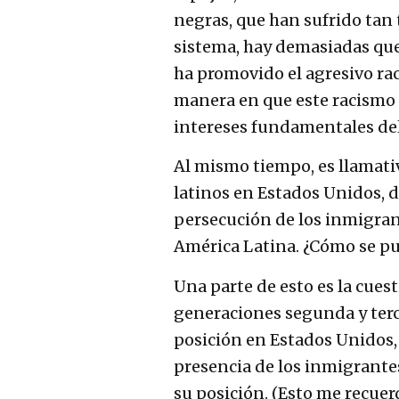
negras, que han sufrido tan
sistema, hay demasiadas que
ha promovido el agresivo rac
manera en que este racismo 
intereses fundamentales del
Al mismo tiempo, es llamati
latinos en Estados Unidos, d
persecución de los inmigrant
América Latina. ¿Cómo se pu
Una parte de esto es la cuesti
generaciones segunda y terc
posición en Estados Unidos, 
presencia de los inmigrantes
su posición. (Esto me recue