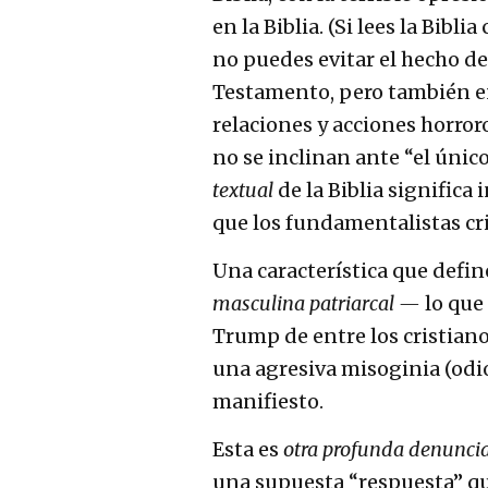
en la Biblia. (Si lees la Bibl
no puedes evitar el hecho de
Testamento, pero también e
relaciones y acciones horro
no se inclinan ante “el único
textual
de la Biblia significa
que los fundamentalistas cr
Una característica que defi
masculina patriarcal —
lo que
Trump de entre los cristian
una agresiva misoginia (odio
manifiesto.
Esta es
otra profunda denuncia
una supuesta “respuesta” qu