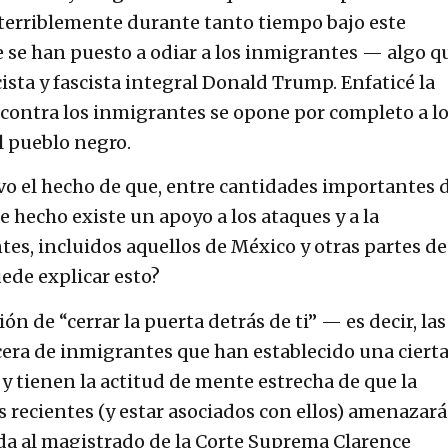
 terriblemente durante tanto tiempo bajo este
 se han puesto a odiar a los inmigrantes — algo q
ista y fascista integral Donald Trump. Enfaticé la
contra los inmigrantes se opone por completo a l
 pueblo negro.
vo el hecho de que, entre cantidades importantes 
e hecho existe un apoyo a los ataques y a la
es, incluidos aquellos de México y otras partes de
ede explicar esto?
ón de “cerrar la puerta detrás de ti” — es decir, las
era de inmigrantes que han establecido una ciert
y tienen la actitud de mente estrecha de que la
 recientes (y estar asociados con ellos) amenazará
rda al magistrado de la Corte Suprema Clarence