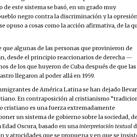
 de este sistema se basó, en un grado muy
pueblo negro contra la discriminación y la opresión
se opuso a cosas como la acción afirmativa, de la q
e que algunas de las personas que provinieron de
n, desde el principio reaccionarios de derecha —
unos de los que huyeron de Cuba después de que las
astro llegaron al poder allá en 1959.
migrantes de América Latina se han dejado llevar
iano. En contraposición al cristianismo “tradicio
o
cristiano es una fuerza extremadamente
poner un sistema de gobierno sobre la sociedad, d
a Edad Oscura, basado en una
interpretación textual
d
ión y atrocidades que se propugna y en que se insist