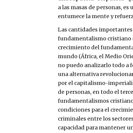
a las masas de personas, es
entumece la mente y refuerz
Las cantidades importantes 
fundamentalismo cristiano 
crecimiento del fundamental
mundo (África, el Medio Ori
no puedo analizarlo todo a f
una alternativa revolucionar
por el capitalismo-imperialis
de personas, en todo el ter
fundamentalismos cristianos
condiciones para el crecimien
criminales entre los sector
capacidad para mantener un