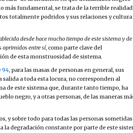
lo más fundamental, se trata de la terrible realidad
tos totalmente podridos y sus relaciones y cultura
stablecida desde hace mucho tiempo de este sistema y de
s oprimidos entre sí
, como parte clave del
ión de esta monstruosidad de sistema.
 94
, para las masas de personas en general, sus
 salida a toda esta locura, no corresponden al
ma de este sistema que, durante tanto tiempo, ha
ueblo negro, y a otras personas, de las maneras má
s, y sobre todo para todas las personas sometidas 
 a la degradación constante por parte de este sist