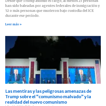
Desde que Trump asumió el cargo, al menos 23 personas
han sido baleadas por agentes federales de inmigración y
52 o más personas que murieron bajo custodia del ICE
durante ese período.
Leer más »
Las mentiras y las peligrosas amenazas de
Trump sobre el “comunismo malvado” y la
realidad del nuevo comunismo