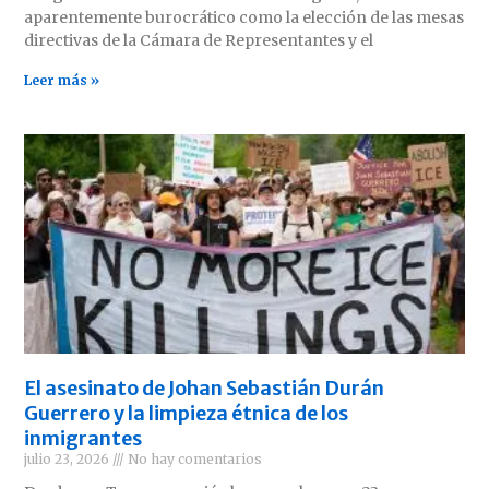
aparentemente burocrático como la elección de las mesas
directivas de la Cámara de Representantes y el
Leer más »
El asesinato de Johan Sebastián Durán
Guerrero y la limpieza étnica de los
inmigrantes
julio 23, 2026
No hay comentarios