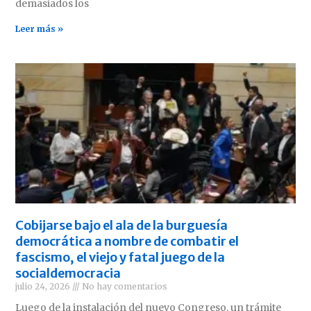
demasiados los
Leer más »
Cobijarse bajo el ala de la burguesía
democrática a nombre de combatir el
fascismo, el viejo y fatal juego de la
socialdemocracia
julio 24, 2026
No hay comentarios
Luego de la instalación del nuevo Congreso, un trámite