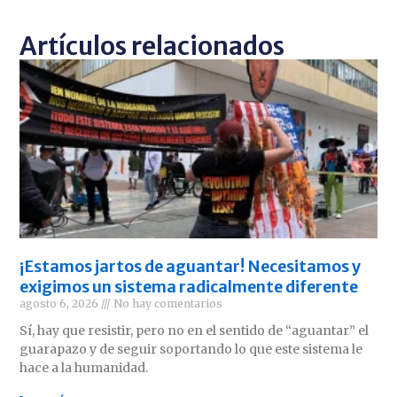
Artículos relacionados
¡Estamos jartos de aguantar! Necesitamos y
exigimos un sistema radicalmente diferente
agosto 6, 2026
No hay comentarios
Sí, hay que resistir, pero no en el sentido de “aguantar” el
guarapazo y de seguir soportando lo que este sistema le
hace a la humanidad.