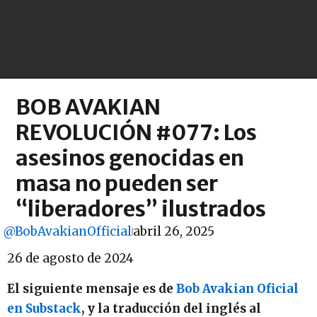
BOB AVAKIAN
REVOLUCIÓN #077: Los
asesinos genocidas en
masa no pueden ser
“liberadores” ilustrados
@BobAvakianOfficial
abril 26, 2025
26 de agosto de 2024
El siguiente mensaje es de
Bob Avakian Oficial
en Substack
, y la traducción del inglés al