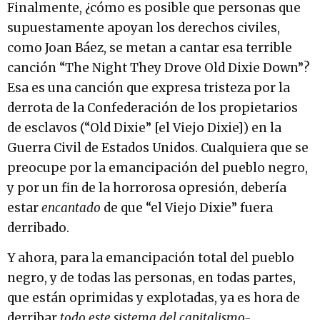
Finalmente, ¿cómo es posible que personas que
supuestamente apoyan los derechos civiles,
como Joan Báez, se metan a cantar esa terrible
canción “The Night They Drove Old Dixie Down”?
Esa es una canción que expresa tristeza por la
derrota de la Confederación de los propietarios
de esclavos (“Old Dixie” [el Viejo Dixie]) en la
Guerra Civil de Estados Unidos. Cualquiera que se
preocupe por la emancipación del pueblo negro,
y por un fin de la horrorosa opresión, debería
estar
encantado
de que “el Viejo Dixie” fuera
derribado.
Y ahora, para la emancipación total del pueblo
negro, y de todas las personas, en todas partes,
que están oprimidas y explotadas, ya es hora de
derribar
todo este sistema del capitalismo-