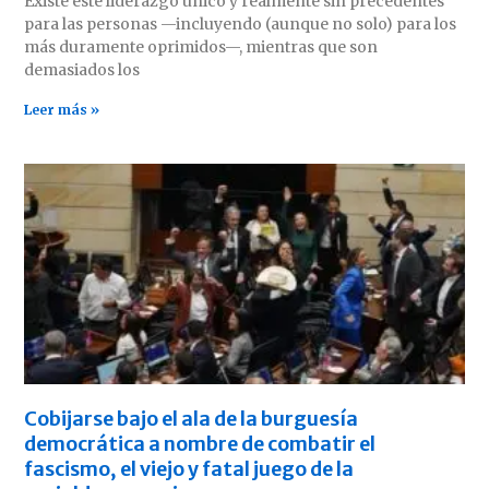
Existe este liderazgo único y realmente sin precedentes
para las personas —incluyendo (aunque no solo) para los
más duramente oprimidos—, mientras que son
demasiados los
Leer más »
Cobijarse bajo el ala de la burguesía
democrática a nombre de combatir el
fascismo, el viejo y fatal juego de la