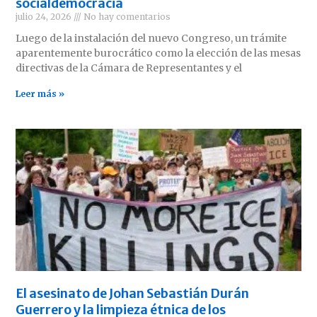
socialdemocracia
julio 24, 2026
No hay comentarios
Luego de la instalación del nuevo Congreso, un trámite
aparentemente burocrático como la elección de las mesas
directivas de la Cámara de Representantes y el
Leer más »
El asesinato de Johan Sebastián Durán
Guerrero y la limpieza étnica de los