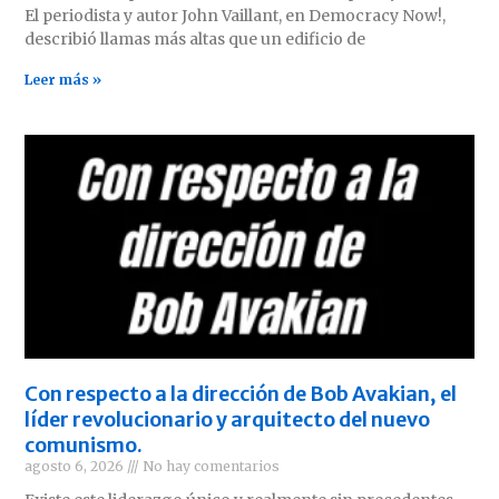
El periodista y autor John Vaillant, en Democracy Now!,
describió llamas más altas que un edificio de
Leer más »
Con respecto a la dirección de Bob Avakian, el
líder revolucionario y arquitecto del nuevo
comunismo.
agosto 6, 2026
No hay comentarios