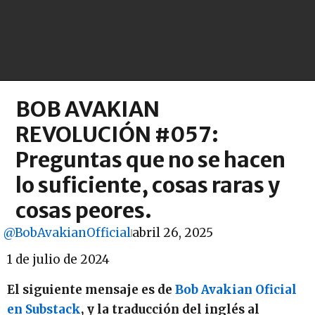
BOB AVAKIAN
REVOLUCIÓN #057:
Preguntas que no se hacen
lo suficiente, cosas raras y
cosas peores.
@BobAvakianOfficial
abril 26, 2025
1 de julio de 2024
El siguiente mensaje es de
Bob Avakian Oficial
en Substack
, y la traducción del inglés al