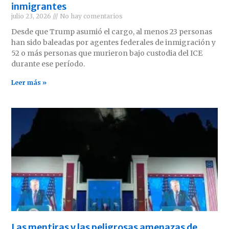
inmigrantes
julio 23, 2026
No hay comentarios
Desde que Trump asumió el cargo, al menos 23 personas
han sido baleadas por agentes federales de inmigración y
52 o más personas que murieron bajo custodia del ICE
durante ese período.
Leer más »
Las mentiras y las peligrosas amenazas de