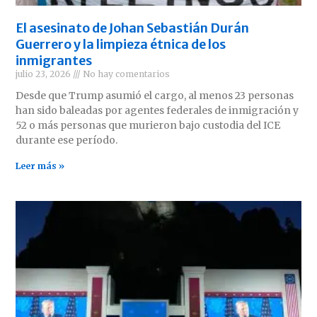
El asesinato de Johan Sebastián Durán
Guerrero y la limpieza étnica de los
inmigrantes
julio 23, 2026
No hay comentarios
Desde que Trump asumió el cargo, al menos 23 personas
han sido baleadas por agentes federales de inmigración y
52 o más personas que murieron bajo custodia del ICE
durante ese período.
Leer más »