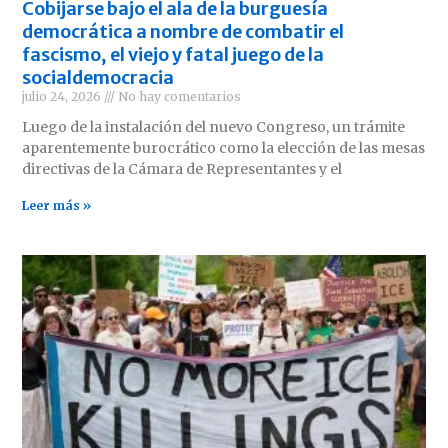
Cobijarse bajo el ala de la burguesía
democrática a nombre de combatir el
fascismo, el viejo y fatal juego de la
socialdemocracia
julio 24, 2026
No hay comentarios
Luego de la instalación del nuevo Congreso, un trámite
aparentemente burocrático como la elección de las mesas
directivas de la Cámara de Representantes y el
Leer más »