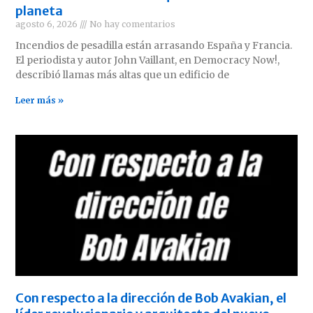
planeta
agosto 6, 2026
No hay comentarios
Incendios de pesadilla están arrasando España y Francia.
El periodista y autor John Vaillant, en Democracy Now!,
describió llamas más altas que un edificio de
Leer más »
Con respecto a la dirección de Bob Avakian, el