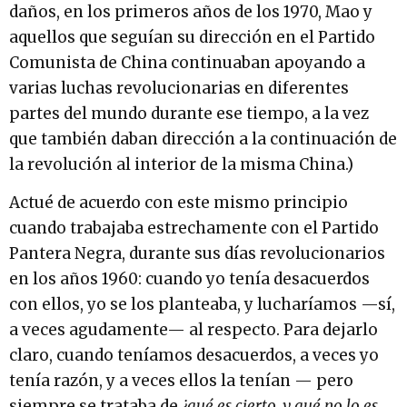
daños, en los primeros años de los 1970, Mao y
aquellos que seguían su dirección en el Partido
Comunista de China continuaban apoyando a
varias luchas revolucionarias en diferentes
partes del mundo durante ese tiempo, a la vez
que también daban dirección a la continuación de
la revolución al interior de la misma China.)
Actué de acuerdo con este mismo principio
cuando trabajaba estrechamente con el Partido
Pantera Negra, durante sus días revolucionarios
en los años 1960: cuando yo tenía desacuerdos
con ellos, yo se los planteaba, y lucharíamos —sí,
a veces agudamente— al respecto. Para dejarlo
claro, cuando teníamos desacuerdos, a veces yo
tenía razón, y a veces ellos la tenían — pero
siempre se trataba de
¿qué es cierto, y qué no lo es,