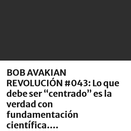
BOB AVAKIAN
REVOLUCIÓN #043: Lo que
debe ser “centrado” es la
verdad con
fundamentación
científica….