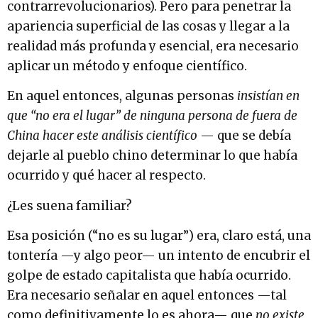
contrarrevolucionarios). Pero para penetrar la
apariencia superficial de las cosas y llegar a la
realidad más profunda y esencial, era necesario
aplicar un método y enfoque científico.
En aquel entonces, algunas personas
insistían en
que “no era el lugar” de ninguna persona de fuera de
China hacer este análisis científico
— que se debía
dejarle al pueblo chino determinar lo que había
ocurrido y qué hacer al respecto.
¿Les suena familiar?
Esa posición (“no es su lugar”) era, claro está, una
tontería —y algo peor— un intento de encubrir el
golpe de estado capitalista que había ocurrido.
Era necesario señalar en aquel entonces —tal
como definitivamente lo es ahora— que
no existe