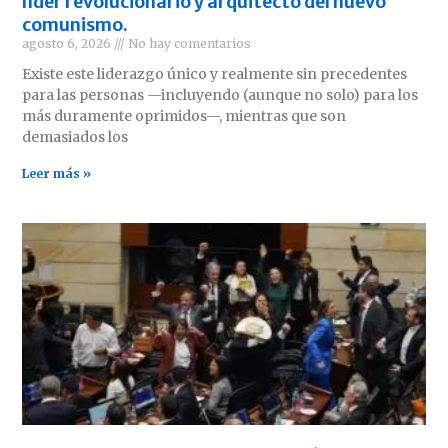
líder revolucionario y arquitecto del nuevo
comunismo.
agosto 6, 2026
No hay comentarios
Existe este liderazgo único y realmente sin precedentes
para las personas —incluyendo (aunque no solo) para los
más duramente oprimidos—, mientras que son
demasiados los
Leer más »