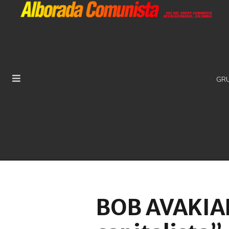
GR
BOB AVAKIAN