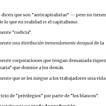
dicen que son “anticapitalistas” — pero no tiene
 lo que en realidad
es
el capitalismo.
ente “codicia”.
emente
una distribución tremendamente desigual
de la
emente corporaciones que tengan demasiada riquez
onaria” que domine a los demás.
ente que se les niegue a los trabajadores una vida
cicio de “privilegios” por parte de “los blancos”.