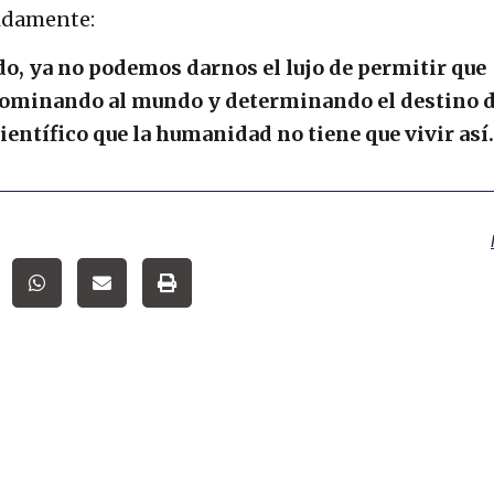
tidamente:
do, ya no podemos darnos el lujo de permitir que
dominando al mundo y determinando el destino d
entífico que la humanidad no tiene que vivir así.