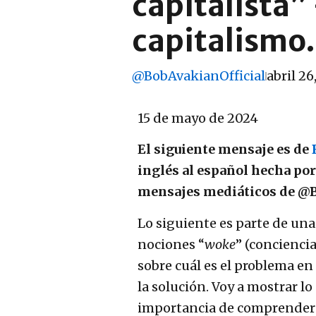
capitalista”
capitalismo.
@BobAvakianOfficial
abril 26
15 de mayo de 2024
El siguiente mensaje es de
inglés al español hecha po
mensajes mediáticos de @B
Lo siguiente es parte de una
nociones “
woke
” (concienci
sobre cuál es el problema en
la solución. Voy a mostrar lo
importancia de comprende