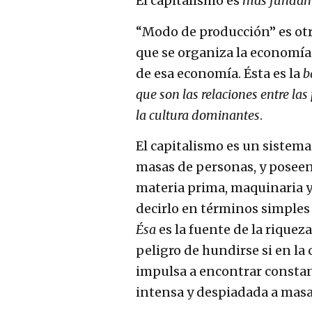
El capitalismo es
más funda
“Modo de producción” es otr
que se organiza la economía
de esa economía. Ésta es la
b
que son las relaciones entre las
la cultura dominantes
.
El capitalismo es un sistema
masas de personas, y poseen
materia prima, maquinaria y o
decirlo en términos simples 
Ésa
es la fuente de la riqueza
peligro de hundirse si en la 
impulsa a encontrar consta
intensa y despiadada a masa