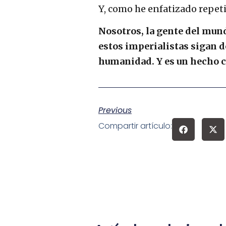
Y, como he enfatizado repe
Nosotros, la gente del mun
estos imperialistas sigan 
humanidad. Y es un hecho ci
Previous
Compartir artículo: