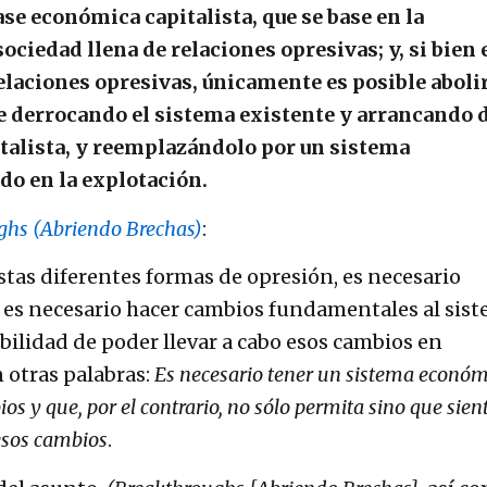
se económica capitalista, que se base en la
ociedad llena de relaciones opresivas; y, si bien 
relaciones opresivas, únicamente es posible aboli
 derrocando el sistema existente y arrancando 
italista, y reemplazándolo por un sistema
do en la explotación.
ghs (Abriendo Brechas)
:
stas diferentes formas de opresión, es necesario
én es necesario hacer cambios fundamentales al sis
bilidad de poder llevar a cabo esos cambios en
 otras palabras:
Es necesario tener un sistema económ
s y que, por el contrario, no sólo permita sino que sien
esos cambios
.