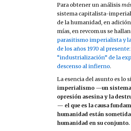
Para obtener un análisis
más
sistema capitalista-imperial
de la humanidad, en adición 
mías, en revcom.us se hall
parasitismo imperialista y l
de los años 1970 al presente
“industrialización” de la exp
descenso al infierno
.
La esencia del asunto es lo 
imperialismo —un sistema 
opresión asesina y la dest
— el que es la causa fundam
humanidad están sometidas 
humanidad en su conjunto.