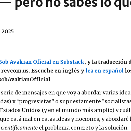
 — pero no sabes lo que
, 2025
Bob Avakian Oficial en Substack
, y la traducción 
r revcom.us. Escuche en inglés y
lea en español
lo
obAvakianOfficial
 serie de mensajes en que voy a abordar varias idea
adas) y “progresistas” o supuestamente “socialista
 Estados Unidos (y en el mundo más amplio) y cuál
 que está mal en estas ideas y nociones, y abordaré 
r
científicamente
el problema concreto y la solución