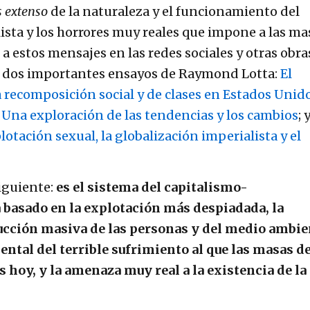
 extenso
de la naturaleza y el funcionamiento del
ista y los horrores muy reales que impone a las ma
a estos mensajes en las redes sociales y otras obra
an dos importantes ensayos de Raymond Lotta:
El
a recomposición social y de clases en Estados Unid
: Una exploración de las tendencias y los cambios
; 
lotación sexual, la globalización imperialista y el
siguiente:
es el sistema del capitalismo-
basado en la explotación más despiadada, la
rucción masiva de las personas y del medio ambie
ental del terrible sufrimiento al que las masas de
hoy, y la amenaza muy real a la existencia de la