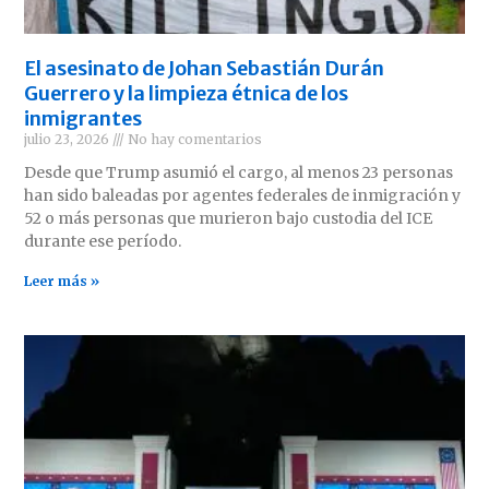
El asesinato de Johan Sebastián Durán
Guerrero y la limpieza étnica de los
inmigrantes
julio 23, 2026
No hay comentarios
Desde que Trump asumió el cargo, al menos 23 personas
han sido baleadas por agentes federales de inmigración y
52 o más personas que murieron bajo custodia del ICE
durante ese período.
Leer más »