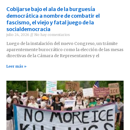
Cobijarse bajo el ala de la burguesía
democrática a nombre de combatir el
fascismo, el viejo y fatal juego de la
socialdemocracia
julio 24, 2026
No hay comentarios
Luego de la instalación del nuevo Congreso, un trámite
aparentemente burocrático como la elección de las mesas
directivas de la Cámara de Representantes y el
Leer más »