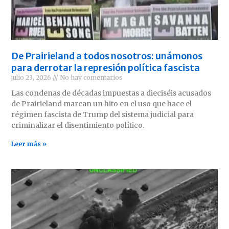
De Prairieland a todos nosotros: unámonos
para derrotar la represión política fascista
julio 23, 2026
No hay comentarios
Las condenas de décadas impuestas a dieciséis acusados
de Prairieland marcan un hito en el uso que hace el
régimen fascista de Trump del sistema judicial para
criminalizar el disentimiento político.
Leer más »