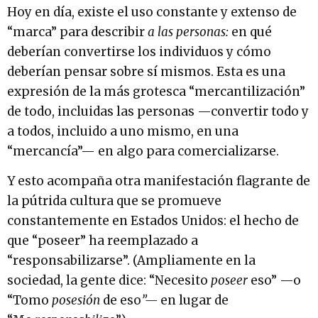
Hoy en día, existe el uso constante y extenso de
“marca” para describir
a las personas:
en qué
deberían convertirse los individuos y cómo
deberían pensar sobre sí mismos. Esta es una
expresión de la más grotesca “mercantilización”
de todo, incluidas las personas —convertir todo y
a todos, incluido a uno mismo, en una
“mercancía”— en algo para comercializarse.
Y esto acompaña otra manifestación flagrante de
la pútrida cultura que se promueve
constantemente en Estados Unidos: el hecho de
que “poseer” ha reemplazado a
“responsabilizarse”. (Ampliamente en la
sociedad, la gente dice: “Necesito
poseer
eso” —o
“Tomo
posesión
de eso
”—
en lugar de