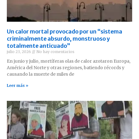
Un calor mortal provocado por un “sistema
criminalmente absurdo, monstruoso y
totalmente anticuado”
julio 23, 2026
No hay comentarios
En junio y julio, mortíferas olas de calor azotaron Europa,
América del Norte y otras regiones, batiendo récords y
causando la muerte de miles de
Leer más »