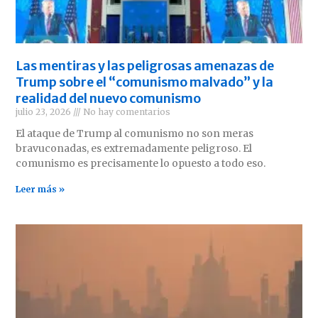
Las mentiras y las peligrosas amenazas de
Trump sobre el “comunismo malvado” y la
realidad del nuevo comunismo
julio 23, 2026
No hay comentarios
El ataque de Trump al comunismo no son meras
bravuconadas, es extremadamente peligroso. El
comunismo es precisamente lo opuesto a todo eso.
Leer más »