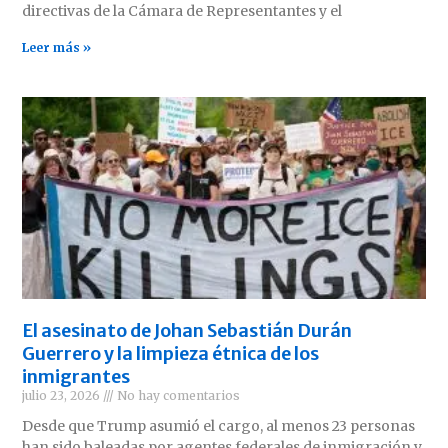
directivas de la Cámara de Representantes y el
Leer más »
El asesinato de Johan Sebastián Durán
Guerrero y la limpieza étnica de los
inmigrantes
julio 23, 2026
No hay comentarios
Desde que Trump asumió el cargo, al menos 23 personas
han sido baleadas por agentes federales de inmigración y