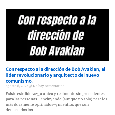
Con respecto a la dirección de Bob Avakian, el
líder revolucionario y arquitecto del nuevo
comunismo.
agosto 6, 2026
No hay comentarios
Existe este liderazgo único y realmente sin precedentes
para las personas —incluyendo (aunque no solo) para los
más duramente oprimidos—, mientras que son
demasiados los