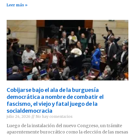
Leer más »
Cobijarse bajo el ala de la burguesía
democrática a nombre de combatir el
fascismo, el viejo y fatal juego de la
socialdemocracia
julio 24, 2026
No hay comentarios
Luego de la instalación del nuevo Congreso, un trámite
aparentemente burocrático como la elección de las mesas