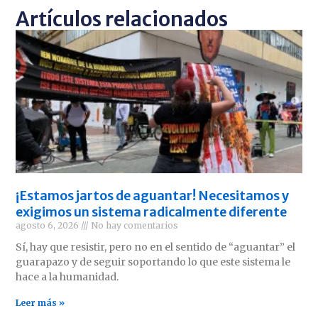
Artículos relacionados
¡Estamos jartos de aguantar! Necesitamos y
exigimos un sistema radicalmente diferente
agosto 6, 2026
No hay comentarios
Sí, hay que resistir, pero no en el sentido de “aguantar” el
guarapazo y de seguir soportando lo que este sistema le
hace a la humanidad.
Leer más »