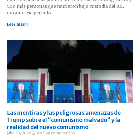
52 o más personas que murieron bajo custodia del ICE
durante ese período.
Leer más »
Las mentiras y las peligrosas amenazas de
Trump sobre el “comunismo malvado” y la
realidad del nuevo comunismo
julio 23, 2026
No hay comentarios