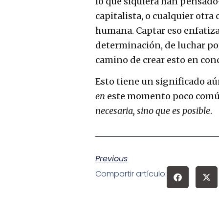
lo que siquiera han pensado
capitalista, o cualquier otra
humana. Captar eso enfatiza
determinación, de luchar po
camino de crear esto en conc
Esto tiene un significado a
en
este momento poco comú
necesaria, sino que es posible
.
Previous
Compartir artículo: