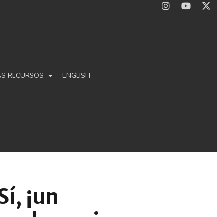
ÁS RECURSOS
ENGLISH
í, ¡un