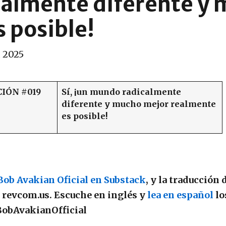
almente diferente y 
 posible!
, 2025
IÓN #019
Sí, ¡un mundo radicalmente
diferente y mucho mejor realmente
es posible!
Bob Avakian Oficial en Substack
, y la traducción 
r revcom.us. Escuche en inglés y
lea en español
lo
obAvakianOfficial