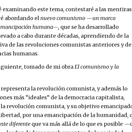
é examinando este tema, contestaré a las mentiras
ré abordando el
nuevo comunismo
—
un marco
 emancipación humana—,
que se ha desarrollado
llevado a cabo durante décadas, aprendiendo de la
iva de las revoluciones comunistas anteriores y de
ncias humanas.
siguiente, tomado de mi obra
El comunismo y la
representa la revolución comunista, y además lo
nes más “ideales” de la democracia capitalista,
 revolución comunista, y su objetivo emancipado
 libertad, por una emancipación de la humanidad, 
te diferente
que va más allá de lo que es posible —