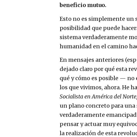
beneficio mutuo.
Esto no es simplemente un s
posibilidad que puede hace
sistema verdaderamente mon
humanidad en el camino hac
En mensajes anteriores (esp
dejado claro por qué esta r
qué y cómo es posible — no e
los que vivimos, ahora. He h
Socialista en América del Norte
un plano concreto para una
verdaderamente emancipador
pensar y actuar muy equivoc
la realización de esta revolu