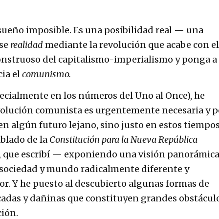
ueño imposible. Es una posibilidad real — una
rse
realidad
mediante la revolución que acabe con el
struoso del capitalismo-imperialismo y ponga a 
ia el
comunismo.
ecialmente en los números del Uno al Once), he
evolución comunista es urgentemente necesaria y p
n algún futuro lejano, sino justo en estos tiempo
ablado de la
Constitución para la Nueva República
,
que escribí — exponiendo una visión panorámica
 sociedad y mundo radicalmente diferente y
. Y he puesto al descubierto algunas formas de
adas y dañinas que constituyen grandes obstáculo
ción.