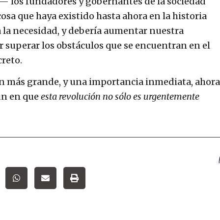
— los fundadores y gobernantes de la sociedad
 cosa que haya existido hasta ahora en la historia
 la necesidad, y debería aumentar nuestra
r superar los obstáculos que se encuentran en el
reto.
ún más grande, y una importancia inmediata, ahora
n en que
esta revolución no sólo es urgentemente