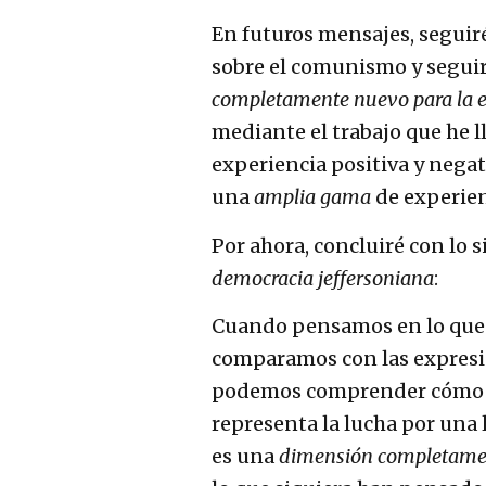
En futuros mensajes, seguir
sobre el comunismo y segui
completamente nuevo para la
mediante el trabajo que he 
experiencia positiva y negat
una
amplia gama
de experie
Por ahora, concluiré con lo 
democracia jeffersoniana
:
Cuando pensamos en lo que 
comparamos con las expresio
podemos comprender cómo la
representa la lucha por una
es una
dimensión completamen