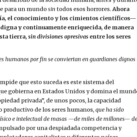
ase para un mundo
sin
todos esos horrores.
Ahora
ía, el conocimiento y los cimientos científicos—
 digna y continuamente enriquecida, de manera
sta tierra,
sin divisiones opresivas
entre los seres
eres humanos por fin se conviertan en guardianes dignos
mpide que esto suceda es este sistema del
que gobierna en Estados Unidos y domina el mund
piedad privada”, de unos pocos, la capacidad
o productivo de los seres humanos,
que ha sido
físico e intelectual de masas —de miles de millones— d
 impulsado por una despiadada competencia y