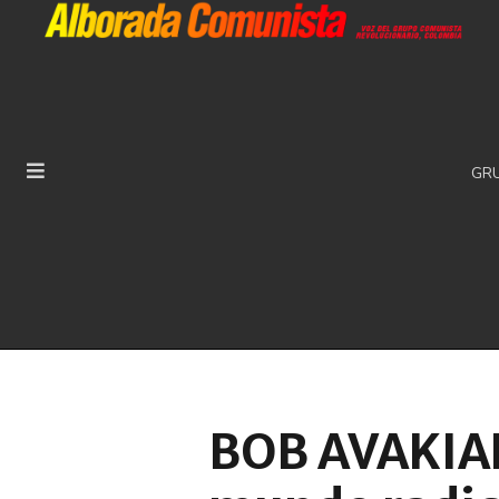
GR
BOB AVAKIAN