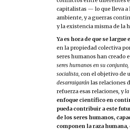
conflictos entre diferentes 
capitalistas — lo que lleva 
ambiente, y a guerras contin
y la existencia misma de la
Ya es hora de que se largue
en la propiedad colectiva po
seres humanos han creado e
seres humanos en su conjunto,
socialista
, con el objetivo de
desarraigarán
las relaciones 
refuerza esas relaciones
,
y
l
enfoque científico en conti
pueda contribuir a este fut
de los seres humanos, capac
componen la raza humana, en