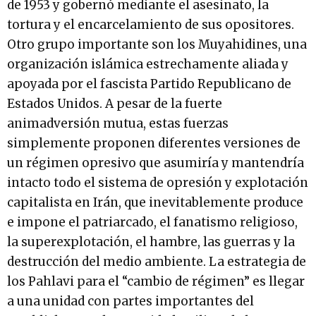
de 1953 y gobernó mediante el asesinato, la
tortura y el encarcelamiento de sus opositores.
Otro grupo importante son los Muyahidines, una
organización islámica estrechamente aliada y
apoyada por el fascista Partido Republicano de
Estados Unidos. A pesar de la fuerte
animadversión mutua, estas fuerzas
simplemente proponen diferentes versiones de
un régimen opresivo que asumiría y mantendría
intacto todo el sistema de opresión y explotación
capitalista en Irán, que inevitablemente produce
e impone el patriarcado, el fanatismo religioso,
la superexplotación, el hambre, las guerras y la
destrucción del medio ambiente. La estrategia de
los Pahlavi para el “cambio de régimen” es llegar
a una unidad con partes importantes del