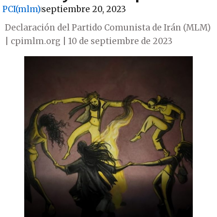
PCI(mlm)
septiembre 20, 2023
Declaración del Partido Comunista de Irán (MLM)
| cpimlm.org | 10 de septiembre de 2023