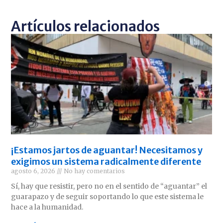
Artículos relacionados
¡Estamos jartos de aguantar! Necesitamos y
exigimos un sistema radicalmente diferente
agosto 6, 2026
No hay comentarios
Sí, hay que resistir, pero no en el sentido de “aguantar” el
guarapazo y de seguir soportando lo que este sistema le
hace a la humanidad.