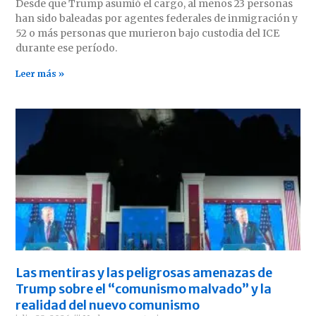
Desde que Trump asumió el cargo, al menos 23 personas
han sido baleadas por agentes federales de inmigración y
52 o más personas que murieron bajo custodia del ICE
durante ese período.
Leer más »
Las mentiras y las peligrosas amenazas de
Trump sobre el “comunismo malvado” y la
realidad del nuevo comunismo