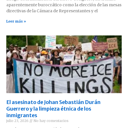
aparentemente burocrático como la elección de las mesas
directivas de la Cámara de Representantes y el
Leer más »
El asesinato de Johan Sebastián Durán
Guerrero y la limpieza étnica de los
inmigrantes
julio 23, 2026
No hay comentarios