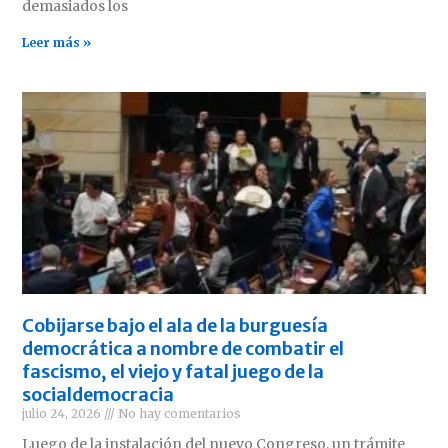
demasiados los
Leer más »
Cobijarse bajo el ala de la burguesía
democrática a nombre de combatir el
fascismo, el viejo y fatal juego de la
socialdemocracia
julio 24, 2026
No hay comentarios
Luego de la instalación del nuevo Congreso, un trámite