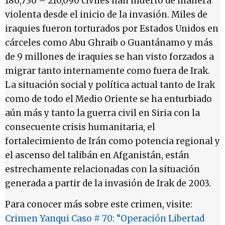
186,736 – 210,090 civiles han muerto de manera
violenta desde el inicio de la invasión. Miles de
iraquies fueron torturados por Estados Unidos en
cárceles como Abu Ghraib o Guantánamo y más
de 9 millones de iraquies se han visto forzados a
migrar tanto internamente como fuera de Irak.
La situación social y política actual tanto de Irak
como de todo el Medio Oriente se ha enturbiado
aún más y tanto la guerra civil en Siria con la
consecuente crisis humanitaria, el
fortalecimiento de Irán como potencia regional y
el ascenso del talibán en Afganistán, están
estrechamente relacionadas con la situación
generada a partir de la invasión de Irak de 2003.
Para conocer más sobre este crimen, visite:
Crimen Yanqui Caso # 70: “Operación Libertad