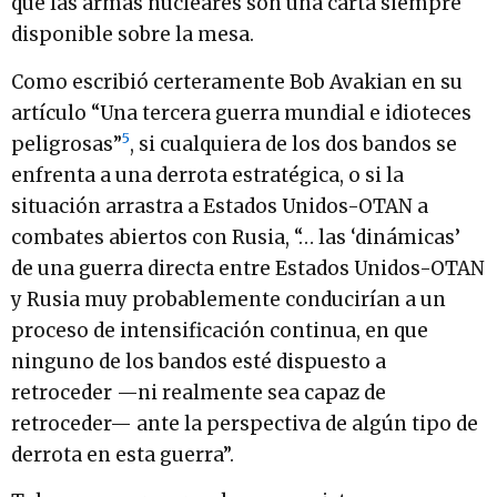
que las armas nucleares son una carta siempre
disponible sobre la mesa.
Como escribió certeramente Bob Avakian en su
artículo “Una tercera guerra mundial e idioteces
5
peligrosas”
, si cualquiera de los dos bandos se
enfrenta a una derrota estratégica, o si la
situación arrastra a Estados Unidos-OTAN a
combates abiertos con Rusia, “… las ‘dinámicas’
de una guerra directa entre Estados Unidos-OTAN
y Rusia muy probablemente conducirían a un
proceso de intensificación continua, en que
ninguno de los bandos esté dispuesto a
retroceder —ni realmente sea capaz de
retroceder— ante la perspectiva de algún tipo de
derrota en esta guerra”.