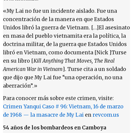
«My Lai no fue un incidente aislado. Fue una
concentración de la manera en que Estados
Unidos libró la guerra de Vietnam. […]El asesinato
en masa del pueblo vietnamita era la política, la
doctrina militar, de la guerra que Estados Unidos
libró en Vietnam, como documenta [Nick ]Turse
en su libro [
Kill Anything That Moves, The Real
American War in Vietnam
]. Turse cita a un soldado
que dijo que My Lai fue “una operación, no una
aberración”.»
Para conocer más sobre este crimen, visite:
Crimen Yanqui Caso # 96: Vietnam, 16 de marzo
de 1968 — la masacre de My Lai
en
revcom.us
54 años de los bombardeos en Camboya