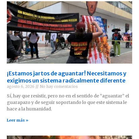
¡Estamos jartos de aguantar! Necesitamos y
exigimos un sistema radicalmente diferente
agosto 6, 2026
No hay comentarios
Sí, hay que resistir, pero no en el sentido de “aguantar” el
guarapazo y de seguir soportando lo que este sistema le
hace a la humanidad.
Leer más »