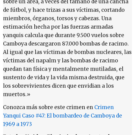
sobre un área, a veces del tamaño de una cancha
de fútbol, y hace trizas a sus víctimas, cortando
miembros, órganos, torsos y cabezas. Una
estimación hecha por las fuerzas armadas
yanquis calcula que durante 9.500 vuelos sobre
Camboya descargaron 87.000 bombas de racimo.
Al igual que las víctimas de bombas nucleares, las
víctimas del napalm y las bombas de racimo
quedan tan física y mentalmente mutiladas, el
sustento de vida y la vida misma destruida, que
los sobrevivientes dicen que envidian a los
muertos.»
Conozca más sobre este crimen en
Crimen
Yanqui Caso #47: El bombardeo de Camboya de
1969 a 1973