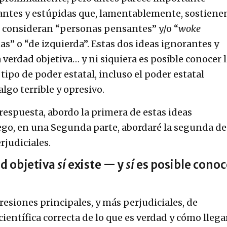
antes y estúpidas que, lamentablemente, sostiene
 consideran “personas pensantes” y/o “
woke
as” o “de izquierda”. Estas dos ideas ignorantes y
a verdad objetiva… y ni siquiera es posible conocer 
 tipo de poder estatal, incluso el poder estatal
algo terrible y opresivo.
respuesta, abordo la primera de estas ideas
uego, en una Segunda parte, abordaré la segunda de
rjudiciales.
ad objetiva
sí
existe — y
sí
es
posible conoc
esiones principales, y más perjudiciales, de
ientífica correcta de lo que es verdad y cómo llega