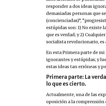
responder a dos ideas ignor
demasiadas personas que se
(concienciadas)”, “progresist
estúpidas son: 1) No existe l
que es verdad; y 2) Cualquier
socialista revolucionario, es 
En esta Primera parte de mi 
ignorantes y estúpidas; y l
estas ideas tan erróneas y pe
Primera parte: La verd
lo que es cierto.
Actualmente, una de las expr
oposición a la comprensión c