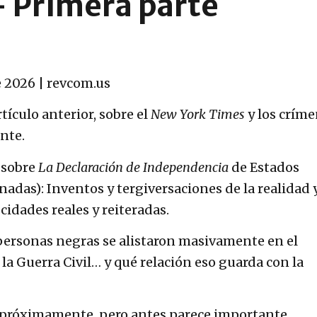
 Primera parte
 2026 | revcom.us
rtículo anterior, sobre el
New York Times
y los crím
ente.
 sobre
La Declaración de Independencia
de Estados
nadas): Inventos y tergiversaciones de la realidad y
ocidades reales y reiteradas.
 personas negras se alistaron masivamente en el
 la Guerra Civil… y qué relación eso guarda con la
n próximamente, pero antes parece importante