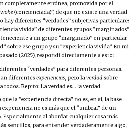
ión completamente errónea, promovida por el
d
woke
(concienciada)”, de que no existe una verdad
io hay diferentes “verdades” subjetivas particulare
riencia vivida” de diferentes grupos “marginados”,
teneciente a un grupo “marginado” en particular
” sobre ese grupo y su “experiencia vivida”. En m
pasado (2025), respondí directamente a esto:
 diferentes “verdades” para diferentes personas.
gan diferentes
experiencias
, pero la
verdad
sobre
a todos. Repito: La verdad es… la verdad.
que la “experiencia directa” no es, en sí, la base
La experiencia no es más que el “umbral” de un
. Especialmente al abordar cualquier cosa más
ás sencillos, para entender verdaderamente algo,