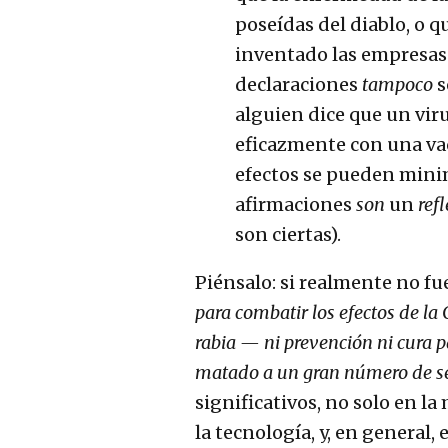
poseídas del diablo, o q
inventado las empresas
declaraciones
tampoco
s
alguien dice que un viru
eficazmente con una vac
efectos se pueden mini
afirmaciones
son
un
refl
son ciertas).
Piénsalo: si realmente no fue
para combatir los efectos de la 
rabia — ni prevención ni cura 
matado a un gran número de s
significativos, no solo en l
la tecnología, y, en general,