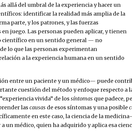
ás allá del umbral de la experiencia y hacer un
entíficos: identificar la realidad más amplia de la
rma parte, y los patrones, y las fuerzas
en juego. Las personas pueden aplicar, y tienen
o científico en un sentido general — no
de lo que las personas experimentan
relación a la experiencia humana en un sentido
ción entre un paciente y un médico— puede contri
ortante cuestión del método y enfoque respecto a l
 “experiencia vivida” de los
síntomas
que padece, p
prender las
causas
de esos síntomas y una posible
c
íficamente en este caso, la ciencia de la medicina
r a un médico, quien ha adquirido y aplica esa cienc