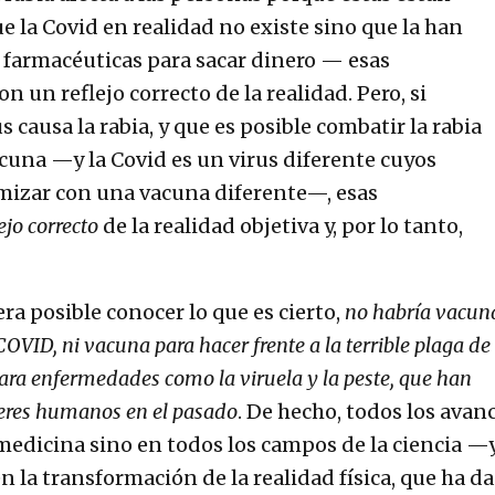
ue la Covid en realidad no existe sino que la han
 farmacéuticas para sacar dinero — esas
on un reflejo correcto de la realidad. Pero, si
s causa la rabia, y que es posible combatir la rabia
una —y la Covid es un virus diferente cuyos
mizar con una vacuna diferente—, esas
ejo correcto
de la realidad objetiva y, por lo tanto,
ra posible conocer lo que es cierto,
no habría vacun
COVID, ni vacuna para hacer frente a la terrible plaga de 
para enfermedades como la viruela y la peste, que han
eres humanos en el pasado
. De hecho, todos los avan
a medicina sino en todos los campos de la ciencia —
 en la transformación de la realidad física, que ha d