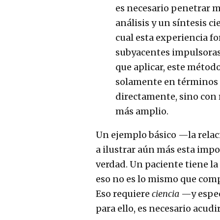
es necesario penetrar m
análisis y un síntesis ci
cual esta experiencia fo
subyacentes impulsoras 
que aplicar, este métod
solamente en términos 
directamente, sino con 
más amplio.
Un ejemplo básico —la rela
a ilustrar aún más esta imp
verdad. Un paciente tiene la
eso no es lo mismo que com
Eso requiere
ciencia
—y espec
para ello, es necesario acudi