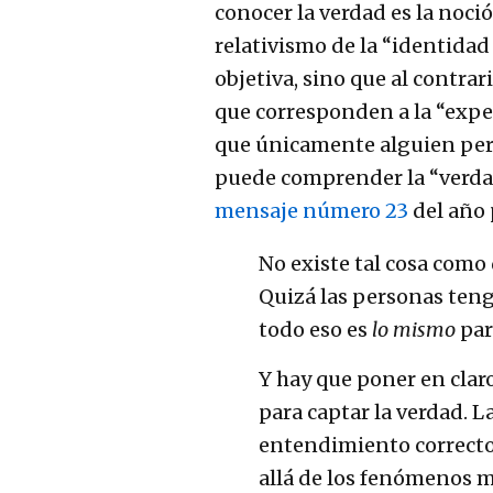
conocer la verdad es la noc
relativismo de la “identida
objetiva, sino que al contrar
que corresponden a la “expe
que únicamente alguien per
puede comprender la “verdad
mensaje número 23
del año 
No existe tal cosa como
Quizá las personas ten
todo eso es
lo mismo
par
Y hay que poner en claro 
para captar la verdad. 
entendimiento correcto
allá de los fenómenos m