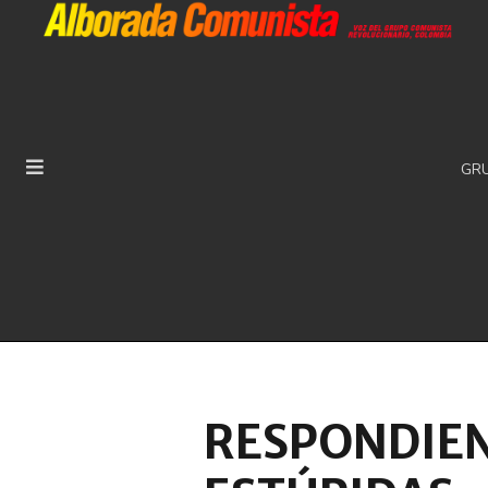
GR
RESPONDIEN