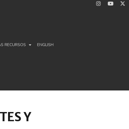
ÁS RECURSOS
ENGLISH
TES Y