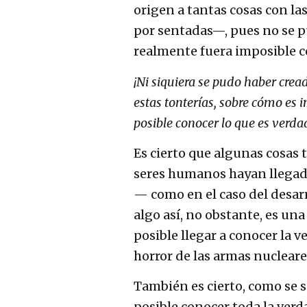
origen a tantas cosas con la
por sentadas—, pues no se p
realmente fuera imposible c
¡Ni siquiera se pudo haber crea
estas tonterías, sobre cómo es 
posible conocer lo que es verda
Es cierto que algunas cosas 
seres humanos hayan llegad
— como en el caso del desarro
algo así, no obstante, es una
posible llegar a conocer la v
horror de las armas nucleare
También es cierto, como se 
posible conocer toda la ver