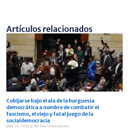
Artículos relacionados
Cobijarse bajo el ala de la burguesía
democrática a nombre de combatir el
fascismo, el viejo y fatal juego de la
socialdemocracia
julio 24, 2026
No hay comentarios