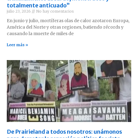
totalmente anticuado”
julio 23, 2026
No hay comentarios
En junio y julio, mortíferas olas de calor azotaron Europa,
América del Norte y otras regiones, batiendo récords y
causando la muerte de miles de
Leer más »
De Prairieland a todos nosotros: unámonos