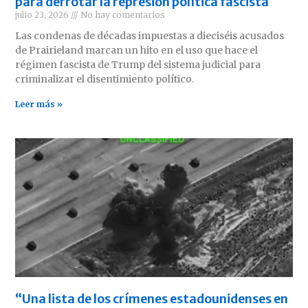
para derrotar la represión política fascista
julio 23, 2026
No hay comentarios
Las condenas de décadas impuestas a dieciséis acusados
de Prairieland marcan un hito en el uso que hace el
régimen fascista de Trump del sistema judicial para
criminalizar el disentimiento político.
Leer más »
“Una lista de los crímenes estadounidenses en