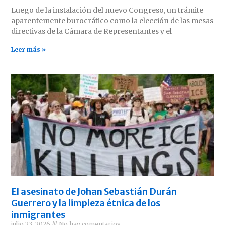
Luego de la instalación del nuevo Congreso, un trámite
aparentemente burocrático como la elección de las mesas
directivas de la Cámara de Representantes y el
Leer más »
El asesinato de Johan Sebastián Durán
Guerrero y la limpieza étnica de los
inmigrantes
julio 23, 2026
No hay comentarios