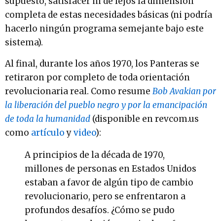
supuesto, satisfacer ni de lejos la dimensión
completa de estas necesidades básicas (ni podría
hacerlo ningún programa semejante bajo este
sistema).
Al final, durante los años 1970, los Panteras se
retiraron por completo de toda orientación
revolucionaria real. Como resume
Bob Avakian por
la liberación del pueblo negro y por la emancipación
de toda la humanidad
(disponible en revcom.us
como
artículo
y
video
):
A principios de la década de 1970,
millones de personas en Estados Unidos
estaban a favor de algún tipo de cambio
revolucionario, pero se enfrentaron a
profundos desafíos. ¿Cómo se pudo