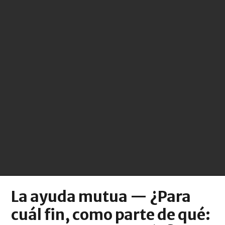
La ayuda mutua — ¿Para
cuál fin, como parte de qué: