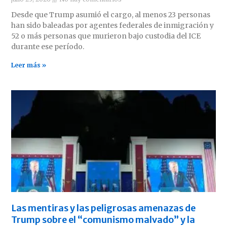
Desde que Trump asumió el cargo, al menos 23 personas
han sido baleadas por agentes federales de inmigración y
52 o más personas que murieron bajo custodia del ICE
durante ese período.
Leer más »
Las mentiras y las peligrosas amenazas de
Trump sobre el “comunismo malvado” y la