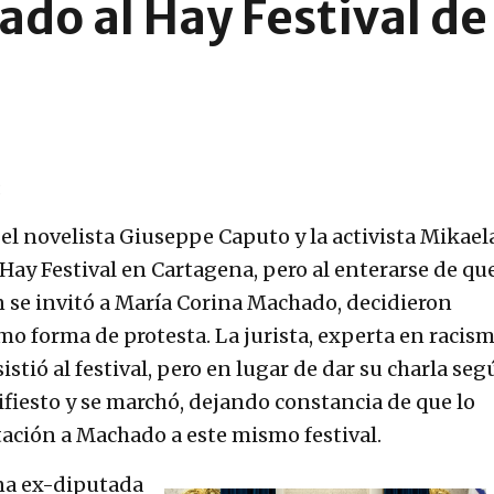
do al Hay Festival d
:
 el novelista Giuseppe Caputo y la activista Mikael
 Hay Festival en Cartagena, pero al enterarse de qu
n se invitó a María Corina Machado, decidieron
mo forma de protesta. La jurista, experta en racism
sistió al festival, pero en lugar de dar su charla se
fiesto y se marchó, dejando constancia de que lo
itación a Machado a este mismo festival.
na ex-diputada