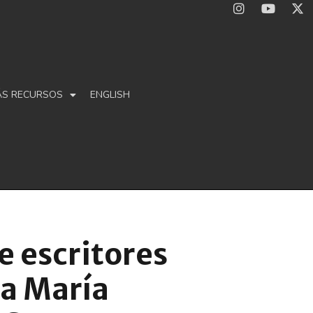
ÁS RECURSOS
ENGLISH
e escritores
 a María