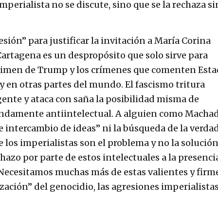
mperialista no se discute, sino que se la rechaza si
esión” para justificar la invitación a María Corina
Cartagena es un despropósito que solo sirve para
égimen de Trump y los crímenes que comenten Est
 y en otras partes del mundo. El fascismo tritura
gente y ataca con saña la posibilidad misma de
fundamente antiintelectual. A alguien como Macha
re intercambio de ideas” ni la búsqueda de la verdad
e los imperialistas son el problema y no la solución
chazo por parte de estos intelectuales a la presenci
 Necesitamos muchas más de estas valientes y firm
zación” del genocidio, las agresiones imperialistas