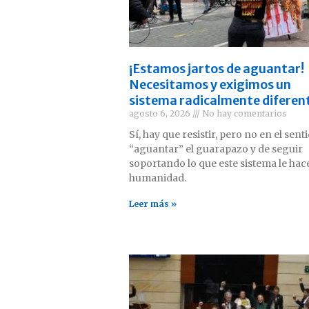
¡Estamos jartos de aguantar!
Necesitamos y exigimos un
sistema radicalmente diferen
agosto 6, 2026
No hay comentarios
Sí, hay que resistir, pero no en el sent
“aguantar” el guarapazo y de seguir
soportando lo que este sistema le hace
humanidad.
Leer más »