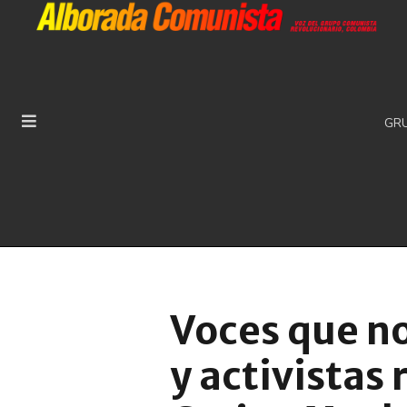
GR
Voces que no
y activistas