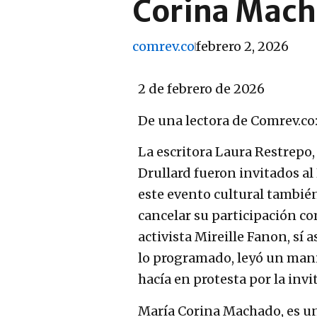
Corina Macha
comrev.co
febrero 2, 2026
2 de febrero de 2026
De una lectora de Comrev.co
La escritora Laura Restrepo,
Drullard fueron invitados al
este evento cultural tambié
cancelar su participación co
activista Mireille Fanon, sí a
lo programado, leyó un mani
hacía en protesta por la inv
María Corina Machado, es u