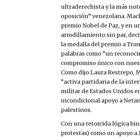
ultraderechista y la más noto
oposición” venezolana. Mac
premio Nobel de Paz, y en u
arrodillamiento sin par, deci
la medalla del premio a Tru
palabras como “un reconoci
compromiso único con nuestr
Como dijo Laura Restrepo, 
“activa partidaria de la int
militar de Estados Unidos e
incondicional apoyo a Netan
palestinos.
Con una retorcida lógica bin
protestas) como un apoyo a 