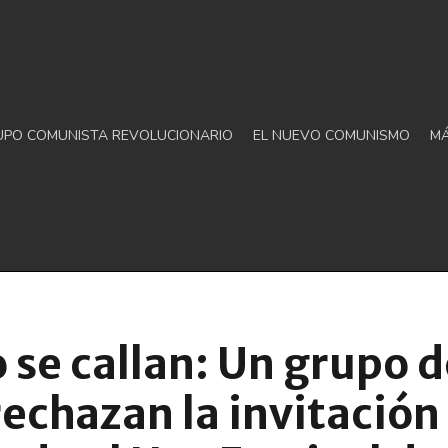
UPO COMUNISTA REVOLUCIONARIO
EL NUEVO COMUNISMO
M
 se callan: Un grupo d
 rechazan la invitación