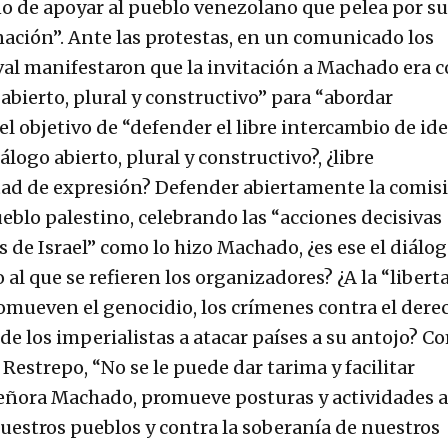
no de apoyar al pueblo venezolano que pelea por su
ación”. Ante las protestas, en un comunicado los
val manifestaron que la invitación a Machado era 
 abierto, plural y constructivo” para “abordar
el objetivo de “defender el libre intercambio de ide
álogo abierto, plural y constructivo?, ¿libre
rtad de expresión? Defender abiertamente la comis
eblo palestino, celebrando las “acciones decisivas
s de Israel” como lo hizo Machado, ¿es ese el diálo
o al que se refieren los organizadores? ¿A la “libert
omueven el genocidio, los crímenes contra el dere
 de los imperialistas a atacar países a su antojo? C
estrepo, “No se le puede dar tarima y facilitar
señora Machado, promueve posturas y actividades a
uestros pueblos y contra la soberanía de nuestros