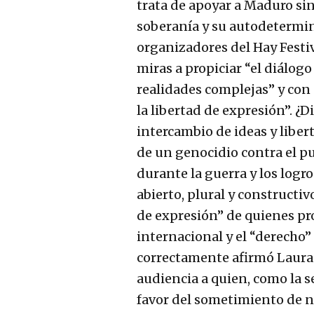
trata de apoyar a Maduro si
soberanía y su autodetermin
organizadores del Hay Festi
miras a propiciar “el diálogo
realidades complejas” y con 
la libertad de expresión”. ¿Di
intercambio de ideas y libe
de un genocidio contra el pu
durante la guerra y los logro
abierto, plural y constructiv
de expresión” de quienes pr
internacional y el “derecho”
correctamente afirmó Laura R
audiencia a quien, como la 
favor del sometimiento de n