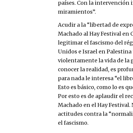
países. Con la intervención i
miramientos”.
Acudir a la “libertad de expr
Machado al Hay Festival en 
legitimar el fascismo del r
Unidos e Israel en Palestina
violentamente la vida de la 
conocer la realidad, es pro
para nada le interesa “el lib
Esto es básico, como lo es qu
Por esto es de aplaudir el re
Machado en el Hay Festival.
actitudes contra la “normali
el fascismo.