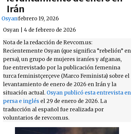
Irán
Osyan
febrero 19, 2026
Osyan | 4 de febrero de 2026
Nota de la redacción de Revcom.us:
Recientemente Osyan (que significa “rebelión” en
persa), un grupo de mujeres iraníes y afganas,
fue entrevistado por la publicación femenina
turca feministçerçeve (Marco Feminista) sobre el
levantamiento de enero de 2026 en Irán y la
situación actual.
Osyan publicó esta entrevista en
persa e inglés
el 29 de enero de 2026. La
traducción al español fue realizada por
voluntarios de revcom.us.