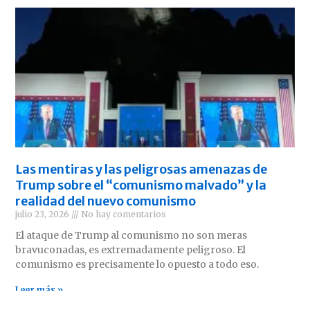
Las mentiras y las peligrosas amenazas de
Trump sobre el “comunismo malvado” y la
realidad del nuevo comunismo
julio 23, 2026
No hay comentarios
El ataque de Trump al comunismo no son meras
bravuconadas, es extremadamente peligroso. El
comunismo es precisamente lo opuesto a todo eso.
Leer más »