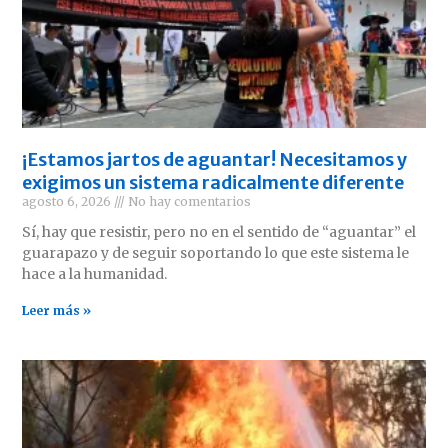
¡Estamos jartos de aguantar! Necesitamos y
exigimos un sistema radicalmente diferente
agosto 6, 2026
No hay comentarios
Sí, hay que resistir, pero no en el sentido de “aguantar” el
guarapazo y de seguir soportando lo que este sistema le
hace a la humanidad.
Leer más »