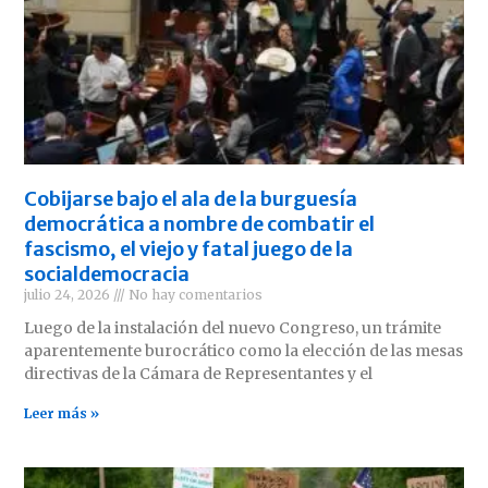
Cobijarse bajo el ala de la burguesía
democrática a nombre de combatir el
fascismo, el viejo y fatal juego de la
socialdemocracia
julio 24, 2026
No hay comentarios
Luego de la instalación del nuevo Congreso, un trámite
aparentemente burocrático como la elección de las mesas
directivas de la Cámara de Representantes y el
Leer más »