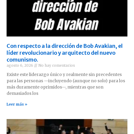
Con respecto a la dirección de Bob Avakian, el
líder revolucionario y arquitecto del nuevo
comunismo.
agosto 6, 2026
No hay comentarios
Existe este liderazgo único y realmente sin precedentes
para las personas —incluyendo (aunque no solo) para los
más duramente oprimidos—, mientras que son
demasiados los
Leer más »