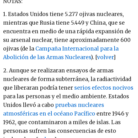
NOTAS:
1. Estados Unidos tiene 5.277 ojivas nucleares,
mientras que Rusia tiene 5.449 y China, que se
encuentra en medio de una rápida expansión de
su arsenal nuclear, tiene aproximadamente 600
ojivas (de la
Campaña Internacional para la
Abolición de las Armas Nucleares
). [
volver
]
2. Aunque se realizaran ensayos de armas
nucleares de forma subterránea, la radiactividad
que liberaran podría tener
serios efectos nocivos
para las personas y el medio ambiente. Estados
Unidos llevó a cabo
pruebas nucleares
atmosféricas en el océano Pacífico
entre 1946 y
1962, que contaminaron a miles de islas. Las
personas sufren las consecuencias de esto