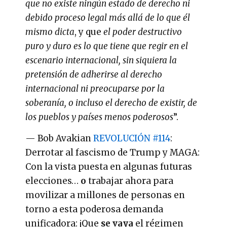
que no existe ningún estado de derecho ni
debido proceso legal más allá de lo que él
mismo dicta
, y que
el poder destructivo
puro y duro es lo que tiene que regir en el
escenario internacional, sin siquiera la
pretensión de adherirse al derecho
internacional ni preocuparse por la
soberanía, o incluso el derecho de existir, de
los pueblos y países menos poderosos
”.
— Bob Avakian
REVOLUCIÓN #114
:
Derrotar al fascismo de Trump y MAGA:
Con la vista puesta en algunas futuras
elecciones…
o
trabajar ahora para
movilizar a millones de personas en
torno a esta poderosa demanda
unificadora: ¡Que
se vaya
el régimen