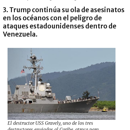
3. Trump continúa su ola de asesinatos
en los océanos con el peligro de
ataques estadounidenses dentro de
Venezuela.
El destructor USS Gravely, uno de los tres
destructores enviados al Caribe, atraca para