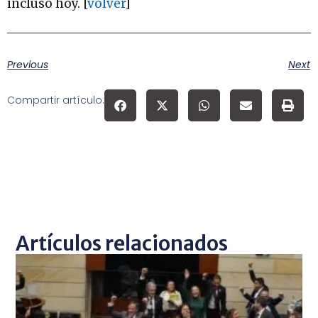
incluso hoy. [
volver
]
Previous
Next
Compartir artículo:
Artículos relacionados