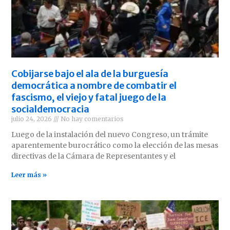
Cobijarse bajo el ala de la burguesía
democrática a nombre de combatir el
fascismo, el viejo y fatal juego de la
socialdemocracia
julio 24, 2026
No hay comentarios
Luego de la instalación del nuevo Congreso, un trámite
aparentemente burocrático como la elección de las mesas
directivas de la Cámara de Representantes y el
Leer más »