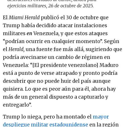
ejercicios militares, 26 de octubre de 2025.
El
Miami Herald
publicó el 30 de octubre que
Trump había decidido atacar instalaciones
militares
en
Venezuela, y que estos ataques
“podrían ocurrir en cualquier momento”. Según
el
Herald,
una fuente fue más allá, sugiriendo que
podría avecinarse un cambio de régimen en
Venezuela: “[El presidente venezolano] Maduro
está a punto de verse atrapado y pronto podría
descubrir que no puede huir del país aunque
quisiera. Lo que es peor aún para él, ahora hay
más de un general dispuesto a capturarlo y
entregarlo”.
Trump lo niega, pero ha montado el
mayor
despliegue militar estadounidense
en la región