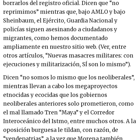
borrarlos del registro oficial. Dicen que “no
reprimimos” mientras que, bajo AMLO y bajo
Sheinbaum, el Ejército, Guardia Nacional y
policías siguen asesinando a ciudadanos y
migrantes, como hemos documentado
ampliamente en nuestro sitio web. (Ver, entre
otros artículos, “Nuevas masacres militares: con
ejecuciones y militarización, SÍ son lo mismo”).
Dicen “no somos lo mismo que los neoliberales”,
mientras llevan a cabo los megaproyectos
etnocidas y ecocidas que los gobiernos
neoliberales anteriores solo prometieron, como
el mal llamado Tren “Maya” y el Corredor
Interoceánico del Istmo, entre muchos otros. A la
oposición burguesa le tildan, con razón, de
“vendepatrias”, a la vez que Morena también