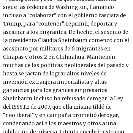
sigue las órdenes de Washington, llamando
incluso a “colaborar” con el gobierno fascista de
Trump, para “contener”, reprimir, deportar y
asesinar a los migrantes. De hecho, el sexenio de
la presidenta Claudia Sheinbaum comenzó con el
asesinato por militares de 6 migrantes en
Chiapas y otros 2 en Chihuahua. Mantienen
muchas de las políticas neoliberales del pasado y
hasta se jactan de lograr altos niveles de
inversión extranjera imperialista y altas
ganancias para los grandes empresarios.
Sheinbaum incluso ha rehusado derogar la Ley
del ISSSTE de 2007, que ella misma tildó de
“neoliberal” y en campaña prometió derogar,
condenando así a los maestros y otros a una
jubilación de miseria. Intenta encubrir esto con