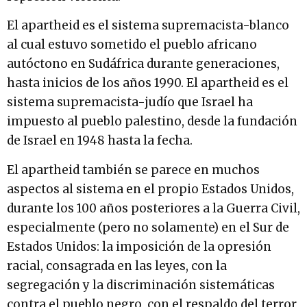
El apartheid es el sistema supremacista-blanco
al cual estuvo sometido el pueblo africano
autóctono en Sudáfrica durante generaciones,
hasta inicios de los años 1990. El apartheid es el
sistema supremacista-judío que Israel ha
impuesto al pueblo palestino, desde la fundación
de Israel en 1948 hasta la fecha.
El apartheid también se parece en muchos
aspectos al sistema en el propio Estados Unidos,
durante los 100 años posteriores a la Guerra Civil,
especialmente (pero no solamente) en el Sur de
Estados Unidos: la imposición de la opresión
racial, consagrada en las leyes, con la
segregación y la discriminación sistemáticas
contra el pueblo negro, con el respaldo del terror