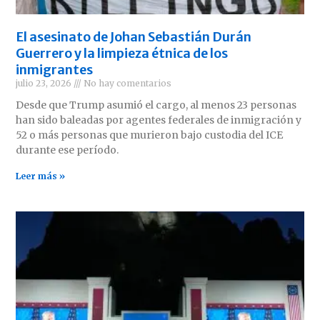
El asesinato de Johan Sebastián Durán
Guerrero y la limpieza étnica de los
inmigrantes
julio 23, 2026
No hay comentarios
Desde que Trump asumió el cargo, al menos 23 personas
han sido baleadas por agentes federales de inmigración y
52 o más personas que murieron bajo custodia del ICE
durante ese período.
Leer más »