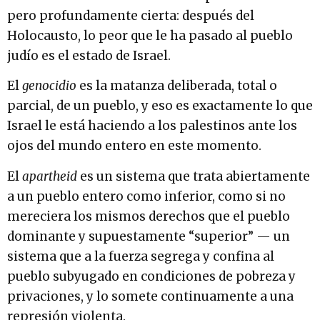
pero profundamente cierta: después del
Holocausto, lo peor que le ha pasado al pueblo
judío es el estado de Israel.
El
genocidio
es la matanza deliberada, total o
parcial, de un pueblo, y eso es exactamente lo que
Israel le está haciendo a los palestinos ante los
ojos del mundo entero en este momento.
El
apartheid
es un sistema que trata abiertamente
a un pueblo entero como inferior, como si no
mereciera los mismos derechos que el pueblo
dominante y supuestamente “superior” — un
sistema que a la fuerza segrega y confina al
pueblo subyugado en condiciones de pobreza y
privaciones, y lo somete continuamente a una
represión violenta.