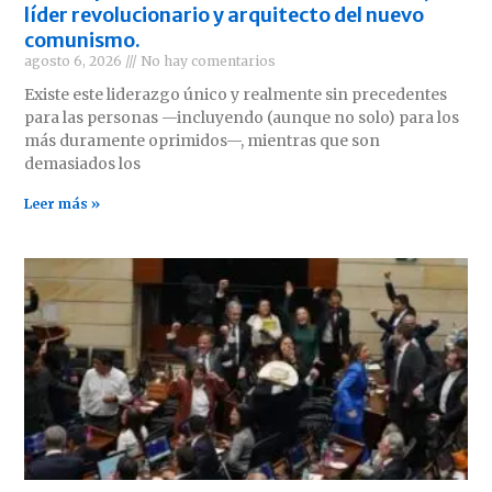
líder revolucionario y arquitecto del nuevo
comunismo.
agosto 6, 2026
No hay comentarios
Existe este liderazgo único y realmente sin precedentes
para las personas —incluyendo (aunque no solo) para los
más duramente oprimidos—, mientras que son
demasiados los
Leer más »