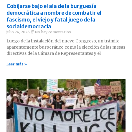
Cobijarse bajo el ala de la burguesía
democrática a nombre de combatir el
fascismo, el viejo y fatal juego de la
socialdemocracia
julio 24, 2026
No hay comentarios
Luego de la instalación del nuevo Congreso, un trámite
aparentemente burocrático como la elección de las mesas
directivas de la Cámara de Representantes y el
Leer más »