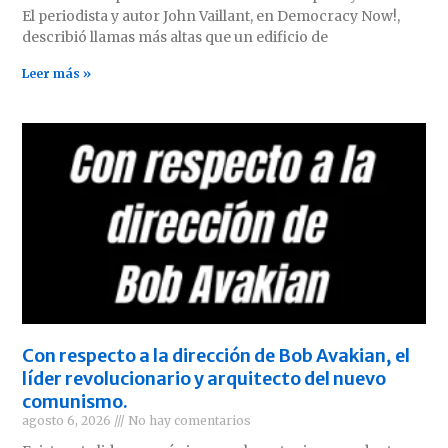
El periodista y autor John Vaillant, en Democracy Now!,
describió llamas más altas que un edificio de
Leer más »
Con respecto a la dirección de Bob Avakian, el
líder revolucionario y arquitecto del nuevo
comunismo.
agosto 6, 2026
No hay comentarios