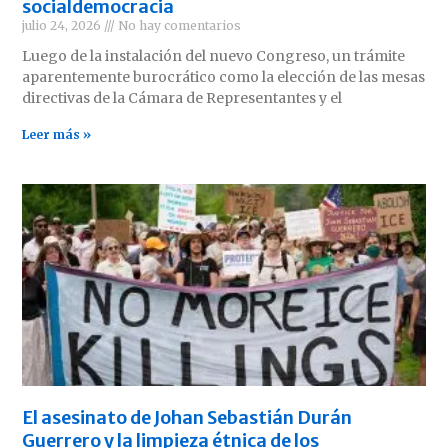
socialdemocracia
julio 24, 2026
No hay comentarios
Luego de la instalación del nuevo Congreso, un trámite
aparentemente burocrático como la elección de las mesas
directivas de la Cámara de Representantes y el
Leer más »
El asesinato de Johan Sebastián Durán
Guerrero y la limpieza étnica de los