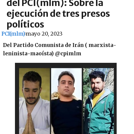
del PCI(mlm): Sobre la
ejecución de tres presos
políticos
PCI(mlm)
mayo 20, 2023
Del Partido Comunista de Irán ( marxista-
leninista-maoísta) @cpimlm