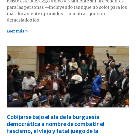
Existe este liderazgo único y realmente sin precedentes
para las personas —incluyendo (aunque no solo) para los
más duramente oprimidos—, mientras que son
demasiados los
Leer más »
Cobijarse bajo el ala de la burguesía
democrática a nombre de combatir el
fascismo, el viejo y fatal juego de la