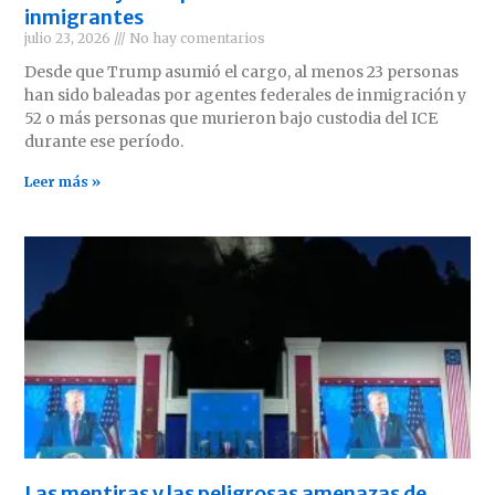
inmigrantes
julio 23, 2026
No hay comentarios
Desde que Trump asumió el cargo, al menos 23 personas
han sido baleadas por agentes federales de inmigración y
52 o más personas que murieron bajo custodia del ICE
durante ese período.
Leer más »
Las mentiras y las peligrosas amenazas de