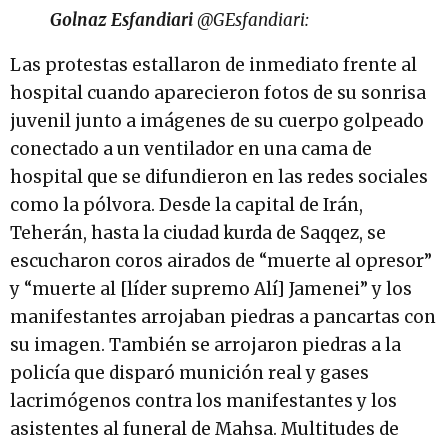
Golnaz Esfandiari
@GEsfandiari:
Las protestas estallaron de inmediato frente al
hospital cuando aparecieron fotos de su sonrisa
juvenil junto a imágenes de su cuerpo golpeado
conectado a un ventilador en una cama de
hospital que se difundieron en las redes sociales
como la pólvora. Desde la capital de Irán,
Teherán, hasta la ciudad kurda de Saqqez, se
escucharon coros airados de “muerte al opresor”
y “muerte al [líder supremo Alí] Jamenei” y los
manifestantes arrojaban piedras a pancartas con
su imagen. También se arrojaron piedras a la
policía que disparó munición real y gases
lacrimógenos contra los manifestantes y los
asistentes al funeral de Mahsa. Multitudes de