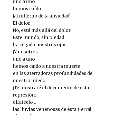
uno a uno
hemos caído
¡al infierno de la ansiedad!
El dolor
No, está más allá del dolor.
Este mundo, sin piedad
ha cegado nuestros ojos.
¡Y nosotros
uno a uno
hemos caído a nuestra muerte
en las aterradoras profundidades de
nuestro miedo!
¡Te mostraré el documento de esta
represión:
olfatéelo…
las lluvias venenosas de esta tierra!