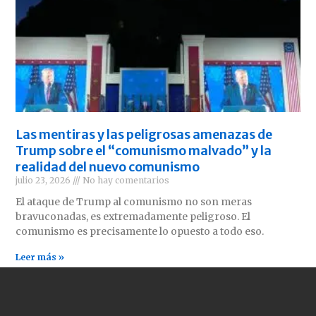
Las mentiras y las peligrosas amenazas de
Trump sobre el “comunismo malvado” y la
realidad del nuevo comunismo
julio 23, 2026
No hay comentarios
El ataque de Trump al comunismo no son meras
bravuconadas, es extremadamente peligroso. El
comunismo es precisamente lo opuesto a todo eso.
Leer más »