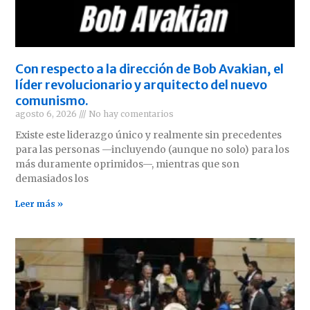
Con respecto a la dirección de Bob Avakian, el
líder revolucionario y arquitecto del nuevo
comunismo.
agosto 6, 2026
No hay comentarios
Existe este liderazgo único y realmente sin precedentes
para las personas —incluyendo (aunque no solo) para los
más duramente oprimidos—, mientras que son
demasiados los
Leer más »