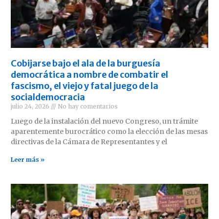
Cobijarse bajo el ala de la burguesía
democrática a nombre de combatir el
fascismo, el viejo y fatal juego de la
socialdemocracia
julio 24, 2026
No hay comentarios
Luego de la instalación del nuevo Congreso, un trámite
aparentemente burocrático como la elección de las mesas
directivas de la Cámara de Representantes y el
Leer más »