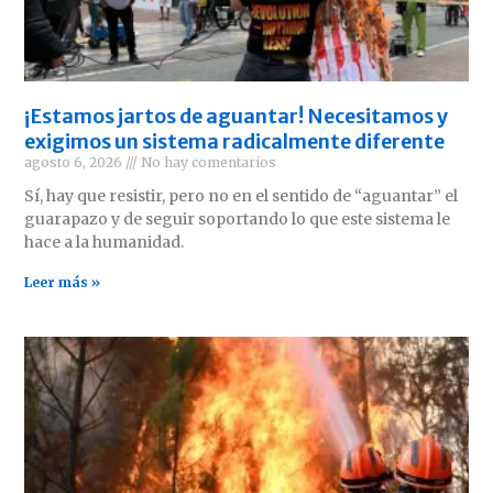
¡Estamos jartos de aguantar! Necesitamos y
exigimos un sistema radicalmente diferente
agosto 6, 2026
No hay comentarios
Sí, hay que resistir, pero no en el sentido de “aguantar” el
guarapazo y de seguir soportando lo que este sistema le
hace a la humanidad.
Leer más »