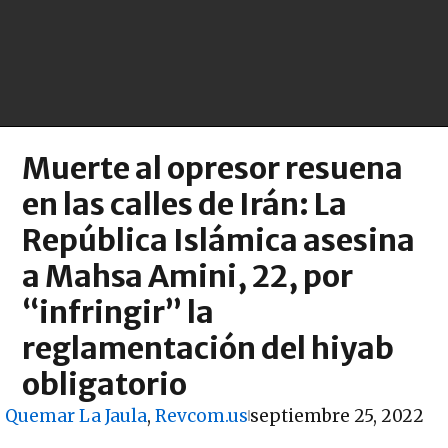
Muerte al opresor resuena
en las calles de Irán: La
República Islámica asesina
a Mahsa Amini, 22, por
“infringir” la
reglamentación del hiyab
obligatorio
Quemar La Jaula
,
Revcom.us
septiembre 25, 2022