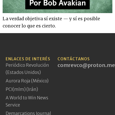
La verdad objetiva sí existe — y sí es posible
conocer lo que es cierto.
ENLACES DE INTERÉS
CONTÁCTANOS
comrevco@proton.me
Periódico Revolución
(Estados Unidos)
Aurora Roja (México)
PCI(mlm) (Irán)
A World to Win News
Service
Demarcations Journal