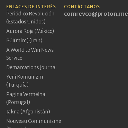
ENLACES DE INTERÉS
CONTÁCTANOS
comrevco@proton.me
Periódico Revolución
(Estados Unidos)
Aurora Roja (México)
PCI(mlm) (Irán)
A World to Win News
Service
Demarcations Journal
Yeni Komünizm
(Turquía)
Pagina Vermelha
(Portugal)
Jakna (Afganistán)
Nouveau Communisme