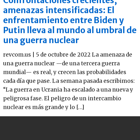
Confrontaciones crecientes,
amenazas intensificadas: El
enfrentamiento entre Biden y
Putin lleva al mundo al umbral de
una guerra nuclear
revcom.us | 5 de octubre de 2022 La amenaza de
una guerra nuclear —de una tercera guerra
mundial— es real, y crecen las probabilidades
cada día que pase. La semana pasada escribimos:
“La guerra en Ucrania ha escalado a una nueva y
peligrosa fase. El peligro de un intercambio
nuclear es más grande y lo […]