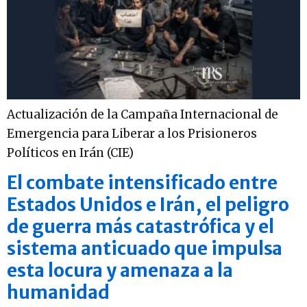
Actualización de la Campaña Internacional de
Emergencia para Liberar a los Prisioneros
Políticos en Irán (CIE)
El combate intensificado entre
Estados Unidos e Irán, el peligro
de guerra más catastrófica y el
sistema anticuado que impulsa
esta locura y amenaza a la
humanidad