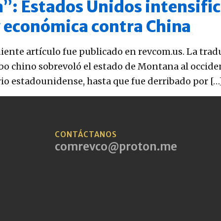
a”
: Estados Unidos intensifi
y económica contra China
uiente artículo fue publicado en revcom.us. La tra
o chino sobrevoló el estado de Montana al occiden
torio estadounidense, hasta que fue derribado por […
CONTÁCTANOS
comrevco@proton.me