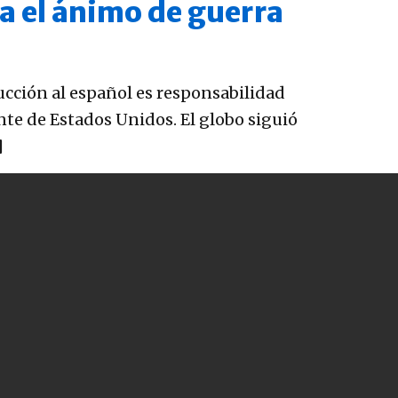
ca el ánimo de guerra
ducción al español es responsabilidad
te de Estados Unidos. El globo siguió
]