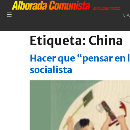
GR
Etiqueta:
China
Hacer que “pensar en l
socialista