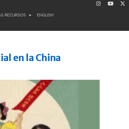
ÁS RECURSOS
ENGLISH
al en la China