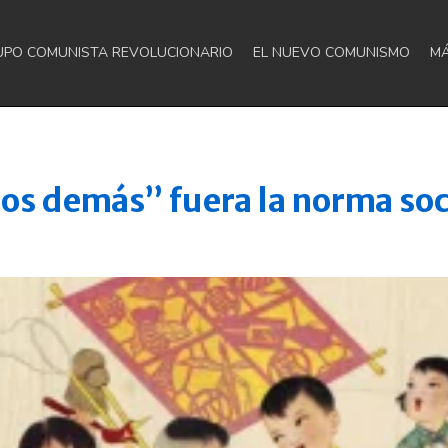
UPO COMUNISTA REVOLUCIONARIO
EL NUEVO COMUNISMO
M
os demás” fuera la norma soci