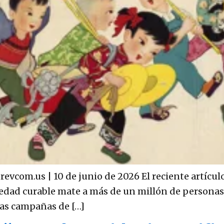
 revcom.us | 10 de junio de 2026 El reciente artícul
dad curable mate a más de un millón de personas 
las campañas de […]