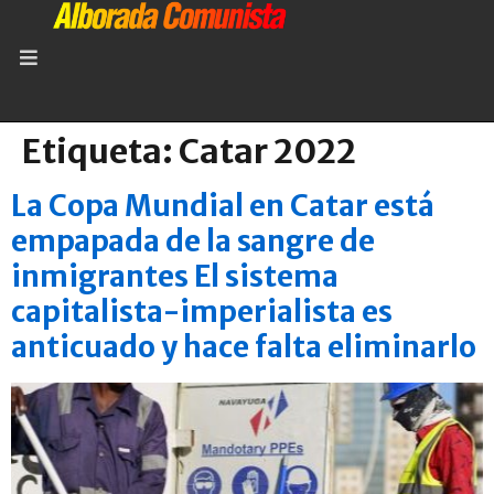
Etiqueta:
Catar 2022
La Copa Mundial en Catar está
empapada de la sangre de
inmigrantes El sistema
capitalista-imperialista es
anticuado y hace falta eliminarlo