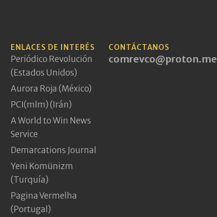
ENLACES DE INTERÉS
CONTÁCTANOS
comrevco@proton.me
Periódico Revolución
(Estados Unidos)
Aurora Roja (México)
PCI(mlm) (Irán)
A World to Win News
Service
Demarcations Journal
Yeni Komünizm
(Turquía)
Pagina Vermelha
(Portugal)