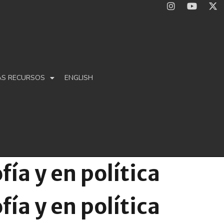
ÁS RECURSOS
ENGLISH
ofía y en política
ofía y en política