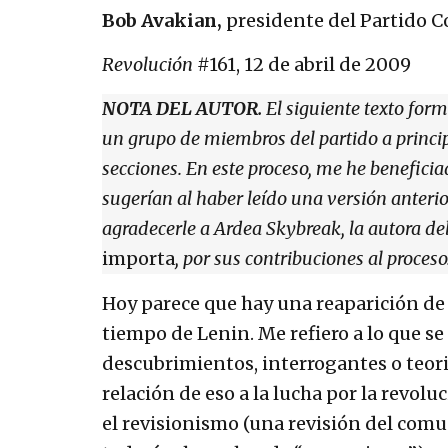
Bob Avakian,
presidente del Partido 
Revolución
#161, 12 de abril de 2009
NOTA DEL AUTOR.
El siguiente texto for
un grupo de miembros del partido a principi
secciones. En este proceso, me he beneficia
sugerían al haber leído una versión anterio
agradecerle a Ardea Skybreak, la autora del
importa
, por sus contribuciones al proceso
Hoy parece que hay una reaparición de
tiempo de Lenin. Me refiero a lo que se p
descubrimientos, interrogantes o teorizac
relación de eso a la lucha por la revo
el revisionismo (una revisión del com