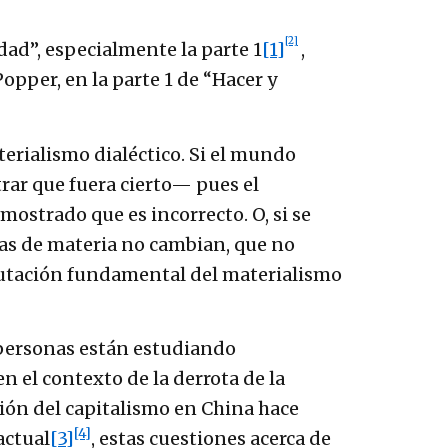
[2]
dad”, especialmente la parte 1
[1]
,
opper, en la parte 1 de “Hacer y
erialismo dialéctico. Si el mundo
ar que fuera cierto— pues el
mostrado que es incorrecto. O, si se
mas de materia no cambian, que no
futación fundamental del materialismo
 personas están estudiando
en el contexto de la derrota de la
ción del capitalismo en China hace
[4]
actual
[3]
, estas cuestiones acerca de