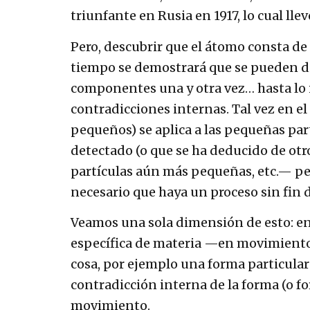
triunfante en Rusia en 1917, lo cual lle
Pero, descubrir que el átomo consta de
tiempo se demostrará que se pueden di
componentes una y otra vez… hasta lo in
contradicciones internas. Tal vez en e
pequeños) se aplica a las pequeñas par
detectado (o que se ha deducido de otr
partículas aún más pequeñas, etc.— pe
necesario que haya un proceso sin fin
Veamos una sola dimensión de esto: en
específica de materia —en movimiento— 
cosa, por ejemplo una forma particular 
contradicción interna de la forma (o f
movimiento.