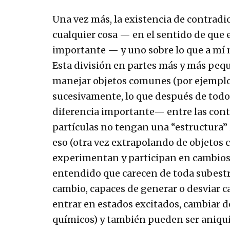
Una vez más, la existencia de contradi
cualquier cosa — en el sentido de que 
importante — y uno sobre lo que a mí
Esta división en partes más y más peq
manejar objetos comunes (por ejemplo u
sucesivamente, lo que después de todo 
diferencia importante— entre las contr
partículas no tengan una “estructura”
eso (otra vez extrapolando de objetos 
experimentan y participan en cambios 
entendido que carecen de toda subest
cambio, capaces de generar o desviar c
entrar en estados excitados, cambiar de
químicos) y también pueden ser aniqui