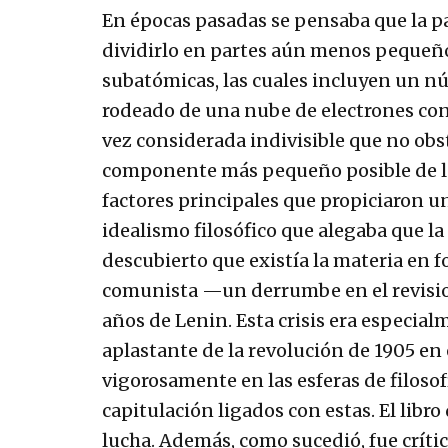
En épocas pasadas se pensaba que la pa
dividirlo en partes aún menos pequeño
subatómicas, las cuales incluyen un n
rodeado de una nube de electrones con 
vez considerada indivisible que no obs
componente más pequeño posible de la
factores principales que propiciaron una
idealismo filosófico que alegaba que l
descubierto que existía la materia en 
comunista —un derrumbe en el revisio
años de Lenin. Esta crisis era especia
aplastante de la revolución de 1905 en 
vigorosamente en las esferas de filosof
capitulación ligados con estas. El libr
lucha. Además, como sucedió, fue crític