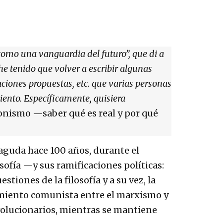
como una vanguardia del futuro”, que di a
he tenido que volver a escribir algunas
aciones propuestas, etc. que varias personas
iento. Específicamente, quisiera
cionismo —saber qué es real y por qué
aguda hace 100 años, durante el
losofía —y sus ramificaciones políticas:
stiones de la filosofía y a su vez, la
vimiento comunista entre el marxismo y
volucionarios, mientras se mantiene