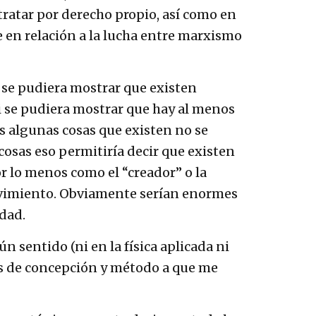
tratar por derecho propio, así como en
e en relación a la lucha entre marxismo
 se pudiera mostrar que existen
si se pudiera mostrar que hay al menos
os algunas cosas que existen no se
cosas eso permitiría decir que existen
or lo menos como el “creador” o la
 movimiento. Obviamente serían enormes
edad.
n sentido (ni en la física aplicada ni
les de concepción y método a que me