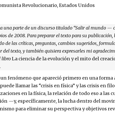
Comunista Revolucionario, Estados Unidos
ma una parte de un discurso titulado “Salir al mundo — 
os de 2008. Para preparar el texto para su publicación, 
do de las críticas, preguntas, cambios sugeridos, formul
r del texto, y también quisiera expresarles mi agradecim
 libro
La ciencia de la evolución y el mito del crea
.
 un fenómeno que apareció primero en una forma 
uede llamar las “crisis en física” y las crisis en fi
iones en la física, la relación de todo eso a las cue
lución —y, específicamente, la lucha dentro del mo
unismo para eliminar su perspectiva y objetivos re