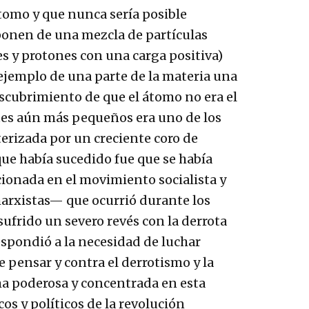
átomo y que nunca sería posible
ponen de una mezcla de partículas
 y protones con una carga positiva)
ejemplo de una parte de la materia una
escubrimiento de que el átomo no era el
es aún más pequeños era uno de los
cterizada por un creciente coro de
que había sucedido fue que se había
cionada en el movimiento socialista y
rxistas— que ocurrió durante los
ufrido un severo revés con la derrota
espondió a la necesidad de luchar
e pensar y contra el derrotismo y la
a poderosa y concentrada en esta
os y políticos de la revolución