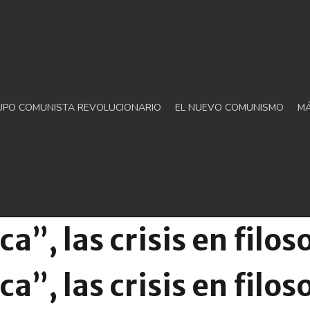
UPO COMUNISTA REVOLUCIONARIO
EL NUEVO COMUNISMO
M
ica”, las crisis en filos
ica”, las crisis en filos