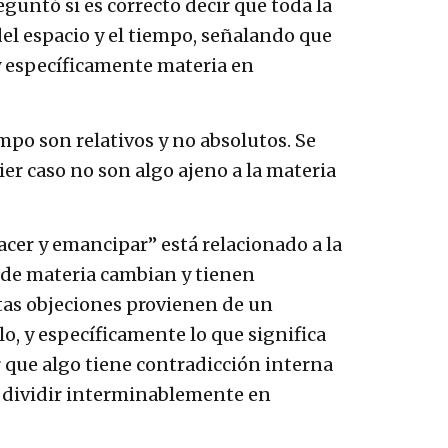
guntó si es correcto decir que toda la
l espacio y el tiempo, señalando que
 y específicamente materia en
iempo son relativos y no absolutos. Se
er caso no son algo ajeno a la materia
acer y emancipar” está relacionado a la
s de materia cambian y tienen
tas objeciones provienen de un
, y específicamente lo que significa
 que algo tiene contradicción interna
de dividir interminablemente en