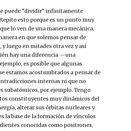
se puede “dividir” infinitamente
. Repito esto porque es un punto muy
rque lo ven de una manera mecánica.
 manera en que solemos pensar de
y luego en mitades otra vez y así
mbién hay una diferencia —una
 ejemplo, es posible que algunas
 que estamos acostumbrados a pensar de
ontradicciones internas ni que no
es subatómicos, por ejemplo. Tengo
ntos constituyentes muy dinámicos del
rgía, alterar sus órbitas nucleares y
es la base de la formación de vínculos
ndientes conocidas como positrones.