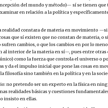
 (concepción del mundo y método)— sí se tienen que 
aminar en relación a la política y específicament
la realidad constara de materia en movimiento —si
 cosas que sí existen que no constan de materia, o 
no sufren cambios, o que los cambios en por lo men
al interior de la materia en sí—, pues entre otras 
único) como la fuerza que controla el universo o p
sas y da el impulso inicial que pone las cosas en
a filosofía sino también en la política y en la soci
io: no pretendo ser un experto en la física en ningú
algunas realidades básicas y cuestiones fundamenta
 insisto en ellas.