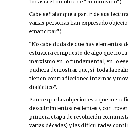
todavía el nombre de “comunismo”.)
Cabe señalar que a partir de sus lectu
varias personas han expresado objecione
emancipar”):
“No cabe duda de que hay elementos del
estuviera compuesto de algo que no fu
marxismo en lo fundamental, en lo esenc
pudiera demostrar que, sí, toda la rea
tienen contradicciones internas y mov
dialéctico”.
Parece que las objeciones a que me re
descubrimientos recientes y controversia
primera etapa de revolución comunista 
varias décadas) y las dificultades con