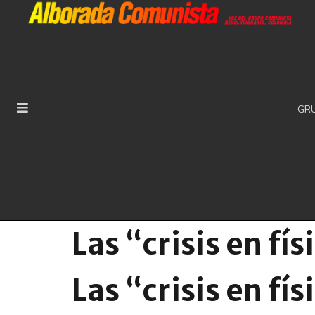
GR
Las “crisis en fís
Las “crisis en fís