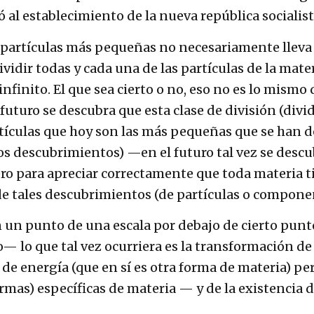
vó al establecimiento de la nueva república socialist
 partículas más pequeñas no necesariamente lleva a
vidir todas y cada una de las partículas de la ma
finito. El que sea cierto o no, eso no es lo mismo 
l futuro se descubra que esta clase de división (di
tículas que hoy son las más pequeñas que se han d
os descubrimientos) —en el futuro tal vez se descu
ro para apreciar correctamente que toda materia ti
 de tales descubrimientos (de partículas o compon
 un punto de una escala por debajo de cierto punto
lo que tal vez ocurriera es la transformación de 
de energía (que en sí es otra forma de materia) pe
ormas) específicas de materia — y de la existencia 