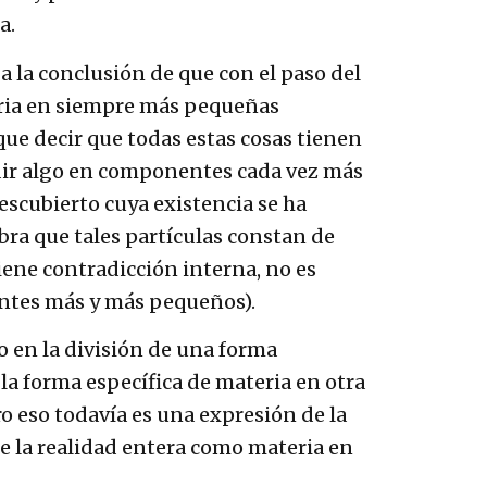
a.
 la conclusión de que con el paso del
teria en siempre más pequeñas
que decir que todas estas cosas tienen
vidir algo en componentes cada vez más
escubierto cuya existencia se ha
bra que tales partículas constan de
ene contradicción interna, no es
entes más y más pequeños).
 en la división de una forma
la forma específica de materia en otra
ro eso todavía es una expresión de la
de la realidad entera como materia en