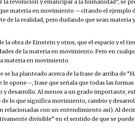
 la revolución y emancipar a la humanidad”, se pre
que materia en movimiento —citando el ejemplo de
arte de la realidad, pero dudando que sean materia
e la obra de Einstein y otros, que el espacio y el t
ades de la materia en movimiento. Pero en cualqui
a materia en movimiento.
 se ha planteado acerca de la frase de arriba de “H
se le opone—, frase que señala que todas las forma
 y desarrollo. Al menos a un grado importante, es
e lo que significa movimiento, cambio y desarrollo
n relacionadas con un entendimiento así). Al decir
itivamente divisible” en el sentido de que se pue