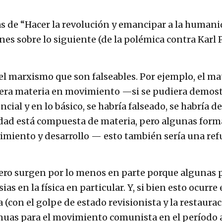
ras de “Hacer la revolución y emancipar a la humani
s sobre lo siguiente (de la polémica contra Karl P
 marxismo que son falseables. Por ejemplo, el mat
era materia en movimiento —si se pudiera demostr
ial y en lo básico, se habría falseado, se habría de
lidad está compuesta de materia, pero algunas for
imiento y desarrollo — esto también sería una re
fiero surgen por lo menos en parte porque algunas
s en la física en particular. Y, si bien esto ocurre 
(con el golpe de estado revisionista y la restaura
tinuas para el movimiento comunista en el período 