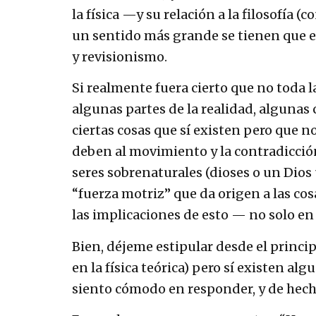
la física —y su relación a la filosofía
un sentido más grande se tienen que ex
y revisionismo.
Si realmente fuera cierto que no toda 
algunas partes de la realidad, algunas
ciertas cosas que sí existen pero que 
deben al movimiento y la contradicción 
seres sobrenaturales (dioses o un Dios 
“fuerza motriz” que da origen a las co
las implicaciones de esto — no solo en l
Bien, déjeme estipular desde el princip
en la física teórica) pero sí existen 
siento cómodo en responder, y de hecho