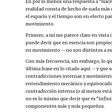
En por lo menos una respuesta a “Hacer
realidad consta de hecho de nada más 
el espacio y el tiempo son en efecto p
movimiento.
Primero, a mí me parece claro en vista d
puede decir que en esencia son propied
en movimiento —no son distintos a es
Con más frecuencia, sin embargo, lo que
última frase en lo citado aquí —y que 
contradicciones internas y movimiento
entendimiento mecánico y equivocado d
contradicción interna (o al menos está
no es lo mismo que decir que es “infin
componentes más y más pequeños.